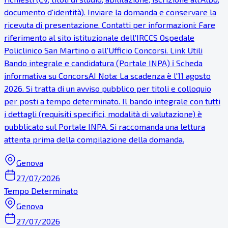
documento d'identità). Inviare la domanda e conservare la
ricevuta di presentazione. Contatti per informazioni: Fare
riferimento al sito istituzionale dell'IRCCS Ospedale
Policlinico San Martino o all'Ufficio Concorsi. Link Utili
Bando integrale e candidatura (Portale INPA) ℹ Scheda
informativa su ConcorsAI Nota: La scadenza è l'11 agosto
2026. Si tratta di un avviso pubblico per titoli e colloquio
per posti a tempo determinato. Il bando integrale con tutti
i dettagli (requisiti specifici, modalità di valutazione) è
pubblicato sul Portale INPA. Si raccomanda una lettura
attenta prima della compilazione della domanda.
Genova
27/07/2026
Tempo Determinato
Genova
27/07/2026