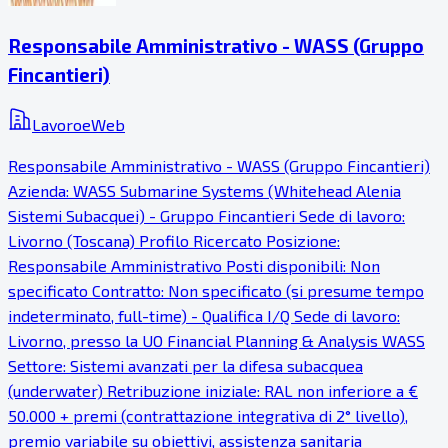
Responsabile Amministrativo - WASS (Gruppo
Fincantieri)
LavoroeWeb
Responsabile Amministrativo - WASS (Gruppo Fincantieri)
Azienda: WASS Submarine Systems (Whitehead Alenia
Sistemi Subacquei) - Gruppo Fincantieri Sede di lavoro:
Livorno (Toscana) Profilo Ricercato Posizione:
Responsabile Amministrativo Posti disponibili: Non
specificato Contratto: Non specificato (si presume tempo
indeterminato, full-time) - Qualifica I/Q Sede di lavoro:
Livorno, presso la UO Financial Planning & Analysis WASS
Settore: Sistemi avanzati per la difesa subacquea
(underwater) Retribuzione iniziale: RAL non inferiore a €
50.000 + premi (contrattazione integrativa di 2° livello),
premio variabile su obiettivi, assistenza sanitaria