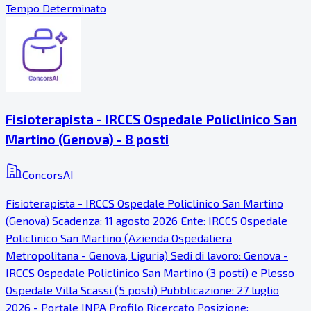
Tempo Determinato
Fisioterapista - IRCCS Ospedale Policlinico San
Martino (Genova) - 8 posti
ConcorsAI
Fisioterapista - IRCCS Ospedale Policlinico San Martino
(Genova) Scadenza: 11 agosto 2026 Ente: IRCCS Ospedale
Policlinico San Martino (Azienda Ospedaliera
Metropolitana - Genova, Liguria) Sedi di lavoro: Genova -
IRCCS Ospedale Policlinico San Martino (3 posti) e Plesso
Ospedale Villa Scassi (5 posti) Pubblicazione: 27 luglio
2026 - Portale INPA Profilo Ricercato Posizione: