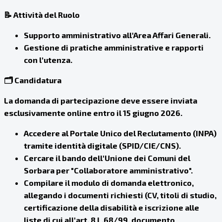
📝 Attività del Ruolo
Supporto amministrativo all'Area Affari Generali.
Gestione di pratiche amministrative e rapporti
con l'utenza.
🗂️ Candidatura
La domanda di partecipazione deve essere inviata
esclusivamente online entro il
15 giugno 2026
.
Accedere al Portale Unico del Reclutamento (INPA)
tramite identità digitale (SPID/CIE/CNS).
Cercare il bando dell'Unione dei Comuni del
Sorbara per "Collaboratore amministrativo".
Compilare il modulo di domanda elettronico,
allegando i documenti richiesti (CV, titoli di studio,
certificazione della disabilità e iscrizione alle
liste di cui all'art. 8 L.68/99, documento