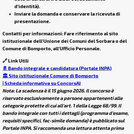
d'identità).
Inviare la domanda e conservare la ricevuta di
presentazione.
Contatti per informazioni: Fare riferimento al sito
istituzionale dell'Unione dei Comuni del Sorbara o del
Comune di Bomporto, all'Ufficio Personale.
🔗 Link Utili
📄 Bando integrale e candidatura (Portale INPA)
🏛️ Sito istituzionale Comune di Bomporto
ℹ️ Scheda informativa su ConcorsAI
Nota: La scadenza è il 15 giugno 2026. Il concorso è
riservato esclusivamente a persone appartenenti alle
categorie protette di cui all'art. 1 della Legge 68/99. Il
bando integrale con tutti i dettagli (programma d'esame,
requisiti specifici, fac-simile domanda) è pubblicato sul
Portale INPA. Si raccomanda una lettura attenta prima