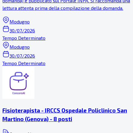
domanda) è pubblicato sul Portale INPA. Si raccomanda una
lettura attenta prima della compilazione della domanda.
Modugno
30/07/2026
Tempo Determinato
Modugno
30/07/2026
Tempo Determinato
Fisioterapista - IRCCS Ospedale Policlinico San
Martino (Genova) - 8 posti