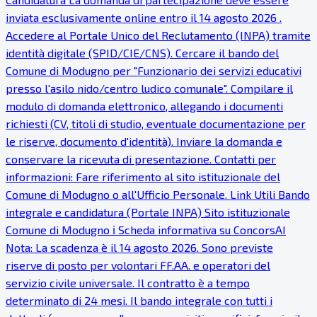
inviata esclusivamente online entro il 14 agosto 2026 .
Accedere al Portale Unico del Reclutamento (INPA) tramite
identità digitale (SPID/CIE/CNS). Cercare il bando del
Comune di Modugno per "Funzionario dei servizi educativi
presso l'asilo nido/centro ludico comunale". Compilare il
modulo di domanda elettronico, allegando i documenti
richiesti (CV, titoli di studio, eventuale documentazione per
le riserve, documento d'identità). Inviare la domanda e
conservare la ricevuta di presentazione. Contatti per
informazioni: Fare riferimento al sito istituzionale del
Comune di Modugno o all'Ufficio Personale. Link Utili Bando
integrale e candidatura (Portale INPA) Sito istituzionale
Comune di Modugno ℹ Scheda informativa su ConcorsAI
Nota: La scadenza è il 14 agosto 2026. Sono previste
riserve di posto per volontari FF.AA. e operatori del
servizio civile universale. Il contratto è a tempo
determinato di 24 mesi. Il bando integrale con tutti i