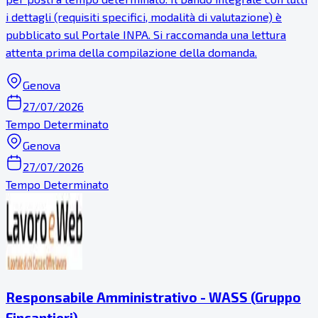
i dettagli (requisiti specifici, modalità di valutazione) è
pubblicato sul Portale INPA. Si raccomanda una lettura
attenta prima della compilazione della domanda.
Genova
27/07/2026
Tempo Determinato
Genova
27/07/2026
Tempo Determinato
Responsabile Amministrativo - WASS (Gruppo
Fincantieri)