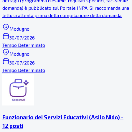
dettagli (programma d'esame, requisiti specifici, fac-simile
domanda) è pubblicato sul Portale INPA. Si raccomanda una
lettura attenta prima della compilazione della domanda.
Modugno
30/07/2026
Tempo Determinato
Modugno
30/07/2026
Tempo Determinato
Funzionario dei Servizi Educativi (Asilo Nido) -
12 posti