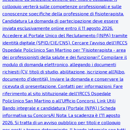
colloquio verterà sulle competenze professionali e sulle
conoscenze specifiche della professione di fisioterapista.
Candidatura La domanda di partecipazione deve essere
inviata esclusivamente online entro il 11 agosto 2026.
Accedere al Portale Unico del Reclutamento (INPA) tramite
identità digitale (SPID/CIE/CNS). Cercare l'avviso dell'IRCCS
Ospedale Policlinico San Martino per "Fisioterapista - area
dei professionisti della salute e dei funzionari". Compilare il
modulo di domanda elettronico, allegando i documenti
richiesti (CV, titoli di studio, abilitazione, iscrizione all'Albo,
documento d'identità). Inviare la domanda e conservare la
ricevuta di presentazione. Contatti per informazioni: Fare
riferimento al sito istituzionale dell'IRCCS Ospedale
Policlinico San Martino o all'Ufficio Concorsi. Link Utili
Bando integrale e candidatura (Portale INPA) ℹ Scheda
informativa su ConcorsAI Nota: La scadenza è l'11 agosto
2026. Si tratta di un avviso pubblico per titoli e colloquio
per posti a tempo determinato. Il bando integrale con tutti