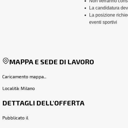
Non verranno consi
La candidatura deve
La posizione richie
eventi sportivi
MAPPA E SEDE DI LAVORO
Caricamento mappa...
Località:
Milano
DETTAGLI DELL'OFFERTA
Pubblicato il