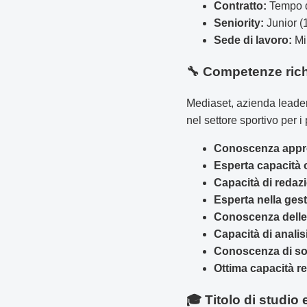
Contratto:
Tempo de
Seniority:
Junior (
Sede di lavoro:
Mi
🔧 Competenze rich
Mediaset, azienda leader 
nel settore sportivo per i
Conoscenza approf
Esperta capacità 
Capacità di redaz
Esperta nella gest
Conoscenza delle
Capacità di analis
Conoscenza di sof
Ottima capacità re
🎓 Titolo di studio e