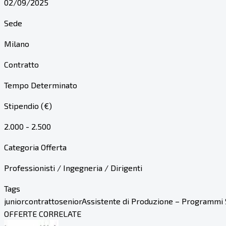
02/09/2025
Sede
Milano
Contratto
Tempo Determinato
Stipendio (€)
2.000 - 2.500
Categoria Offerta
Professionisti / Ingegneria / Dirigenti
Tags
junior
contratto
senior
Assistente di Produzione – Programmi 
OFFERTE CORRELATE