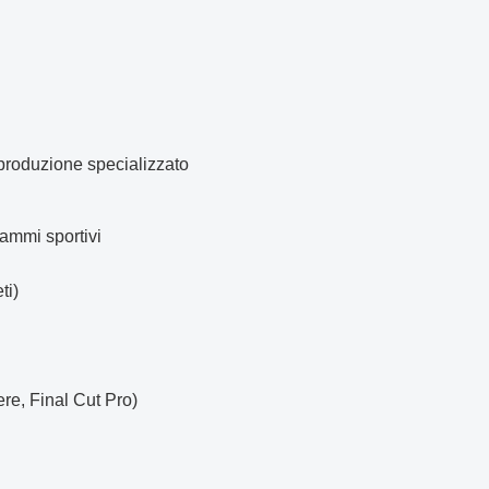
 produzione specializzato
ammi sportivi
ti)
e, Final Cut Pro)