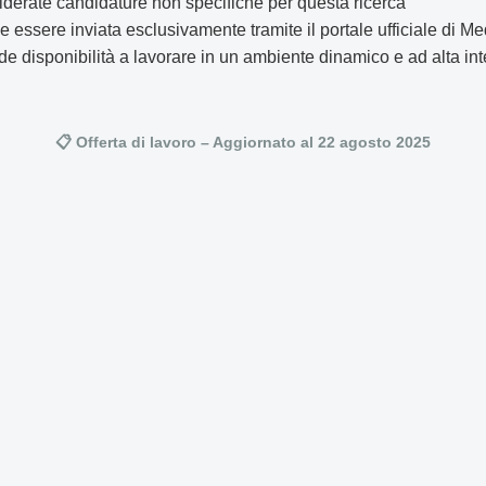
derate candidature non specifiche per questa ricerca
 essere inviata esclusivamente tramite il portale ufficiale di Me
de disponibilità a lavorare in un ambiente dinamico e ad alta in
📋 Offerta di lavoro – Aggiornato al 22 agosto 2025