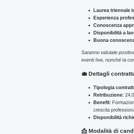
Laurea triennale 
Esperienza profes
Conoscenza approf
Disponibilità a lavo
Buona conoscenza
Saranno valutate positiv
eventi live, nonché la co
💼 Dettagli contratt
Tipologia contratt
Retribuzione:
24.0
Benefit:
Formazione 
crescita profession
Disponibilità richi
📩 Modalità di cand