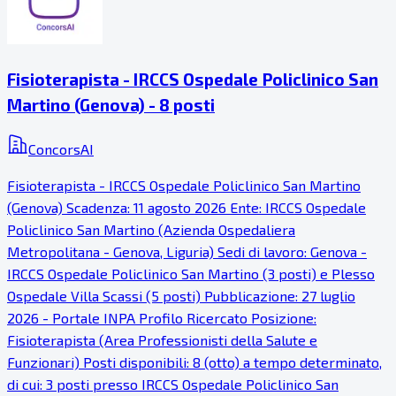
Fisioterapista - IRCCS Ospedale Policlinico San
Martino (Genova) - 8 posti
ConcorsAI
Fisioterapista - IRCCS Ospedale Policlinico San Martino
(Genova) Scadenza: 11 agosto 2026 Ente: IRCCS Ospedale
Policlinico San Martino (Azienda Ospedaliera
Metropolitana - Genova, Liguria) Sedi di lavoro: Genova -
IRCCS Ospedale Policlinico San Martino (3 posti) e Plesso
Ospedale Villa Scassi (5 posti) Pubblicazione: 27 luglio
2026 - Portale INPA Profilo Ricercato Posizione:
Fisioterapista (Area Professionisti della Salute e
Funzionari) Posti disponibili: 8 (otto) a tempo determinato,
di cui: 3 posti presso IRCCS Ospedale Policlinico San