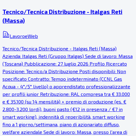
Tecnico/Tecnica Distribuzione - Italgas Reti
(Massa)
LavoroeWeb
Tecnico/Tecnica Distribuzione - Italgas Reti (Massa)
Azienda: Italgas Reti (Gruppo Italgas) Sede di lavoro: Massa
(Toscana) Pubblicazione: 27 luglio 2026 Profilo Ricercato
Posizione: Tecnico/a Distribuzione Posti disponibili: Non
specificato Contratto: Tempo indeterminato (CCNL Gas
Acqua - 4°/5° livello) o apprendistato professionalizzante
per profili junior Retribuzione: RAL compresa tra € 33.000
e € 35.100 (su 14 mensilità) + premio di produzione (es. €
2.800-3.200 lordi), buoni pasto (€12 in presenza / €7 in
smart working), indennità di reperibilità, smart working
fino a 1 giorno/settimana, piano di azionariato diffuso,
welfare aziendale Sede di lavoro: Massa, presso l'area di