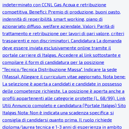
indeterminato con CCNL Gas Acqua e retribuzione
competitiva. Benefici: Premio di produzione, buoni pasto,
indennità di reperibilità, smart working, piano di
azionariato diffuso, welfare aziendale. Valori: Parità di
trattamento e retribuzione per lavori di pari valore, criteri
trasparenti e non discriminatori. Candidatura La domanda
deve essere inviata esclusivamente online tramite il
portale carriere di Italgas. Accedere al link sottostante e
compilare il form di candidatura per la posizione
"Tecnico/Tecnica Distribuzione Massa". Indicare la sede
(Massa). Allegare il curriculum vitae aggiornato. Nota bene:
La selezione è aperta a candidati e candidate in possesso
delle competenze richieste. La posizione è aperta anche a
profili appartenenti alle categorie protette (L. 68/99). Link
Utili Annuncio completo e candidatura (Portale Italgas) Sito
Italgas Nota: Non è indicata una scadenza specifica; si
consiglia di candidarsi quanto prima. Il ruolo richiede
diploma/laurea tecnica e 1-3 anni di esperienza in ambito