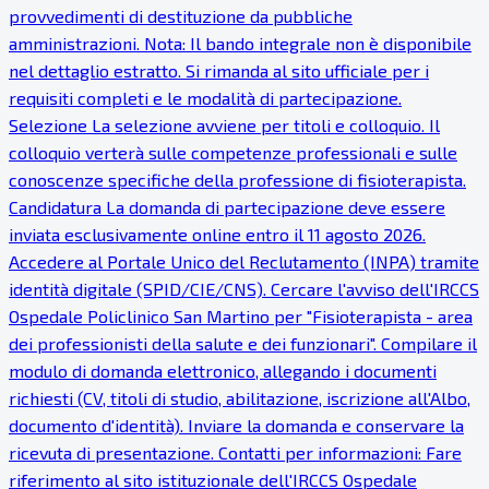
provvedimenti di destituzione da pubbliche
amministrazioni. Nota: Il bando integrale non è disponibile
nel dettaglio estratto. Si rimanda al sito ufficiale per i
requisiti completi e le modalità di partecipazione.
Selezione La selezione avviene per titoli e colloquio. Il
colloquio verterà sulle competenze professionali e sulle
conoscenze specifiche della professione di fisioterapista.
Candidatura La domanda di partecipazione deve essere
inviata esclusivamente online entro il 11 agosto 2026.
Accedere al Portale Unico del Reclutamento (INPA) tramite
identità digitale (SPID/CIE/CNS). Cercare l'avviso dell'IRCCS
Ospedale Policlinico San Martino per "Fisioterapista - area
dei professionisti della salute e dei funzionari". Compilare il
modulo di domanda elettronico, allegando i documenti
richiesti (CV, titoli di studio, abilitazione, iscrizione all'Albo,
documento d'identità). Inviare la domanda e conservare la
ricevuta di presentazione. Contatti per informazioni: Fare
riferimento al sito istituzionale dell'IRCCS Ospedale