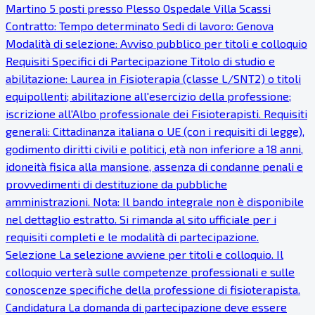
Martino 5 posti presso Plesso Ospedale Villa Scassi
Contratto: Tempo determinato Sedi di lavoro: Genova
Modalità di selezione: Avviso pubblico per titoli e colloquio
Requisiti Specifici di Partecipazione Titolo di studio e
abilitazione: Laurea in Fisioterapia (classe L/SNT2) o titoli
equipollenti; abilitazione all'esercizio della professione;
iscrizione all'Albo professionale dei Fisioterapisti. Requisiti
generali: Cittadinanza italiana o UE (con i requisiti di legge),
godimento diritti civili e politici, età non inferiore a 18 anni,
idoneità fisica alla mansione, assenza di condanne penali e
provvedimenti di destituzione da pubbliche
amministrazioni. Nota: Il bando integrale non è disponibile
nel dettaglio estratto. Si rimanda al sito ufficiale per i
requisiti completi e le modalità di partecipazione.
Selezione La selezione avviene per titoli e colloquio. Il
colloquio verterà sulle competenze professionali e sulle
conoscenze specifiche della professione di fisioterapista.
Candidatura La domanda di partecipazione deve essere