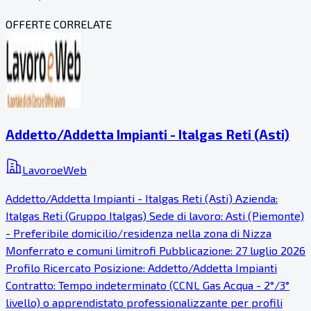
OFFERTE CORRELATE
Addetto/Addetta Impianti - Italgas Reti (Asti)
LavoroeWeb
Addetto/Addetta Impianti - Italgas Reti (Asti) Azienda:
Italgas Reti (Gruppo Italgas) Sede di lavoro: Asti (Piemonte)
- Preferibile domicilio/residenza nella zona di Nizza
Monferrato e comuni limitrofi Pubblicazione: 27 luglio 2026
Profilo Ricercato Posizione: Addetto/Addetta Impianti
Contratto: Tempo indeterminato (CCNL Gas Acqua - 2°/3°
livello) o apprendistato professionalizzante per profili