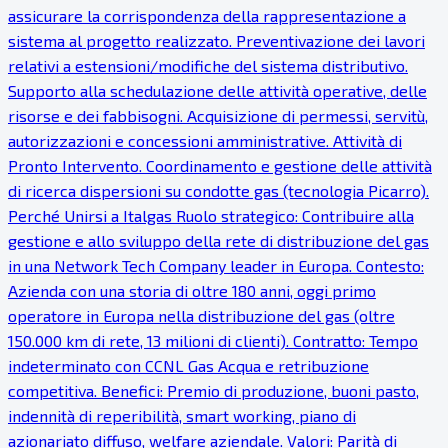
assicurare la corrispondenza della rappresentazione a
sistema al progetto realizzato. Preventivazione dei lavori
relativi a estensioni/modifiche del sistema distributivo.
Supporto alla schedulazione delle attività operative, delle
risorse e dei fabbisogni. Acquisizione di permessi, servitù,
autorizzazioni e concessioni amministrative. Attività di
Pronto Intervento. Coordinamento e gestione delle attività
di ricerca dispersioni su condotte gas (tecnologia Picarro).
Perché Unirsi a Italgas Ruolo strategico: Contribuire alla
gestione e allo sviluppo della rete di distribuzione del gas
in una Network Tech Company leader in Europa. Contesto:
Azienda con una storia di oltre 180 anni, oggi primo
operatore in Europa nella distribuzione del gas (oltre
150.000 km di rete, 13 milioni di clienti). Contratto: Tempo
indeterminato con CCNL Gas Acqua e retribuzione
competitiva. Benefici: Premio di produzione, buoni pasto,
indennità di reperibilità, smart working, piano di
azionariato diffuso, welfare aziendale. Valori: Parità di