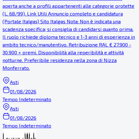
aperta anche a profili appartenenti alle categorie protette
(L. 68/99). Link Utili Annuncio completo e candidatura
(Portale Italgas) Sito Italgas Nota: Non è indicata una
scadenza specifica; si consiglia di candidarsi quanto prima.
Il ruolo richiede diploma tecnico e 1-3 anni di esperienza in
ambito tecnico/manutentivo. Retribuzione RAL € 27.900 -
30.900 + premi. Disponibilità alla reperibilità e attività
notturne. Preferibile residenza nella zona di Nizza
Monferrato.
Asti
01/08/2026
Tempo Indeterminato
Asti
01/08/2026
Tempo Indeterminato