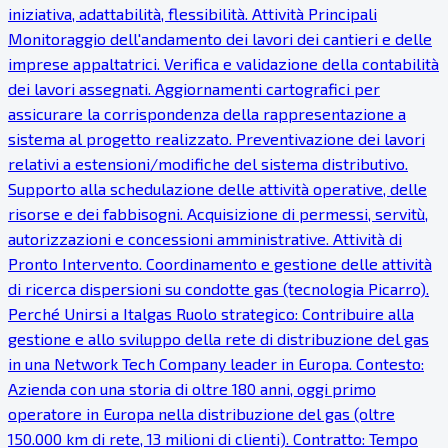
iniziativa, adattabilità, flessibilità. Attività Principali
Monitoraggio dell'andamento dei lavori dei cantieri e delle
imprese appaltatrici. Verifica e validazione della contabilità
dei lavori assegnati. Aggiornamenti cartografici per
assicurare la corrispondenza della rappresentazione a
sistema al progetto realizzato. Preventivazione dei lavori
relativi a estensioni/modifiche del sistema distributivo.
Supporto alla schedulazione delle attività operative, delle
risorse e dei fabbisogni. Acquisizione di permessi, servitù,
autorizzazioni e concessioni amministrative. Attività di
Pronto Intervento. Coordinamento e gestione delle attività
di ricerca dispersioni su condotte gas (tecnologia Picarro).
Perché Unirsi a Italgas Ruolo strategico: Contribuire alla
gestione e allo sviluppo della rete di distribuzione del gas
in una Network Tech Company leader in Europa. Contesto:
Azienda con una storia di oltre 180 anni, oggi primo
operatore in Europa nella distribuzione del gas (oltre
150.000 km di rete, 13 milioni di clienti). Contratto: Tempo