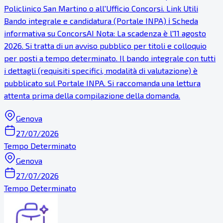
Policlinico San Martino o all'Ufficio Concorsi. Link Utili
Bando integrale e candidatura (Portale INPA) ℹ Scheda
informativa su ConcorsAI Nota: La scadenza è l'11 agosto
2026. Si tratta di un avviso pubblico per titoli e colloquio
per posti a tempo determinato. Il bando integrale con tutti
i dettagli (requisiti specifici, modalità di valutazione) è
pubblicato sul Portale INPA. Si raccomanda una lettura
attenta prima della compilazione della domanda.
Genova
27/07/2026
Tempo Determinato
Genova
27/07/2026
Tempo Determinato