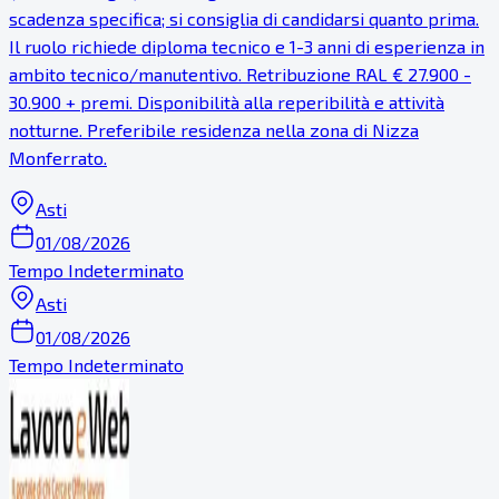
scadenza specifica; si consiglia di candidarsi quanto prima.
Il ruolo richiede diploma tecnico e 1-3 anni di esperienza in
ambito tecnico/manutentivo. Retribuzione RAL € 27.900 -
30.900 + premi. Disponibilità alla reperibilità e attività
notturne. Preferibile residenza nella zona di Nizza
Monferrato.
Asti
01/08/2026
Tempo Indeterminato
Asti
01/08/2026
Tempo Indeterminato