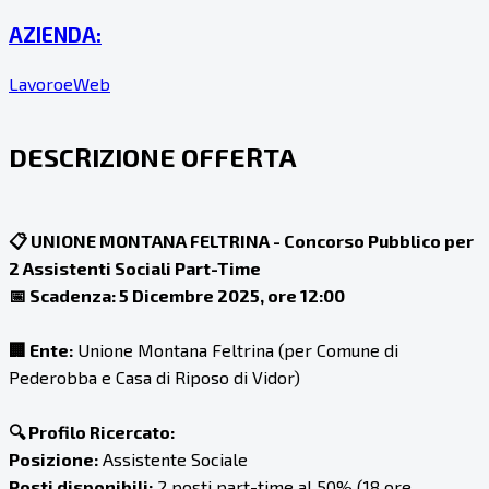
AZIENDA:
LavoroeWeb
DESCRIZIONE OFFERTA
📋 UNIONE MONTANA FELTRINA - Concorso Pubblico per
2 Assistenti Sociali Part-Time
📅 Scadenza: 5 Dicembre 2025, ore 12:00
🏢 Ente:
Unione Montana Feltrina (per Comune di
Pederobba e Casa di Riposo di Vidor)
🔍 Profilo Ricercato:
Posizione:
Assistente Sociale
Posti disponibili:
2 posti part-time al 50% (18 ore