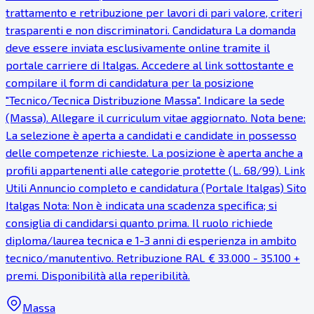
trattamento e retribuzione per lavori di pari valore, criteri
trasparenti e non discriminatori. Candidatura La domanda
deve essere inviata esclusivamente online tramite il
portale carriere di Italgas. Accedere al link sottostante e
compilare il form di candidatura per la posizione
"Tecnico/Tecnica Distribuzione Massa". Indicare la sede
(Massa). Allegare il curriculum vitae aggiornato. Nota bene:
La selezione è aperta a candidati e candidate in possesso
delle competenze richieste. La posizione è aperta anche a
profili appartenenti alle categorie protette (L. 68/99). Link
Utili Annuncio completo e candidatura (Portale Italgas) Sito
Italgas Nota: Non è indicata una scadenza specifica; si
consiglia di candidarsi quanto prima. Il ruolo richiede
diploma/laurea tecnica e 1-3 anni di esperienza in ambito
tecnico/manutentivo. Retribuzione RAL € 33.000 - 35.100 +
premi. Disponibilità alla reperibilità.
Massa