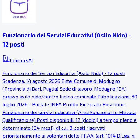
Funzionario dei Servizi Educativi (Asilo Nido) -
12 posti
ConcorsAI
Funzionario dei Servizi Educativi (Asilo Nido) - 12 posti
Scadenza: 14 agosto 2026 Ente: Comune di Modugno
(Provincia di Bari, Puglia) Sede di lavoro: Modugno (BA),
presso asilo nido/centro ludico comunale Pubblicazione: 30
luglio 2026 - Portale INPA Profilo Ricercato Posizione:
Funzionario dei servizi educativi (Area Funzionari e Elevata
Qualificazione) Posti disponibili: 12 (dodici) a tempo pieno e
determinato (24 mesi), di cui: 3 posti riservati
prioritariamente ai volontari delle FF.AA. (art. 1014 D.Lgs. n.