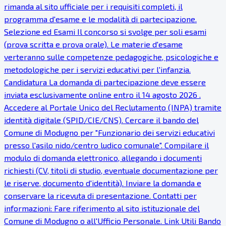
rimanda al sito ufficiale per i requisiti completi, il
programma d'esame e le modalità di partecipazione.
Selezione ed Esami Il concorso si svolge per soli esami
(prova scritta e prova orale). Le materie d'esame
verteranno sulle competenze pedagogiche, psicologiche e
metodologiche per i servizi educativi per l'infanzia.
Candidatura La domanda di partecipazione deve essere
inviata esclusivamente online entro il 14 agosto 2026 .
Accedere al Portale Unico del Reclutamento (INPA) tramite
identità digitale (SPID/CIE/CNS). Cercare il bando del
Comune di Modugno per "Funzionario dei servizi educativi
presso l'asilo nido/centro ludico comunale". Compilare il
modulo di domanda elettronico, allegando i documenti
richiesti (CV, titoli di studio, eventuale documentazione per
le riserve, documento d'identità). Inviare la domanda e
conservare la ricevuta di presentazione. Contatti per
informazioni: Fare riferimento al sito istituzionale del
Comune di Modugno o all'Ufficio Personale. Link Utili Bando