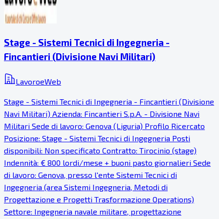
Stage - Sistemi Tecnici di Ingegneria -
Fincantieri (Divisione Navi Militari)
LavoroeWeb
Stage - Sistemi Tecnici di Ingegneria - Fincantieri (Divisione
Navi Militari) Azienda: Fincantieri S.p.A. - Divisione Navi
Militari Sede di lavoro: Genova (Liguria) Profilo Ricercato
Posizione: Stage - Sistemi Tecnici di Ingegneria Posti
disponibili: Non specificato Contratto: Tirocinio (stage)
Indennità: € 800 lordi/mese + buoni pasto giornalieri Sede
di lavoro: Genova, presso l'ente Sistemi Tecnici di
Ingegneria (area Sistemi Ingegneria, Metodi di
Progettazione e Progetti Trasformazione Operations)
Settore: Ingegneria navale militare, progettazione