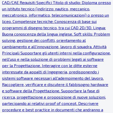
CAD/CAE Requisiti Specifici Titolo di studio: Diploma presso
un istituto tecnico (indirizzo: nautico, meccanico,
meccatronico, informatico, telecomunicazioni) o presso un
liceo. Competenze tecniche: Conoscenza di base sui
programmi di disegno tecnico, tra cui CAD 2D/3D. Lingua:
Buona conoscenza della lingua inglese. Soft skills: Problem
solving, gestione dei conflitti, orientamento al
cambiamento e all'innovazione, lavoro di squadra. Attività
Principali Supportare gli utenti interni nella configurazione,
nell'uso e nella soluzione di problemi legati ai software
per la Progettazione. Interagire con le ditte esterne
interessate da appalti di Ingegneria, predisponendo i
sistemi software necessari all'adempimento del lavoro.
Raccogliere, verificare e discutere il fabbisogno hardware
e software della Progettazione. Supportare la fase di
ricerca, progettazione e proposizione di nuove soluzioni,
partecipando ai relativi proof of concept. Descrivere
procedure e best practice in documenti che andranno a