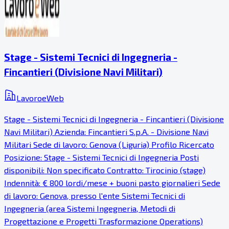
Stage - Sistemi Tecnici di Ingegneria -
Fincantieri (Divisione Navi Militari)
LavoroeWeb
Stage - Sistemi Tecnici di Ingegneria - Fincantieri (Divisione
Navi Militari) Azienda: Fincantieri S.p.A. - Divisione Navi
Militari Sede di lavoro: Genova (Liguria) Profilo Ricercato
Posizione: Stage - Sistemi Tecnici di Ingegneria Posti
disponibili: Non specificato Contratto: Tirocinio (stage)
Indennità: € 800 lordi/mese + buoni pasto giornalieri Sede
di lavoro: Genova, presso l'ente Sistemi Tecnici di
Ingegneria (area Sistemi Ingegneria, Metodi di
Progettazione e Progetti Trasformazione Operations)