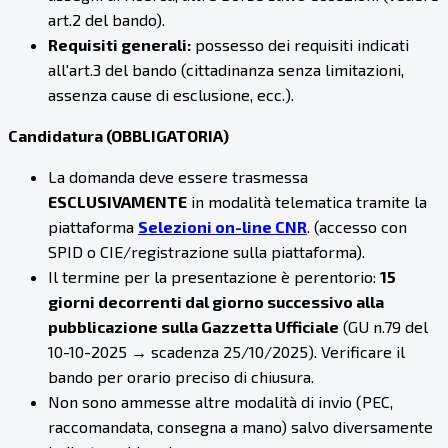
art.2 del bando).
Requisiti generali:
possesso dei requisiti indicati
all'art.3 del bando (cittadinanza senza limitazioni,
assenza cause di esclusione, ecc.).
Candidatura (OBBLIGATORIA)
La domanda deve essere trasmessa
ESCLUSIVAMENTE
in modalità telematica tramite la
piattaforma
Selezioni on-line CNR
. (accesso con
SPID o CIE/registrazione sulla piattaforma).
Il termine per la presentazione è perentorio:
15
giorni decorrenti dal giorno successivo alla
pubblicazione sulla Gazzetta Ufficiale
(GU n.79 del
10-10-2025 → scadenza 25/10/2025). Verificare il
bando per orario preciso di chiusura.
Non sono ammesse altre modalità di invio (PEC,
raccomandata, consegna a mano) salvo diversamente