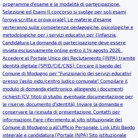
programma d'esame e le modalità di partecipazione.
Selezione ed Esami Il concorso si svolge per soli esami
(prova scritta e prova orale). Le materie d'esame
verteranno sulle competenze pedagogiche, psicologiche e
metodologiche per i servizi educativi per l'infanzia.
Candidatura La domanda di partecipazione deve essere
inviata esclusivamente online entro il 14 agosto 2026 .
Accedere al Portale Unico del Reclutamento (INPA) tramite
identità digitale (SPID/CIE/CNS). Cercare il bando del
Comune di Modugno per "Funzionario dei servizi educativi
presso l'asilo nido/centro ludico comunale". Compilare il
modulo di domanda elettronico, allegando i documenti
richiesti (CV, titoli di studio, eventuale documentazione per
le riserve, documento d'identità). Inviare la domanda e
conservare la ricevuta di presentazione. Contatti per
informazioni: Fare riferimento al sito istituzionale del
Comune di Modugno o all'Ufficio Personale. Link Utili Bando
integrale e candidatura (Portale INPA) Sito istituzionale