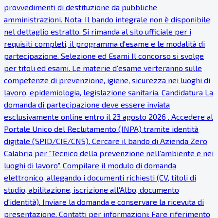
provvedimenti di destituzione da pubbliche
amministrazioni. Nota: Il bando integrale non è disponibile
nel dettaglio estratto. Si rimanda al sito ufficiale per i
requisiti completi, il programma d'esame e le modalità di
partecipazione. Selezione ed Esami Il concorso si svolge
per titoli ed esami. Le materie d'esame verteranno sulle
competenze di prevenzione, igiene, sicurezza nei luoghi di
lavoro, epidemiologia, legislazione sanitaria. Candidatura La
domanda di partecipazione deve essere inviata
esclusivamente online entro il 23 agosto 2026 . Accedere al
Portale Unico del Reclutamento (INPA) tramite identità
digitale (SPID/CIE/CNS). Cercare il bando di Azienda Zero
Calabria per "Tecnico della prevenzione nell'ambiente e nei
luoghi di lavoro". Compilare il modulo di domanda
elettronico, allegando i documenti richiesti (CV, titoli di
studio, abilitazione, iscrizione all'Albo, documento
d'identità). Inviare la domanda e conservare la ricevuta di
presentazione. Contatti per informazioni: Fare riferimento