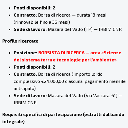
Posti disponibili:
2
Contratto:
Borsa di ricerca — durata 13 mesi
(rinnovabile fino a 36 mesi)
Sede di lavoro:
Mazara del Vallo (TP) — IRBIM CNR
Profilo ricercato
Posizione:
BORSISTA DI RICERCA — area «Scienze
del sistema terra e tecnologie per l'ambiente»
Posti disponibili:
2
Contratto:
Borsa di ricerca (importo lordo
complessivo €24.000,00 ciascuna; pagamento mensile
anticipato)
Sede di lavoro:
Mazara del Vallo (Via Vaccara, 61) —
IRBIM CNR
Requisiti specifici di partecipazione (estratti dal bando
integrale)