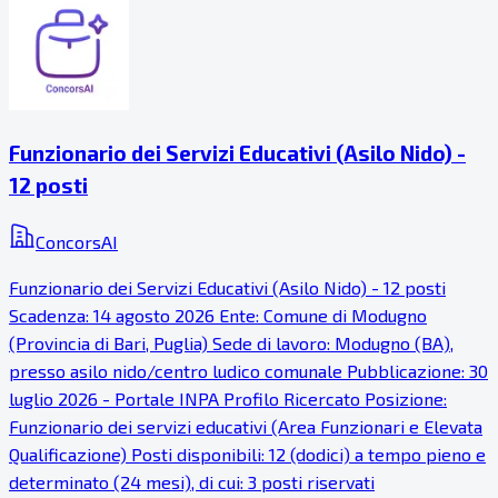
Funzionario dei Servizi Educativi (Asilo Nido) -
12 posti
ConcorsAI
Funzionario dei Servizi Educativi (Asilo Nido) - 12 posti
Scadenza: 14 agosto 2026 Ente: Comune di Modugno
(Provincia di Bari, Puglia) Sede di lavoro: Modugno (BA),
presso asilo nido/centro ludico comunale Pubblicazione: 30
luglio 2026 - Portale INPA Profilo Ricercato Posizione:
Funzionario dei servizi educativi (Area Funzionari e Elevata
Qualificazione) Posti disponibili: 12 (dodici) a tempo pieno e
determinato (24 mesi), di cui: 3 posti riservati