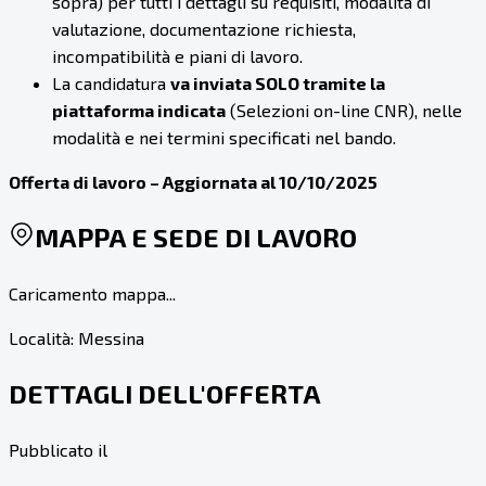
sopra) per tutti i dettagli su requisiti, modalità di
valutazione, documentazione richiesta,
incompatibilità e piani di lavoro.
La candidatura
va inviata SOLO tramite la
piattaforma indicata
(Selezioni on-line CNR), nelle
modalità e nei termini specificati nel bando.
Offerta di lavoro – Aggiornata al 10/10/2025
MAPPA E SEDE DI LAVORO
Caricamento mappa...
Località:
Messina
DETTAGLI DELL'OFFERTA
Pubblicato il