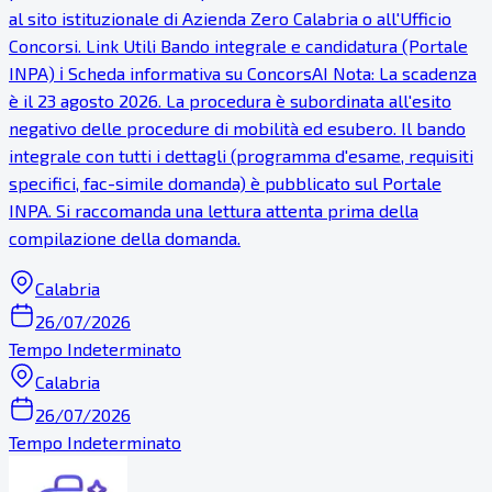
al sito istituzionale di Azienda Zero Calabria o all'Ufficio
Concorsi. Link Utili Bando integrale e candidatura (Portale
INPA) ℹ Scheda informativa su ConcorsAI Nota: La scadenza
è il 23 agosto 2026. La procedura è subordinata all'esito
negativo delle procedure di mobilità ed esubero. Il bando
integrale con tutti i dettagli (programma d'esame, requisiti
specifici, fac-simile domanda) è pubblicato sul Portale
INPA. Si raccomanda una lettura attenta prima della
compilazione della domanda.
Calabria
26/07/2026
Tempo Indeterminato
Calabria
26/07/2026
Tempo Indeterminato