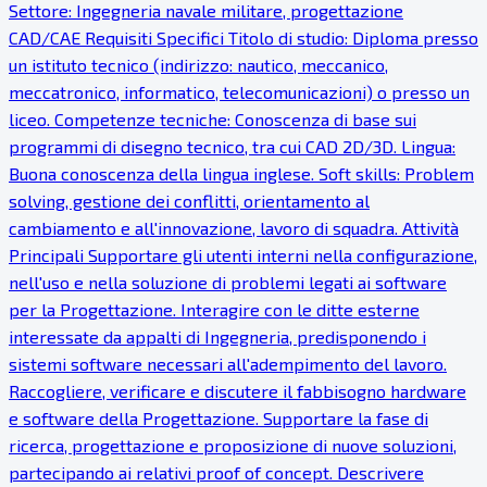
Settore: Ingegneria navale militare, progettazione
CAD/CAE Requisiti Specifici Titolo di studio: Diploma presso
un istituto tecnico (indirizzo: nautico, meccanico,
meccatronico, informatico, telecomunicazioni) o presso un
liceo. Competenze tecniche: Conoscenza di base sui
programmi di disegno tecnico, tra cui CAD 2D/3D. Lingua:
Buona conoscenza della lingua inglese. Soft skills: Problem
solving, gestione dei conflitti, orientamento al
cambiamento e all'innovazione, lavoro di squadra. Attività
Principali Supportare gli utenti interni nella configurazione,
nell'uso e nella soluzione di problemi legati ai software
per la Progettazione. Interagire con le ditte esterne
interessate da appalti di Ingegneria, predisponendo i
sistemi software necessari all'adempimento del lavoro.
Raccogliere, verificare e discutere il fabbisogno hardware
e software della Progettazione. Supportare la fase di
ricerca, progettazione e proposizione di nuove soluzioni,
partecipando ai relativi proof of concept. Descrivere