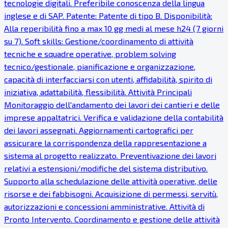
tecnologie digitali. Preferibile conoscenza della lingua
inglese e di SAP. Patente: Patente di tipo B. Disponibilità:
Alla reperibilità fino a max 10 gg medi al mese h24 (7 giorni
su 7). Soft skills: Gestione/coordinamento di attività
tecniche e squadre operative, problem solving
tecnico/gestionale, pianificazione e organizzazione,
capacità di interfacciarsi con utenti, affidabilità, spirito di
iniziativa, adattabilità, flessibilità. Attività Principali
Monitoraggio dell'andamento dei lavori dei cantieri e delle
imprese appaltatrici. Verifica e validazione della contabilità
dei lavori assegnati. Aggiornamenti cartografici per
assicurare la corrispondenza della rappresentazione a
sistema al progetto realizzato. Preventivazione dei lavori
relativi a estensioni/modifiche del sistema distributivo.
Supporto alla schedulazione delle attività operative, delle
risorse e dei fabbisogni. Acquisizione di permessi, servitù,
autorizzazioni e concessioni amministrative. Attività di
Pronto Intervento. Coordinamento e gestione delle attività