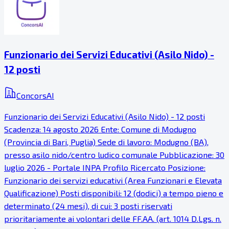
Funzionario dei Servizi Educativi (Asilo Nido) -
12 posti
ConcorsAI
Funzionario dei Servizi Educativi (Asilo Nido) - 12 posti
Scadenza: 14 agosto 2026 Ente: Comune di Modugno
(Provincia di Bari, Puglia) Sede di lavoro: Modugno (BA),
presso asilo nido/centro ludico comunale Pubblicazione: 30
luglio 2026 - Portale INPA Profilo Ricercato Posizione:
Funzionario dei servizi educativi (Area Funzionari e Elevata
Qualificazione) Posti disponibili: 12 (dodici) a tempo pieno e
determinato (24 mesi), di cui: 3 posti riservati
prioritariamente ai volontari delle FF.AA. (art. 1014 D.Lgs. n.