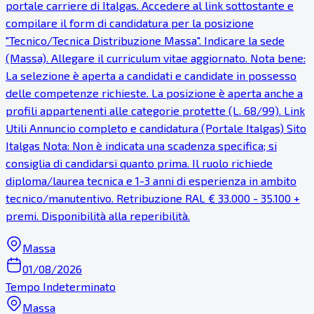
portale carriere di Italgas. Accedere al link sottostante e
compilare il form di candidatura per la posizione
"Tecnico/Tecnica Distribuzione Massa". Indicare la sede
(Massa). Allegare il curriculum vitae aggiornato. Nota bene:
La selezione è aperta a candidati e candidate in possesso
delle competenze richieste. La posizione è aperta anche a
profili appartenenti alle categorie protette (L. 68/99). Link
Utili Annuncio completo e candidatura (Portale Italgas) Sito
Italgas Nota: Non è indicata una scadenza specifica; si
consiglia di candidarsi quanto prima. Il ruolo richiede
diploma/laurea tecnica e 1-3 anni di esperienza in ambito
tecnico/manutentivo. Retribuzione RAL € 33.000 - 35.100 +
premi. Disponibilità alla reperibilità.
Massa
01/08/2026
Tempo Indeterminato
Massa