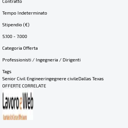
Contratto
Tempo Indeterminato
Stipendio (€)
5.100 - 7.000
Categoria Offerta
Professionisti / Ingegneria / Dirigenti
Tags
Senior Civil Engineer
ingegnere civile
Dallas Texas
OFFERTE CORRELATE