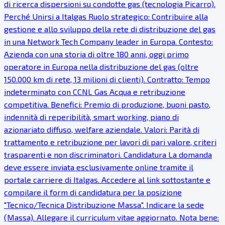
di ricerca dispersioni su condotte gas (tecnologia Picarro).
Perché Unirsi a Italgas Ruolo strategico: Contribuire alla
gestione e allo sviluppo della rete di distribuzione del gas
in una Network Tech Company leader in Europa. Contesto:
Azienda con una storia di oltre 180 anni, oggi primo
operatore in Europa nella distribuzione del gas (oltre
150.000 km di rete, 13 milioni di clienti). Contratto: Tempo
indeterminato con CCNL Gas Acqua e retribuzione
competitiva. Benefici: Premio di produzione, buoni pasto,
indennità di reperibilità, smart working, piano di
azionariato diffuso, welfare aziendale. Valori: Parità di
trattamento e retribuzione per lavori di pari valore, criteri
trasparenti e non discriminatori. Candidatura La domanda
deve essere inviata esclusivamente online tramite il
portale carriere di Italgas. Accedere al link sottostante e
compilare il form di candidatura per la posizione
"Tecnico/Tecnica Distribuzione Massa". Indicare la sede
(Massa). Allegare il curriculum vitae aggiornato. Nota bene: