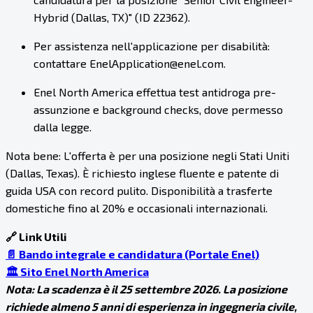
Hybrid (Dallas, TX)" (ID 22362).
Per assistenza nell'applicazione per disabilità:
contattare EnelApplication@enel.com.
Enel North America effettua test antidroga pre-
assunzione e background checks, dove permesso
dalla legge.
Nota bene: L'offerta è per una posizione negli Stati Uniti
(Dallas, Texas). È richiesto inglese fluente e patente di
guida USA con record pulito. Disponibilità a trasferte
domestiche fino al 20% e occasionali internazionali.
🔗 Link Utili
📄 Bando integrale e candidatura (Portale Enel)
🏛️ Sito Enel North America
Nota: La scadenza è il 25 settembre 2026. La posizione
richiede almeno 5 anni di esperienza in ingegneria civile,