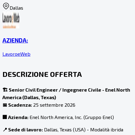
Dallas
AZIENDA:
LavoroeWeb
DESCRIZIONE OFFERTA
🏗️ Senior Civil Engineer / Ingegnere Civile - Enel North
America (Dallas, Texas)
📅 Scadenza:
25 settembre 2026
🏢 Azienda:
Enel North America, Inc. (Gruppo Enel)
📍 Sede di lavoro:
Dallas, Texas (USA) - Modalità ibrida