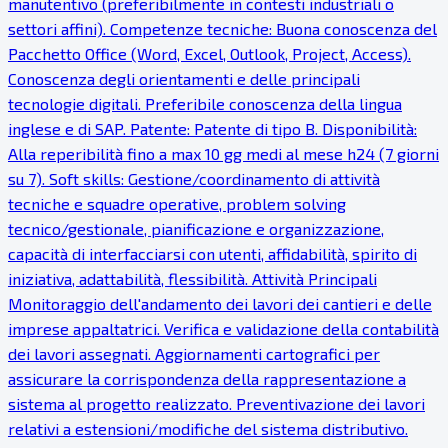
manutentivo (preferibilmente in contesti industriali o
settori affini). Competenze tecniche: Buona conoscenza del
Pacchetto Office (Word, Excel, Outlook, Project, Access).
Conoscenza degli orientamenti e delle principali
tecnologie digitali. Preferibile conoscenza della lingua
inglese e di SAP. Patente: Patente di tipo B. Disponibilità:
Alla reperibilità fino a max 10 gg medi al mese h24 (7 giorni
su 7). Soft skills: Gestione/coordinamento di attività
tecniche e squadre operative, problem solving
tecnico/gestionale, pianificazione e organizzazione,
capacità di interfacciarsi con utenti, affidabilità, spirito di
iniziativa, adattabilità, flessibilità. Attività Principali
Monitoraggio dell'andamento dei lavori dei cantieri e delle
imprese appaltatrici. Verifica e validazione della contabilità
dei lavori assegnati. Aggiornamenti cartografici per
assicurare la corrispondenza della rappresentazione a
sistema al progetto realizzato. Preventivazione dei lavori
relativi a estensioni/modifiche del sistema distributivo.