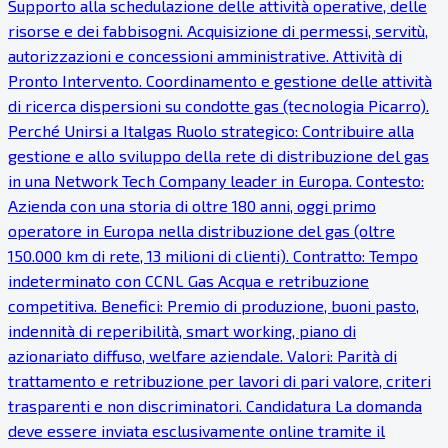
Supporto alla schedulazione delle attività operative, delle
risorse e dei fabbisogni. Acquisizione di permessi, servitù,
autorizzazioni e concessioni amministrative. Attività di
Pronto Intervento. Coordinamento e gestione delle attività
di ricerca dispersioni su condotte gas (tecnologia Picarro).
Perché Unirsi a Italgas Ruolo strategico: Contribuire alla
gestione e allo sviluppo della rete di distribuzione del gas
in una Network Tech Company leader in Europa. Contesto:
Azienda con una storia di oltre 180 anni, oggi primo
operatore in Europa nella distribuzione del gas (oltre
150.000 km di rete, 13 milioni di clienti). Contratto: Tempo
indeterminato con CCNL Gas Acqua e retribuzione
competitiva. Benefici: Premio di produzione, buoni pasto,
indennità di reperibilità, smart working, piano di
azionariato diffuso, welfare aziendale. Valori: Parità di
trattamento e retribuzione per lavori di pari valore, criteri
trasparenti e non discriminatori. Candidatura La domanda
deve essere inviata esclusivamente online tramite il