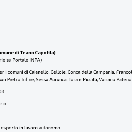
Comune di Teano Capofila)
rie su Portale INPA)
r i comuni di Caianello, Cellole, Conca della Campania, Franc
 Pietro Infine, Sessa Aurunca, Tora e Piccilli, Vairano Pateno
03
rio
i esperto in lavoro autonomo.