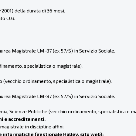
/2001) della durata di 36 mesi.
ito C03.
aurea Magistrale LM-87 (ex 57/S) in Servizio Sociale.
inamento, specialistica o magistrale).
(vecchio ordinamento, specialistica o magistrale).
aurea Magistrale LM-87 (ex 57/S) in Servizio Sociale.
ia, Scienze Politiche (vecchio ordinamento, specialistica o ma
ni e accreditamenti:
magistrale in discipline affini.
informatiche (gestionale Halley, sito web):