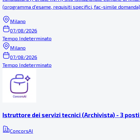
(programma d'esame, requisiti specifici, fac-simile domanda
Milano
07/08/2026
Tempo Indeterminato
Milano
07/08/2026
Tempo Indeterminato
Istruttore dei servizi tecnici (Archivista) - 3 pos
ConcorsAI