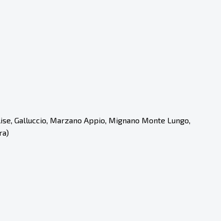
olise, Galluccio, Marzano Appio, Mignano Monte Lungo,
ra)