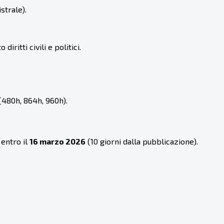
strale).
itti civili e politici.
(480h, 864h, 960h).
entro il
16 marzo 2026
(10 giorni dalla pubblicazione).