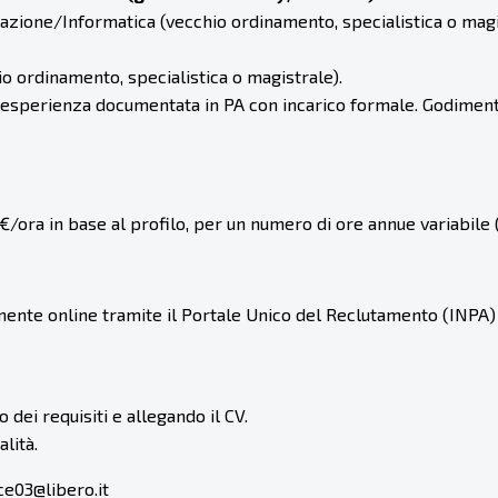
azione/Informatica (vecchio ordinamento, specialistica o magi
o ordinamento, specialistica o magistrale).
sperienza documentata in PA con incarico formale. Godimento dir
ora in base al profilo, per un numero di ore annue variabile 
ente online tramite il Portale Unico del Reclutamento (INPA) 
dei requisiti e allegando il CV.
lità.
ce03@libero.it