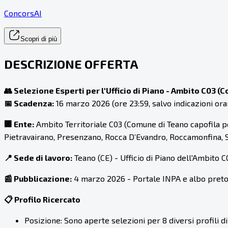
ConcorsAI
Scopri di più
DESCRIZIONE OFFERTA
👥 Selezione Esperti per l'Ufficio di Piano - Ambito C03 (
📅 Scadenza:
16 marzo 2026 (ore 23:59, salvo indicazioni ora
🏢 Ente:
Ambito Territoriale C03 (Comune di Teano capofila pe
Pietravairano, Presenzano, Rocca D’Evandro, Roccamonfina, San
📍 Sede di lavoro:
Teano (CE) - Ufficio di Piano dell'Ambito C
📰 Pubblicazione:
4 marzo 2026 - Portale INPA e albo preto
📋 Profilo Ricercato
Posizione: Sono aperte selezioni per 8 diversi profili d