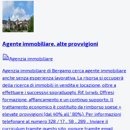
Agente immobiliare, alte provvigioni
Agenzia immobiliare
Agenzia immobiliare di Bergamo cerca agente immobiliare
anche senza esperienza lavorativa. La risorsa si occuperà
della ricerca di immobili in vendita e locazione, oltre a
effettuare i successivi sopralluoghi. Rif. lvrwb. Offresi
formazione, affiancamento e un continuo supporto. Il
trattamento economico è costituito da rimborso spese +
elevate provvigioni (dal 40% all ' 80%). Per informazioni
telefonare al numero 328 / 17 .. 58 .. 289 .. Inviare il
curriculum tramite questo sito, oppure tramite email