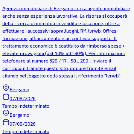
Agenzia immobiliare di Bergamo cerca agente immobiliare
anche senza esperienza lavorativa. La risorsa si occuperà
della ricerca di immobili in vendita e locazione, oltre a
effettuare i successivi sopralluoghi. Rif. lvrwb. Offresi
formazione, affiancamento e un continuo supporto. Il
trattamento economico è costituito da rimborso spese +
elevate provvigioni (dal 40% all ' 80%). Per informazioni
telefonare al numero 328 / 17 .. 58 .. 289 .. Inviare il
curriculum tramite questo sito, oppure tramite email
citando nell'oggetto della stessa il riferimento "lvrwb". .
Bergamo
07/08/2026
Tempo Indeterminato
Bergamo
07/08/2026
Tempo Indeterminato