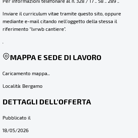
Per informazioni telefonare al n. 328 / 17 .. 58 .. 289 ..
Inviare il curriculum vitae tramite questo sito, oppure
mediante e-mail citando nell’oggetto della stessa il
riferimento “lvrwb cantiere”.
.
MAPPA E SEDE DI LAVORO
Caricamento mappa...
Località:
Bergamo
DETTAGLI DELL'OFFERTA
Pubblicato il
18/05/2026