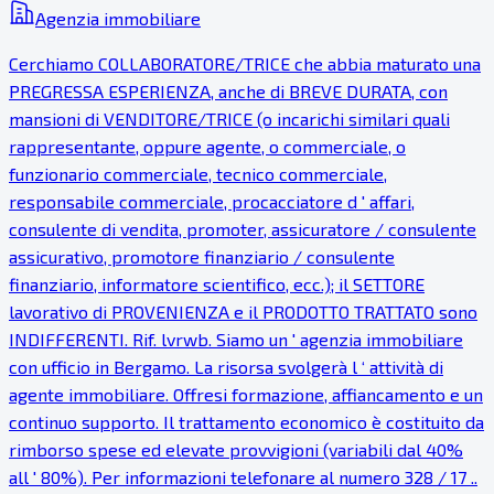
Agenzia immobiliare
Cerchiamo COLLABORATORE/TRICE che abbia maturato una
PREGRESSA ESPERIENZA, anche di BREVE DURATA, con
mansioni di VENDITORE/TRICE (o incarichi similari quali
rappresentante, oppure agente, o commerciale, o
funzionario commerciale, tecnico commerciale,
responsabile commerciale, procacciatore d ' affari,
consulente di vendita, promoter, assicuratore / consulente
assicurativo, promotore finanziario / consulente
finanziario, informatore scientifico, ecc.); il SETTORE
lavorativo di PROVENIENZA e il PRODOTTO TRATTATO sono
INDIFFERENTI. Rif. lvrwb. Siamo un ' agenzia immobiliare
con ufficio in Bergamo. La risorsa svolgerà l ‘ attività di
agente immobiliare. Offresi formazione, affiancamento e un
continuo supporto. Il trattamento economico è costituito da
rimborso spese ed elevate provvigioni (variabili dal 40%
all ' 80%). Per informazioni telefonare al numero 328 / 17 ..