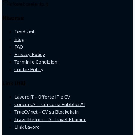
info@abcsalento.it
Risorse
Feed.xml
Blog
FAQ
Privacy Policy
Termini e Condizioni
Cookie Policy
Link Utili
LavoroIT - Offerte IT e CV
ConcorsAI - Concorsi Pubblici AI
TrueCV.net - CV su Blockchain
TravelHelper - AI Travel Planner
Link Lavoro