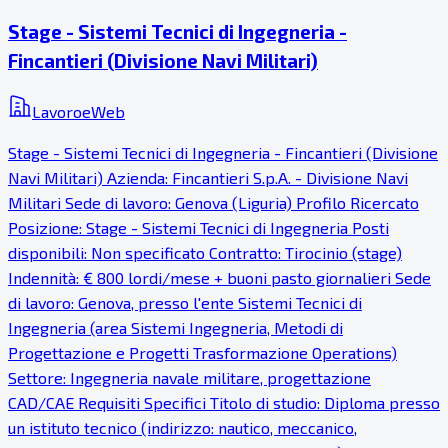
Stage - Sistemi Tecnici di Ingegneria -
Fincantieri (Divisione Navi Militari)
LavoroeWeb
Stage - Sistemi Tecnici di Ingegneria - Fincantieri (Divisione
Navi Militari) Azienda: Fincantieri S.p.A. - Divisione Navi
Militari Sede di lavoro: Genova (Liguria) Profilo Ricercato
Posizione: Stage - Sistemi Tecnici di Ingegneria Posti
disponibili: Non specificato Contratto: Tirocinio (stage)
Indennità: € 800 lordi/mese + buoni pasto giornalieri Sede
di lavoro: Genova, presso l'ente Sistemi Tecnici di
Ingegneria (area Sistemi Ingegneria, Metodi di
Progettazione e Progetti Trasformazione Operations)
Settore: Ingegneria navale militare, progettazione
CAD/CAE Requisiti Specifici Titolo di studio: Diploma presso
un istituto tecnico (indirizzo: nautico, meccanico,