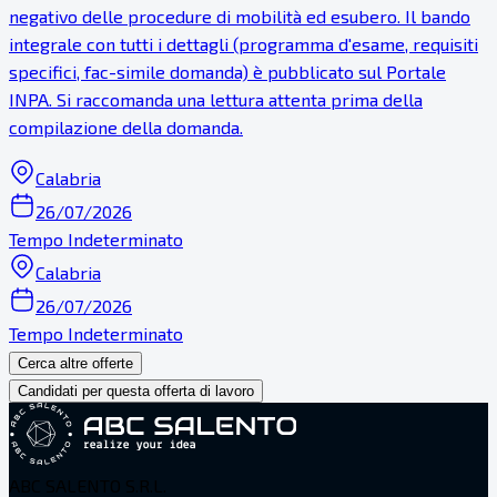
negativo delle procedure di mobilità ed esubero. Il bando
integrale con tutti i dettagli (programma d'esame, requisiti
specifici, fac-simile domanda) è pubblicato sul Portale
INPA. Si raccomanda una lettura attenta prima della
compilazione della domanda.
Calabria
26/07/2026
Tempo Indeterminato
Calabria
26/07/2026
Tempo Indeterminato
Cerca altre offerte
Candidati per questa offerta di lavoro
ABC SALENTO S.R.L.