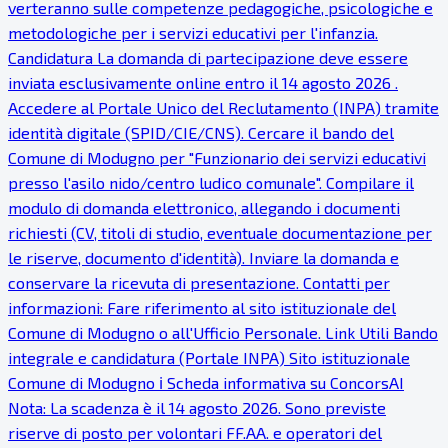
verteranno sulle competenze pedagogiche, psicologiche e
metodologiche per i servizi educativi per l'infanzia.
Candidatura La domanda di partecipazione deve essere
inviata esclusivamente online entro il 14 agosto 2026 .
Accedere al Portale Unico del Reclutamento (INPA) tramite
identità digitale (SPID/CIE/CNS). Cercare il bando del
Comune di Modugno per "Funzionario dei servizi educativi
presso l'asilo nido/centro ludico comunale". Compilare il
modulo di domanda elettronico, allegando i documenti
richiesti (CV, titoli di studio, eventuale documentazione per
le riserve, documento d'identità). Inviare la domanda e
conservare la ricevuta di presentazione. Contatti per
informazioni: Fare riferimento al sito istituzionale del
Comune di Modugno o all'Ufficio Personale. Link Utili Bando
integrale e candidatura (Portale INPA) Sito istituzionale
Comune di Modugno ℹ Scheda informativa su ConcorsAI
Nota: La scadenza è il 14 agosto 2026. Sono previste
riserve di posto per volontari FF.AA. e operatori del