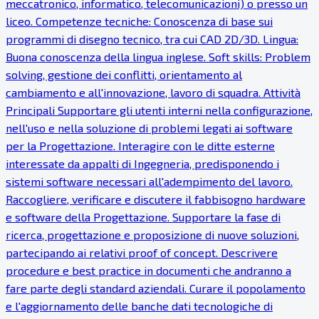
meccatronico, informatico, telecomunicazioni) o presso un
liceo. Competenze tecniche: Conoscenza di base sui
programmi di disegno tecnico, tra cui CAD 2D/3D. Lingua:
Buona conoscenza della lingua inglese. Soft skills: Problem
solving, gestione dei conflitti, orientamento al
cambiamento e all'innovazione, lavoro di squadra. Attività
Principali Supportare gli utenti interni nella configurazione,
nell'uso e nella soluzione di problemi legati ai software
per la Progettazione. Interagire con le ditte esterne
interessate da appalti di Ingegneria, predisponendo i
sistemi software necessari all'adempimento del lavoro.
Raccogliere, verificare e discutere il fabbisogno hardware
e software della Progettazione. Supportare la fase di
ricerca, progettazione e proposizione di nuove soluzioni,
partecipando ai relativi proof of concept. Descrivere
procedure e best practice in documenti che andranno a
fare parte degli standard aziendali. Curare il popolamento
e l'aggiornamento delle banche dati tecnologiche di