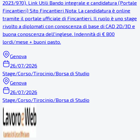
2023/970). Link Utili Bando integrale e candidatura (Portale
Fincantieri) Sito Fincantieri Nota: La candidatura è online
tramite il portale ufficiale di Fincantieri. Il ruolo è uno stage
rivolto a diplomati con conoscenza di base di CAD 2D/3D e
buona conoscenza dell'inglese. Indennità di € 800
lordi/mese + buoni pasto.
Genova
26/07/2026
Stage/Corso/Tirocinio/Borsa di Studio
Genova
26/07/2026
Stage/Corso/Tirocinio/Borsa di Studio