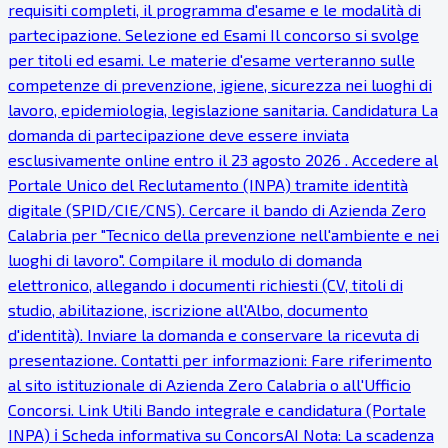
requisiti completi, il programma d'esame e le modalità di
partecipazione. Selezione ed Esami Il concorso si svolge
per titoli ed esami. Le materie d'esame verteranno sulle
competenze di prevenzione, igiene, sicurezza nei luoghi di
lavoro, epidemiologia, legislazione sanitaria. Candidatura La
domanda di partecipazione deve essere inviata
esclusivamente online entro il 23 agosto 2026 . Accedere al
Portale Unico del Reclutamento (INPA) tramite identità
digitale (SPID/CIE/CNS). Cercare il bando di Azienda Zero
Calabria per "Tecnico della prevenzione nell'ambiente e nei
luoghi di lavoro". Compilare il modulo di domanda
elettronico, allegando i documenti richiesti (CV, titoli di
studio, abilitazione, iscrizione all'Albo, documento
d'identità). Inviare la domanda e conservare la ricevuta di
presentazione. Contatti per informazioni: Fare riferimento
al sito istituzionale di Azienda Zero Calabria o all'Ufficio
Concorsi. Link Utili Bando integrale e candidatura (Portale
INPA) ℹ Scheda informativa su ConcorsAI Nota: La scadenza