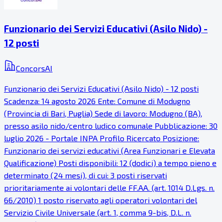
Funzionario dei Servizi Educativi (Asilo Nido) -
12 posti
ConcorsAI
Funzionario dei Servizi Educativi (Asilo Nido) - 12 posti
Scadenza: 14 agosto 2026 Ente: Comune di Modugno
(Provincia di Bari, Puglia) Sede di lavoro: Modugno (BA),
presso asilo nido/centro ludico comunale Pubblicazione: 30
luglio 2026 - Portale INPA Profilo Ricercato Posizione:
Funzionario dei servizi educativi (Area Funzionari e Elevata
Qualificazione) Posti disponibili: 12 (dodici) a tempo pieno e
determinato (24 mesi), di cui: 3 posti riservati
prioritariamente ai volontari delle FF.AA. (art. 1014 D.Lgs. n.
66/2010) 1 posto riservato agli operatori volontari del
Servizio Civile Universale (art. 1, comma 9-bis, D.L. n.