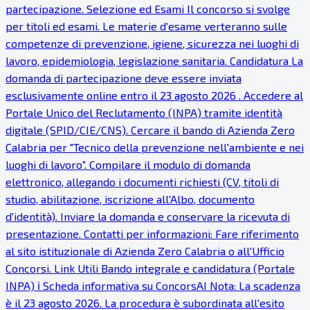
partecipazione. Selezione ed Esami Il concorso si svolge
per titoli ed esami. Le materie d'esame verteranno sulle
competenze di prevenzione, igiene, sicurezza nei luoghi di
lavoro, epidemiologia, legislazione sanitaria. Candidatura La
domanda di partecipazione deve essere inviata
esclusivamente online entro il 23 agosto 2026 . Accedere al
Portale Unico del Reclutamento (INPA) tramite identità
digitale (SPID/CIE/CNS). Cercare il bando di Azienda Zero
Calabria per "Tecnico della prevenzione nell'ambiente e nei
luoghi di lavoro". Compilare il modulo di domanda
elettronico, allegando i documenti richiesti (CV, titoli di
studio, abilitazione, iscrizione all'Albo, documento
d'identità). Inviare la domanda e conservare la ricevuta di
presentazione. Contatti per informazioni: Fare riferimento
al sito istituzionale di Azienda Zero Calabria o all'Ufficio
Concorsi. Link Utili Bando integrale e candidatura (Portale
INPA) ℹ Scheda informativa su ConcorsAI Nota: La scadenza
è il 23 agosto 2026. La procedura è subordinata all'esito