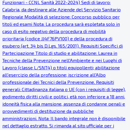
Funzionari - CCNL Sanità 2022-2024) Sedi di lavoro:
Calabria, da destinare alle Aziende del Servizio Sanitario
Regionale Modalità di selezione: Concorso pubblico per
titoli ed esami Nota: La procedura sarà espletata solo in
caso di esito negativo della procedura di mobilità
prioritaria (codice JJ4F76PV100) e della procedura di
esubero (art. 34 bis D.Lgs. 165/2001). Requisiti Specifici di
Partecipazione Titolo di studio e abilitazione: Laurea in
Tecniche della Prevenzione nell'Ambiente e nei Luoghi di
Lavoro (classe L/SNT4) o titoli equipollenti; abilitazione
all'esercizio della professione; iscrizione all'Albo
professionale dei Tecnici della Prevenzione. Requisiti
generali: Cittadinanza italiana o UE (con i requisiti di legge),
godimento diritti civili e politici, età non inferiore a 18 anni,
idoneità fisica alla mansione, assenza di condanne penali e
provvedimenti di destituzione da pubbliche
amministrazioni. Nota: Il bando integrale non è disponibile
nel dettaglio estratto. Si rimanda al sito ufficiale per i