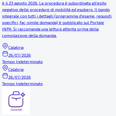
è il 23 agosto 2026. La procedura è subordinata all'esito
negativo delle procedure di mobilità ed esubero. Il bando
integrale con tutti i dettagli (programma d'esame, requisiti
specifici, fac-simile domanda) è pubblicato sul Portale
INPA. Si raccomanda una lettura attenta prima della
compilazione della domanda.
Calabria
26/07/2026
Tempo Indeterminato
Calabria
26/07/2026
Tempo Indeterminato