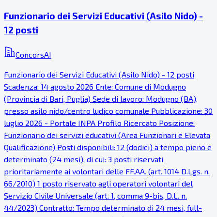
Funzionario dei Servizi Educativi (Asilo Nido) -
12 posti
ConcorsAI
Funzionario dei Servizi Educativi (Asilo Nido) - 12 posti
Scadenza: 14 agosto 2026 Ente: Comune di Modugno
(Provincia di Bari, Puglia) Sede di lavoro: Modugno (BA),
presso asilo nido/centro ludico comunale Pubblicazione: 30
luglio 2026 - Portale INPA Profilo Ricercato Posizione:
Funzionario dei servizi educativi (Area Funzionari e Elevata
Qualificazione) Posti disponibili: 12 (dodici) a tempo pieno e
determinato (24 mesi), di cui: 3 posti riservati
prioritariamente ai volontari delle FF.AA. (art. 1014 D.Lgs. n.
66/2010) 1 posto riservato agli operatori volontari del
Servizio Civile Universale (art. 1, comma 9-bis, D.L. n.
44/2023) Contratto: Tempo determinato di 24 mesi, full-