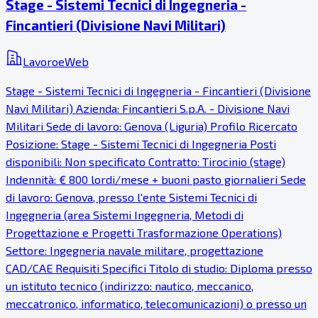
Stage - Sistemi Tecnici di Ingegneria -
Fincantieri (Divisione Navi Militari)
LavoroeWeb
Stage - Sistemi Tecnici di Ingegneria - Fincantieri (Divisione
Navi Militari) Azienda: Fincantieri S.p.A. - Divisione Navi
Militari Sede di lavoro: Genova (Liguria) Profilo Ricercato
Posizione: Stage - Sistemi Tecnici di Ingegneria Posti
disponibili: Non specificato Contratto: Tirocinio (stage)
Indennità: € 800 lordi/mese + buoni pasto giornalieri Sede
di lavoro: Genova, presso l'ente Sistemi Tecnici di
Ingegneria (area Sistemi Ingegneria, Metodi di
Progettazione e Progetti Trasformazione Operations)
Settore: Ingegneria navale militare, progettazione
CAD/CAE Requisiti Specifici Titolo di studio: Diploma presso
un istituto tecnico (indirizzo: nautico, meccanico,
meccatronico, informatico, telecomunicazioni) o presso un