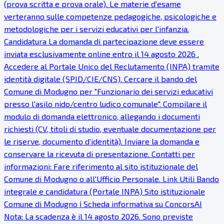
(prova scritta e prova orale). Le materie d'esame
verteranno sulle competenze pedagogiche, psicologiche e
metodologiche per i servizi educativi per l'infanzia.
Candidatura La domanda di partecipazione deve essere
inviata esclusivamente online entro il 14 agosto 2026 .
Accedere al Portale Unico del Reclutamento (INPA) tramite
identità digitale (SPID/CIE/CNS). Cercare il bando del
Comune di Modugno per "Funzionario dei servizi educativi
presso l'asilo nido/centro ludico comunale". Compilare il
modulo di domanda elettronico, allegando i documenti
richiesti (CV, titoli di studio, eventuale documentazione per
le riserve, documento d'identità). Inviare la domanda e
conservare la ricevuta di presentazione. Contatti per
informazioni: Fare riferimento al sito istituzionale del
Comune di Modugno o all'Ufficio Personale. Link Utili Bando
integrale e candidatura (Portale INPA) Sito istituzionale
Comune di Modugno ℹ Scheda informativa su ConcorsAI
Nota: La scadenza è il 14 agosto 2026. Sono previste