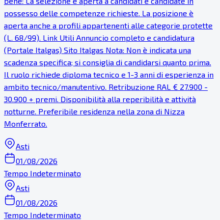
bene: La selezione è aperta a candidati e candidate in
possesso delle competenze richieste. La posizione è
aperta anche a profili appartenenti alle categorie protette
(L. 68/99). Link Utili Annuncio completo e candidatura
(Portale Italgas) Sito Italgas Nota: Non è indicata una
scadenza specifica; si consiglia di candidarsi quanto prima.
Il ruolo richiede diploma tecnico e 1-3 anni di esperienza in
ambito tecnico/manutentivo. Retribuzione RAL € 27.900 -
30.900 + premi. Disponibilità alla reperibilità e attività
notturne. Preferibile residenza nella zona di Nizza
Monferrato.
Asti
01/08/2026
Tempo Indeterminato
Asti
01/08/2026
Tempo Indeterminato