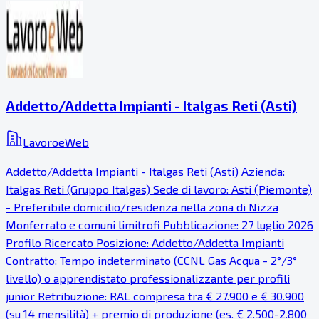
Addetto/Addetta Impianti - Italgas Reti (Asti)
LavoroeWeb
Addetto/Addetta Impianti - Italgas Reti (Asti) Azienda:
Italgas Reti (Gruppo Italgas) Sede di lavoro: Asti (Piemonte)
- Preferibile domicilio/residenza nella zona di Nizza
Monferrato e comuni limitrofi Pubblicazione: 27 luglio 2026
Profilo Ricercato Posizione: Addetto/Addetta Impianti
Contratto: Tempo indeterminato (CCNL Gas Acqua - 2°/3°
livello) o apprendistato professionalizzante per profili
junior Retribuzione: RAL compresa tra € 27.900 e € 30.900
(su 14 mensilità) + premio di produzione (es. € 2.500-2.800