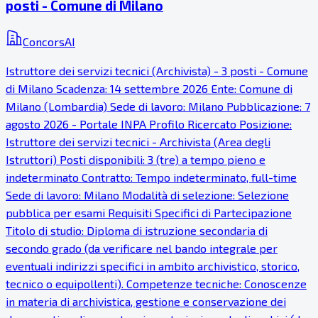
posti - Comune di Milano
ConcorsAI
Istruttore dei servizi tecnici (Archivista) - 3 posti - Comune
di Milano Scadenza: 14 settembre 2026 Ente: Comune di
Milano (Lombardia) Sede di lavoro: Milano Pubblicazione: 7
agosto 2026 - Portale INPA Profilo Ricercato Posizione:
Istruttore dei servizi tecnici - Archivista (Area degli
Istruttori) Posti disponibili: 3 (tre) a tempo pieno e
indeterminato Contratto: Tempo indeterminato, full-time
Sede di lavoro: Milano Modalità di selezione: Selezione
pubblica per esami Requisiti Specifici di Partecipazione
Titolo di studio: Diploma di istruzione secondaria di
secondo grado (da verificare nel bando integrale per
eventuali indirizzi specifici in ambito archivistico, storico,
tecnico o equipollenti). Competenze tecniche: Conoscenze
in materia di archivistica, gestione e conservazione dei