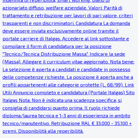
azionariato diffuso, welfare aziendale. Valori: Parità di
trattamento e retribuzione per lavori di pari valore, criteri
trasparenti e non discriminatori. Candidatura La domanda
deve essere inviata esclusivamente online tramite il
portale carriere di Italgas. Accedere al link sottostante e
compilare il form di candidatura per la posizione
"Tecnico/Tecnica Distribuzione Massa". Indicare la sede
(Massa). Allegare il curriculum vitae aggiornato. Nota bene:
La selezione è aperta a candidati e candidate in possesso
delle competenze richieste. La posizione è aperta anche a
profili appartenenti alle categorie protette (L. 68/99). Link
Utili Annuncio completo e candidatura (Portale Italgas) Sito
Italgas Nota: Non è indicata una scadenza specifica; si
consiglia di candidarsi quanto prima. Il ruolo richiede
diploma/laurea tecnica e 1-3 anni di esperienza in ambito
tecnico/manutentivo. Retribuzione RAL € 33.000 - 35.100 +
premi. Disponibilità alla reperibilità.