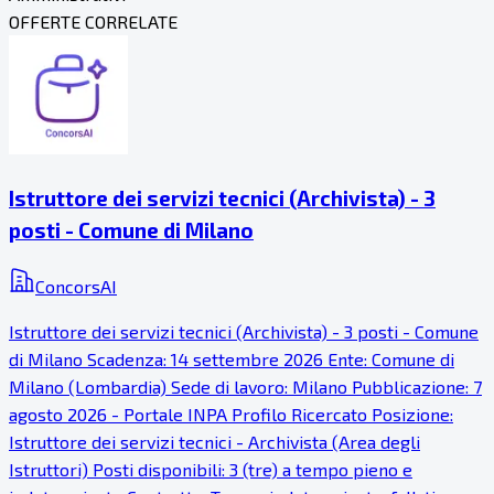
OFFERTE CORRELATE
Istruttore dei servizi tecnici (Archivista) - 3
posti - Comune di Milano
ConcorsAI
Istruttore dei servizi tecnici (Archivista) - 3 posti - Comune
di Milano Scadenza: 14 settembre 2026 Ente: Comune di
Milano (Lombardia) Sede di lavoro: Milano Pubblicazione: 7
agosto 2026 - Portale INPA Profilo Ricercato Posizione:
Istruttore dei servizi tecnici - Archivista (Area degli
Istruttori) Posti disponibili: 3 (tre) a tempo pieno e