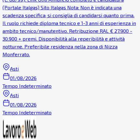
(Portale Italgas) Sito Italgas Nota: Non è indicata una
scadenza specifica; si consiglia di candidarsi quanto prima.
Il ruolo richiede diploma tecnico e 1-3 anni di esperienza in
ambito tecnico/manutentivo. Retribuzione RAL € 27.900 -
30.900 + premi. Disponibilità alla reperibilità e attività
notturne. Preferibile residenza nella zona di Nizza
Monferrato.
Asti
01/08/2026
Tempo Indeterminato
Asti
01/08/2026
Tempo Indeterminato