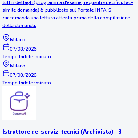
tutti i dettagli (programma d'esame, requisiti specifici, fac-
simile domanda) è pubblicato sul Portale INPA. Si
raccomanda una lettura attenta prima della compilazione
della domanda.
Milano
07/08/2026
Tempo Indeterminato
Milano
07/08/2026
Tempo Indeterminato
Istruttore dei servizi tecnici (Archivista) - 3