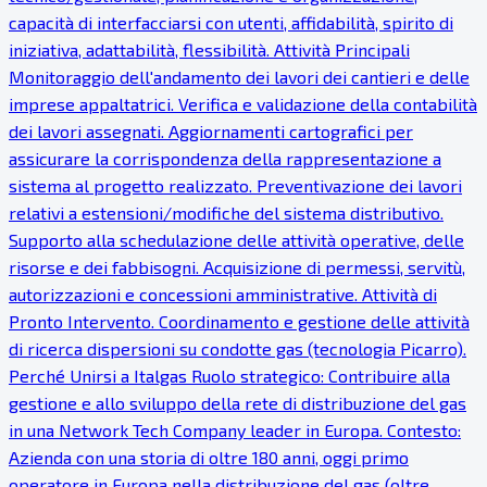
capacità di interfacciarsi con utenti, affidabilità, spirito di
iniziativa, adattabilità, flessibilità. Attività Principali
Monitoraggio dell'andamento dei lavori dei cantieri e delle
imprese appaltatrici. Verifica e validazione della contabilità
dei lavori assegnati. Aggiornamenti cartografici per
assicurare la corrispondenza della rappresentazione a
sistema al progetto realizzato. Preventivazione dei lavori
relativi a estensioni/modifiche del sistema distributivo.
Supporto alla schedulazione delle attività operative, delle
risorse e dei fabbisogni. Acquisizione di permessi, servitù,
autorizzazioni e concessioni amministrative. Attività di
Pronto Intervento. Coordinamento e gestione delle attività
di ricerca dispersioni su condotte gas (tecnologia Picarro).
Perché Unirsi a Italgas Ruolo strategico: Contribuire alla
gestione e allo sviluppo della rete di distribuzione del gas
in una Network Tech Company leader in Europa. Contesto:
Azienda con una storia di oltre 180 anni, oggi primo
operatore in Europa nella distribuzione del gas (oltre