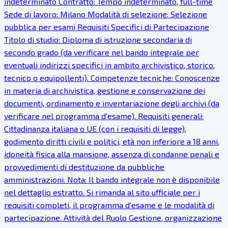
indeterminato Contratto: Tempo indeterminato, full-time
Sede di lavoro: Milano Modalità di selezione: Selezione
pubblica per esami Requisiti Specifici di Partecipazione
Titolo di studio: Diploma di istruzione secondaria di
secondo grado (da verificare nel bando integrale per
eventuali indirizzi specifici in ambito archivistico, storico,
tecnico o equipollenti). Competenze tecniche: Conoscenze
in materia di archivistica, gestione e conservazione dei
documenti, ordinamento e inventariazione degli archivi (da
verificare nel programma d'esame). Requisiti generali:
Cittadinanza italiana o UE (con i requisiti di legge),
godimento diritti civili e politici, età non inferiore a 18 anni,
idoneità fisica alla mansione, assenza di condanne penali e
provvedimenti di destituzione da pubbliche
amministrazioni. Nota: Il bando integrale non è disponibile
nel dettaglio estratto. Si rimanda al sito ufficiale per i
requisiti completi, il programma d'esame e le modalità di
partecipazione. Attività del Ruolo Gestione, organizzazione