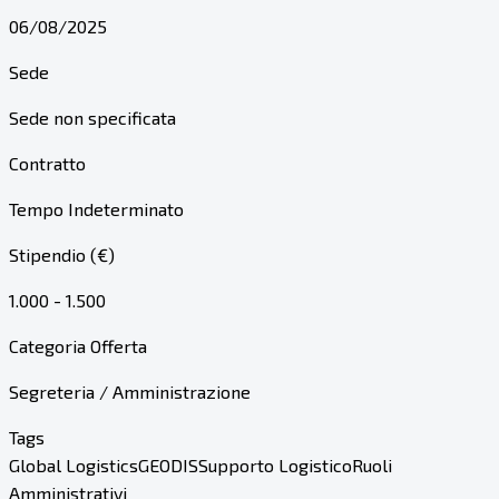
06/08/2025
Sede
Sede non specificata
Contratto
Tempo Indeterminato
Stipendio (€)
1.000 - 1.500
Categoria Offerta
Segreteria / Amministrazione
Tags
Global Logistics
GEODIS
Supporto Logistico
Ruoli
Amministrativi