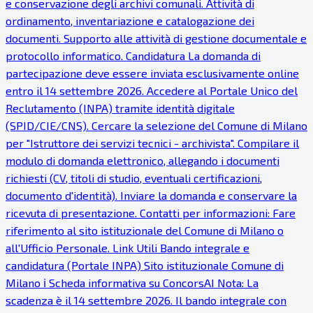
e conservazione degli archivi comunali. Attività di
ordinamento, inventariazione e catalogazione dei
documenti. Supporto alle attività di gestione documentale e
protocollo informatico. Candidatura La domanda di
partecipazione deve essere inviata esclusivamente online
entro il 14 settembre 2026. Accedere al Portale Unico del
Reclutamento (INPA) tramite identità digitale
(SPID/CIE/CNS). Cercare la selezione del Comune di Milano
per "Istruttore dei servizi tecnici - archivista". Compilare il
modulo di domanda elettronico, allegando i documenti
richiesti (CV, titoli di studio, eventuali certificazioni,
documento d'identità). Inviare la domanda e conservare la
ricevuta di presentazione. Contatti per informazioni: Fare
riferimento al sito istituzionale del Comune di Milano o
all'Ufficio Personale. Link Utili Bando integrale e
candidatura (Portale INPA) Sito istituzionale Comune di
Milano ℹ Scheda informativa su ConcorsAI Nota: La
scadenza è il 14 settembre 2026. Il bando integrale con