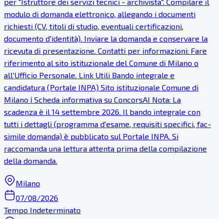
per "Istruttore dei servizi tecnici - archivista". Compilare il
modulo di domanda elettronico, allegando i documenti
richiesti (CV, titoli di studio, eventuali certificazioni,
documento d'identità). Inviare la domanda e conservare la
ricevuta di presentazione. Contatti per informazioni: Fare
riferimento al sito istituzionale del Comune di Milano o
all'Ufficio Personale. Link Utili Bando integrale e
candidatura (Portale INPA) Sito istituzionale Comune di
Milano ℹ Scheda informativa su ConcorsAI Nota: La
scadenza è il 14 settembre 2026. Il bando integrale con
tutti i dettagli (programma d'esame, requisiti specifici, fac-
simile domanda) è pubblicato sul Portale INPA. Si
raccomanda una lettura attenta prima della compilazione
della domanda.
Milano
07/08/2026
Tempo Indeterminato