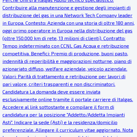
Contribuire alla manutenzione e gestione degli impianti di
distribuzione del gas in una Network Tech Company leader
in Europa. Contesto: Azienda con una storia di oltre 180 anni,
oggi primo operatore in Europa nella distribuzione del gas
(oltre 150.000 km di rete, 13 milioni di clienti). Contratto:
Tempo indeterminato con CCNL Gas Acqua e retribuzione
competitiva. Benefici: Premio di produzione, buoni pasto,
indennità di reperibilità e maggiorazioni notturne, piano di
azionariato diffuso, welfare aziendale, veicolo aziendale.
Valori: Parità di trattamento e retribuzione per lavori di
pari valore, criteri trasparenti e non discriminatori.
Candidatura La domanda deve essere inviata
esclusivamente online tramite il portale carriere di Italgas.
Accedere al link sottostante e compilare il form di
candidatura per la posizione "Addetto/Addetta Impianti
Asti". Indicare la sede (Asti) e la residenza/domicilio
preferenziale. Allegare il curriculum vitae aggiornato. Nota