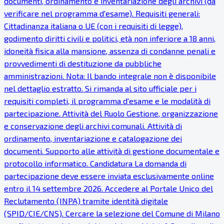
documenti, ordinamento e inventariazione degli archivi (da
verificare nel programma d'esame). Requisiti generali:
Cittadinanza italiana o UE (con i requisiti di legge),
godimento diritti civili e politici, età non inferiore a 18 anni,
idoneità fisica alla mansione, assenza di condanne penali e
provvedimenti di destituzione da pubbliche
amministrazioni. Nota: Il bando integrale non è disponibile
nel dettaglio estratto. Si rimanda al sito ufficiale per i
requisiti completi, il programma d'esame e le modalità di
partecipazione. Attività del Ruolo Gestione, organizzazione
e conservazione degli archivi comunali. Attività di
ordinamento, inventariazione e catalogazione dei
documenti. Supporto alle attività di gestione documentale e
protocollo informatico. Candidatura La domanda di
partecipazione deve essere inviata esclusivamente online
entro il 14 settembre 2026. Accedere al Portale Unico del
Reclutamento (INPA) tramite identità digitale
(SPID/CIE/CNS). Cercare la selezione del Comune di Milano