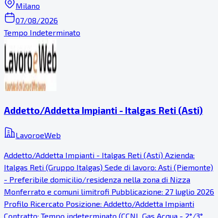
Milano
07/08/2026
Tempo Indeterminato
Addetto/Addetta Impianti - Italgas Reti (Asti)
LavoroeWeb
Addetto/Addetta Impianti - Italgas Reti (Asti) Azienda:
Italgas Reti (Gruppo Italgas) Sede di lavoro: Asti (Piemonte)
- Preferibile domicilio/residenza nella zona di Nizza
Monferrato e comuni limitrofi Pubblicazione: 27 luglio 2026
Profilo Ricercato Posizione: Addetto/Addetta Impianti
Contratto: Tempo indeterminato (CCNL Gas Acqua - 2°/3°