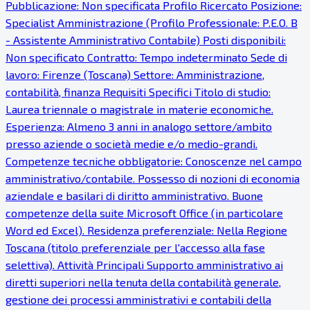
Pubblicazione: Non specificata Profilo Ricercato Posizione:
Specialist Amministrazione (Profilo Professionale: P.E.O. B
- Assistente Amministrativo Contabile) Posti disponibili:
Non specificato Contratto: Tempo indeterminato Sede di
lavoro: Firenze (Toscana) Settore: Amministrazione,
contabilità, finanza Requisiti Specifici Titolo di studio:
Laurea triennale o magistrale in materie economiche.
Esperienza: Almeno 3 anni in analogo settore/ambito
presso aziende o società medie e/o medio-grandi.
Competenze tecniche obbligatorie: Conoscenze nel campo
amministrativo/contabile. Possesso di nozioni di economia
aziendale e basilari di diritto amministrativo. Buone
competenze della suite Microsoft Office (in particolare
Word ed Excel). Residenza preferenziale: Nella Regione
Toscana (titolo preferenziale per l'accesso alla fase
selettiva). Attività Principali Supporto amministrativo ai
diretti superiori nella tenuta della contabilità generale,
gestione dei processi amministrativi e contabili della