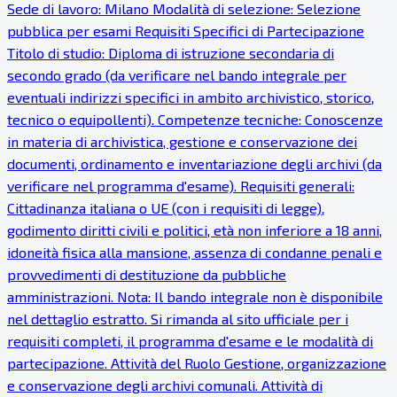
Sede di lavoro: Milano Modalità di selezione: Selezione
pubblica per esami Requisiti Specifici di Partecipazione
Titolo di studio: Diploma di istruzione secondaria di
secondo grado (da verificare nel bando integrale per
eventuali indirizzi specifici in ambito archivistico, storico,
tecnico o equipollenti). Competenze tecniche: Conoscenze
in materia di archivistica, gestione e conservazione dei
documenti, ordinamento e inventariazione degli archivi (da
verificare nel programma d'esame). Requisiti generali:
Cittadinanza italiana o UE (con i requisiti di legge),
godimento diritti civili e politici, età non inferiore a 18 anni,
idoneità fisica alla mansione, assenza di condanne penali e
provvedimenti di destituzione da pubbliche
amministrazioni. Nota: Il bando integrale non è disponibile
nel dettaglio estratto. Si rimanda al sito ufficiale per i
requisiti completi, il programma d'esame e le modalità di
partecipazione. Attività del Ruolo Gestione, organizzazione
e conservazione degli archivi comunali. Attività di