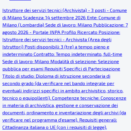
Istruttore dei servizi tecnici (Archivista) - 3 posti - Comune
di Milano Scadenza: 14 settembre 2026 Ente: Comune di
Milano (Lombardia) Sede di lavoro: Milano Pubblicazione: 7
agosto 2026 - Portale INPA Profilo Ricercato Posizione:
Istruttore dei servizi tecnici - Archivista (Area degli
Istruttori) Posti disponibili: 3 (tre) a tempo pieno e
indeterminato Contratto: Tempo indeterminato, full-time
Sede di lavoro: Milano Modalità di selezione: Selezione
pubblica per esami Requisiti Specifici di Partecipazione
Titolo di studio: Diploma di istruzione secondaria di
secondo grado (da verificare nel bando integrale per
eventuali indirizzi specifici in ambito archivistico, storico,
tecnico o equipollenti). Competenze tecniche: Conoscenze
in materia di archivistica, gestione e conservazione dei
documenti, ordinamento e inventariazione degli archivi (da
verificare nel programma d'esame). Requisiti generali:
Cittadinanza italiana o UE (con i requisiti di legge),