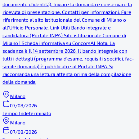
documento d'identità). Inviare la domanda e conservare la
ricevuta di presentazione. Contatti per informazioni: Fare
riferimento al sito istituzionale del Comune di Milano o
all'Ufficio Personale. Link Utili Bando integrale e
candidatura (Portale INPA) Sito istituzionale Comune di
Milano ℹ Scheda informativa su ConcorsAI Nota: La
scadenza è il 14 settembre 2026. Il bando integrale con
tutti i dettagli (programma d'esame, requisiti specifici, fac-
simile domanda) è pubblicato sul Portale INPA. Si
raccomanda una lettura attenta prima della compilazione
della domanda.
Milano
07/08/2026
Tempo Indeterminato
Milano
07/08/2026