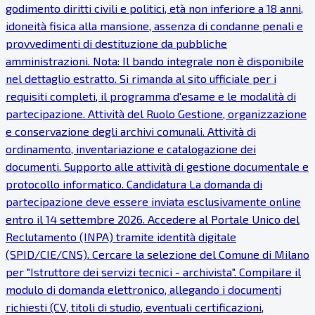
godimento diritti civili e politici, età non inferiore a 18 anni,
idoneità fisica alla mansione, assenza di condanne penali e
provvedimenti di destituzione da pubbliche
amministrazioni. Nota: Il bando integrale non è disponibile
nel dettaglio estratto. Si rimanda al sito ufficiale per i
requisiti completi, il programma d'esame e le modalità di
partecipazione. Attività del Ruolo Gestione, organizzazione
e conservazione degli archivi comunali. Attività di
ordinamento, inventariazione e catalogazione dei
documenti. Supporto alle attività di gestione documentale e
protocollo informatico. Candidatura La domanda di
partecipazione deve essere inviata esclusivamente online
entro il 14 settembre 2026. Accedere al Portale Unico del
Reclutamento (INPA) tramite identità digitale
(SPID/CIE/CNS). Cercare la selezione del Comune di Milano
per "Istruttore dei servizi tecnici - archivista". Compilare il
modulo di domanda elettronico, allegando i documenti
richiesti (CV, titoli di studio, eventuali certificazioni,