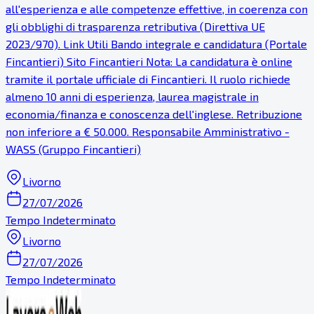
all'esperienza e alle competenze effettive, in coerenza con
gli obblighi di trasparenza retributiva (Direttiva UE
2023/970). Link Utili Bando integrale e candidatura (Portale
Fincantieri) Sito Fincantieri Nota: La candidatura è online
tramite il portale ufficiale di Fincantieri. Il ruolo richiede
almeno 10 anni di esperienza, laurea magistrale in
economia/finanza e conoscenza dell'inglese. Retribuzione
non inferiore a € 50.000. Responsabile Amministrativo -
WASS (Gruppo Fincantieri)
Livorno
27/07/2026
Tempo Indeterminato
Livorno
27/07/2026
Tempo Indeterminato