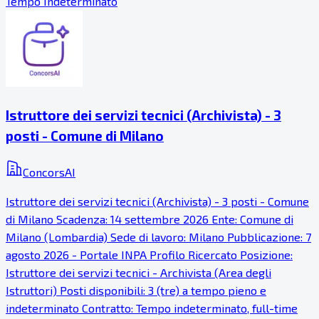
Tempo Indeterminato
Istruttore dei servizi tecnici (Archivista) - 3
posti - Comune di Milano
ConcorsAI
Istruttore dei servizi tecnici (Archivista) - 3 posti - Comune
di Milano Scadenza: 14 settembre 2026 Ente: Comune di
Milano (Lombardia) Sede di lavoro: Milano Pubblicazione: 7
agosto 2026 - Portale INPA Profilo Ricercato Posizione:
Istruttore dei servizi tecnici - Archivista (Area degli
Istruttori) Posti disponibili: 3 (tre) a tempo pieno e
indeterminato Contratto: Tempo indeterminato, full-time