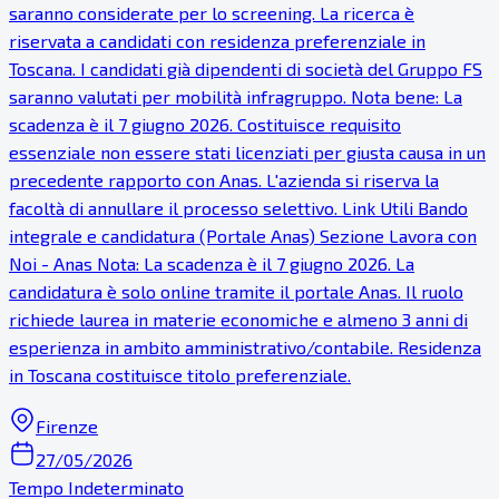
saranno considerate per lo screening. La ricerca è
riservata a candidati con residenza preferenziale in
Toscana. I candidati già dipendenti di società del Gruppo FS
saranno valutati per mobilità infragruppo. Nota bene: La
scadenza è il 7 giugno 2026. Costituisce requisito
essenziale non essere stati licenziati per giusta causa in un
precedente rapporto con Anas. L'azienda si riserva la
facoltà di annullare il processo selettivo. Link Utili Bando
integrale e candidatura (Portale Anas) Sezione Lavora con
Noi - Anas Nota: La scadenza è il 7 giugno 2026. La
candidatura è solo online tramite il portale Anas. Il ruolo
richiede laurea in materie economiche e almeno 3 anni di
esperienza in ambito amministrativo/contabile. Residenza
in Toscana costituisce titolo preferenziale.
Firenze
27/05/2026
Tempo Indeterminato