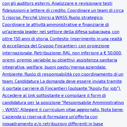
con gli auditors esterni. Analizzare e revisionare testi
fideiussioni e lettere di credito. Coordinare un team di circa
5 risorse. Perché Unirsi a WASS Ruolo strategico:
Coordinare le attività amministrative e finanziarie di
un'azienda leader nel settore della difesa subacquea, con
oltre 150 anni di storia. Contesto: Inserimento in una realtà
di eccellenza del Gruppo Fincantieri, con proiezione
internazionale. Retribuzione: RAL non inferiore a € 50.000,
premi, premio variabile su obiettivi, assistenza sanitaria
integrativa, welfare, buoni pasto/mensa aziendale.
Ambiente: Ruolo di responsabilità con coordinamento di un
team. Candidatura La domanda deve essere inviata tramite
il portale carriere di Fincantieri (pulsante "Apply for job").
Accedere al link sottostante e compilare il form di
candidatura per la posizione "Responsabile Amministrativo
- WASS". Allegare il curriculum vitae aggiornato. Nota bene:
L'azienda si riserva di formulare un'offerta con
inquadramento e/o retribuzioni differenti in base