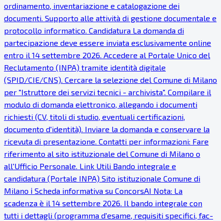
ordinamento, inventariazione e catalogazione dei
documenti. Supporto alle attività di gestione documentale e
protocollo informatico. Candidatura La domanda di
partecipazione deve essere inviata esclusivamente online
entro il 14 settembre 2026. Accedere al Portale Unico del
Reclutamento (INPA) tramite identità digitale
(SPID/CIE/CNS). Cercare la selezione del Comune di Milano
per "Istruttore dei servizi tecnici - archivista". Compilare il
modulo di domanda elettronico, allegando i documenti
richiesti (CV, titoli di studio, eventuali certificazioni,
documento d'identità). Inviare la domanda e conservare la
ricevuta di presentazione. Contatti per informazioni: Fare
riferimento al sito istituzionale del Comune di Milano o
all'Ufficio Personale. Link Utili Bando integrale e
candidatura (Portale INPA) Sito istituzionale Comune di
Milano ℹ Scheda informativa su ConcorsAI Nota: La
scadenza è il 14 settembre 2026. Il bando integrale con
tutti i dettagli (programma d'esame, requisiti specifici, fac-