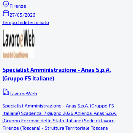
Firenze
27/05/2026
Tempo Indeterminato
Specialist Amministrazione - Anas S.p.A.
(Gruppo FS Italiane)
LavoroeWeb
Specialist Amministrazione - Anas S.p.A. (Gruppo FS
Italiane) Scadenza: 7 giugno 2026 Azienda: Anas S.p.A.
(Gruppo Ferrovie dello Stato Italiane) Sede di lavoro:
Firenze (Toscana) - Struttura Territoriale Toscana