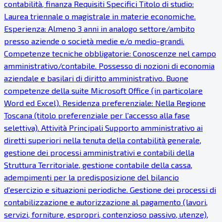
contabilità, finanza Requisiti Specifici Titolo di studio:
Laurea triennale o magistrale in materie economiche.
Esperienza: Almeno 3 anni in analogo settore/ambito
presso aziende o società medie e/o medio-grandi.
Competenze tecniche obbligatorie: Conoscenze nel campo
amministrativo/contabile. Possesso di nozioni di economia
aziendale e basilari di diritto amministrativo. Buone
competenze della suite Microsoft Office (in particolare
Word ed Excel). Residenza preferenziale: Nella Regione
Toscana (titolo preferenziale per l'accesso alla fase
selettiva). Attività Principali Supporto amministrativo ai
diretti superiori nella tenuta della contabilità generale,
gestione dei processi amministrativi e contabili della
Struttura Territoriale, gestione contabile della cassa,
adempimenti per la predisposizione del bilancio
d'esercizio e situazioni periodiche. Gestione dei processi di
contabilizzazione e autorizzazione al pagamento (lavori,
servizi, forniture, espropri, contenzioso passivo, utenze),