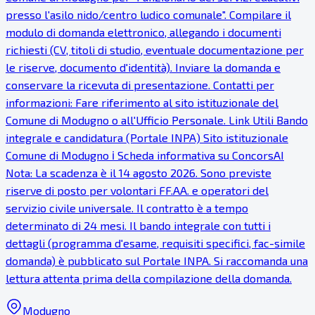
presso l'asilo nido/centro ludico comunale". Compilare il
modulo di domanda elettronico, allegando i documenti
richiesti (CV, titoli di studio, eventuale documentazione per
le riserve, documento d'identità). Inviare la domanda e
conservare la ricevuta di presentazione. Contatti per
informazioni: Fare riferimento al sito istituzionale del
Comune di Modugno o all'Ufficio Personale. Link Utili Bando
integrale e candidatura (Portale INPA) Sito istituzionale
Comune di Modugno ℹ Scheda informativa su ConcorsAI
Nota: La scadenza è il 14 agosto 2026. Sono previste
riserve di posto per volontari FF.AA. e operatori del
servizio civile universale. Il contratto è a tempo
determinato di 24 mesi. Il bando integrale con tutti i
dettagli (programma d'esame, requisiti specifici, fac-simile
domanda) è pubblicato sul Portale INPA. Si raccomanda una
lettura attenta prima della compilazione della domanda.
Modugno