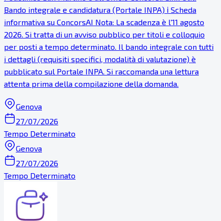
Bando integrale e candidatura (Portale INPA) ℹ Scheda
informativa su ConcorsAI Nota: La scadenza è l'11 agosto
2026. Si tratta di un avviso pubblico per titoli e colloquio
per posti a tempo determinato. Il bando integrale con tutti
i dettagli (requisiti specifici, modalità di valutazione) è
pubblicato sul Portale INPA. Si raccomanda una lettura
attenta prima della compilazione della domanda.
Genova
27/07/2026
Tempo Determinato
Genova
27/07/2026
Tempo Determinato