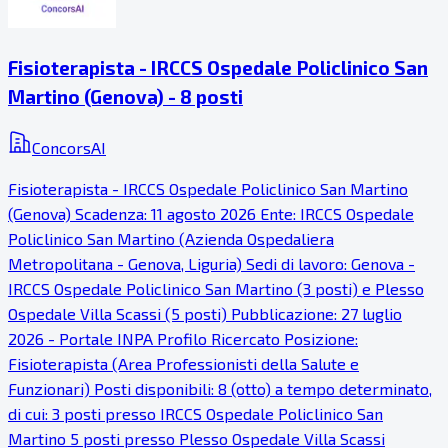
Fisioterapista - IRCCS Ospedale Policlinico San
Martino (Genova) - 8 posti
ConcorsAI
Fisioterapista - IRCCS Ospedale Policlinico San Martino
(Genova) Scadenza: 11 agosto 2026 Ente: IRCCS Ospedale
Policlinico San Martino (Azienda Ospedaliera
Metropolitana - Genova, Liguria) Sedi di lavoro: Genova -
IRCCS Ospedale Policlinico San Martino (3 posti) e Plesso
Ospedale Villa Scassi (5 posti) Pubblicazione: 27 luglio
2026 - Portale INPA Profilo Ricercato Posizione:
Fisioterapista (Area Professionisti della Salute e
Funzionari) Posti disponibili: 8 (otto) a tempo determinato,
di cui: 3 posti presso IRCCS Ospedale Policlinico San
Martino 5 posti presso Plesso Ospedale Villa Scassi