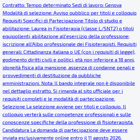
Contratto: Tempo determinato Sedi di lavoro: Genova
Modalità di selezione: Avviso pubblico per titoli e colloquio
Requisiti Specifici di Partecipazione Titolo di studio e
abilitazione: Laurea in Fisioterapia (classe L/SNT2) o titoli
equipollenti; abilitazione all'esercizio della professione;
iscrizione all'Albo professionale dei Fisioterapisti. Requisiti
generali: Cittadinanza italiana o UE (con i requisiti di legge),
godimento diritti civili e politici, età non inferiore a 18 anni,
idoneità fisica alla mansione, assenza di condanne penali e
provvedimenti di destituzione da pubbliche
amministrazioni. Nota: Il bando integrale non è disponibile
nel dettaglio estratto. Si rimanda al sito ufficiale per i
requisiti completi e le modalità di partecipazione.
Selezione La selezione avviene per titoli e colloquio. Il
colloquio verterà sulle competenze professionali e sulle
conoscenze specifiche della professione di fisioterapista.
Candidatura La domanda di partecipazione deve essere
inviata esclusivamente online entro il 11 agosto 2026.