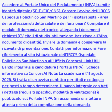
Accedere al Portale Unico del Reclutamento (INPA) tramite
identità digitale (SPID/CIE/CNS). Cercare l'avviso dell'IRCCS
Ospedale Policlinico San Martino per "Fisioterapista - area
dei professionisti della salute e dei funzionari". Compilare il
modulo di domanda elettronico, allegando i documenti
richiesti (CV, titoli di studio, abilitazione, iscrizione all'Albo,
documento d'identità). Inviare la domanda e conservare la
ricevuta di presentazione. Contatti per informazioni: Fare
riferimento al sito istituzionale dell'IRCCS Ospedale
Policlinico San Martino o all'Ufficio Concorsi. Link Utili
Bando integrale e candidatura (Portale INPA) ℹ Scheda
informativa su ConcorsAI Nota: La scadenza è l'11 agosto
2026. Si tratta di un avviso pubblico per titoli e colloquio
per posti a tempo determinato. Il bando integrale con tutti
i dettagli (requisiti specifici, modalità di valutazione) è
pubblicato sul Portale INPA. Si raccomanda una lettura
attenta prima della compilazione della domanda.