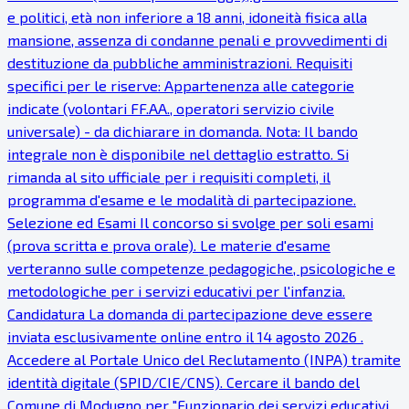
e politici, età non inferiore a 18 anni, idoneità fisica alla
mansione, assenza di condanne penali e provvedimenti di
destituzione da pubbliche amministrazioni. Requisiti
specifici per le riserve: Appartenenza alle categorie
indicate (volontari FF.AA., operatori servizio civile
universale) - da dichiarare in domanda. Nota: Il bando
integrale non è disponibile nel dettaglio estratto. Si
rimanda al sito ufficiale per i requisiti completi, il
programma d'esame e le modalità di partecipazione.
Selezione ed Esami Il concorso si svolge per soli esami
(prova scritta e prova orale). Le materie d'esame
verteranno sulle competenze pedagogiche, psicologiche e
metodologiche per i servizi educativi per l'infanzia.
Candidatura La domanda di partecipazione deve essere
inviata esclusivamente online entro il 14 agosto 2026 .
Accedere al Portale Unico del Reclutamento (INPA) tramite
identità digitale (SPID/CIE/CNS). Cercare il bando del
Comune di Modugno per "Funzionario dei servizi educativi