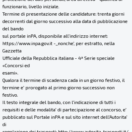
funzionario, livello iniziale.
Termine di presentazione delle candidature: trenta giorni
decorrenti dal giorno successivo alla data di pubblicazione
del bando
sul portale inPA, disponibile all'indirizzo internet:
https://www.inpa.gov.it -_nonche', per estratto, nella
Gazzetta
Ufficiale della Repubblica italiana - 4ª Serie speciale
«Concorsi ed
esami».
Qualora il termine di scadenza cada in un giorno festivo, il
termine e' prorogato al primo giorno successivo non
festivo.
Il testo integrale del bando, con l'indicazione di tutti i
requisiti e delle modalita' di partecipazione al concorso, e'
pubblicato sul Portale inPA e sul sito internet dell'Autorita'
di
regolazione dei trasporti: http://www.autorita-trasporti.it/