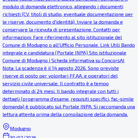
modulo di domanda elettronico, allegando i documenti
richiesti (CV, titoli di studio, eventuale documentazione per
le riserve, documento d'identità). Inviare la domanda e
conservare la ricevuta di presentazione. Contatti per
informazioni: Fare riferimento al sito istituzionale del
Comune di Modugno o all'Ufficio Personale. Link Utili Bando
integrale e candidatura (Portale INPA) Sito istituzionale
Comune di Modugno ℹ Scheda informativa su ConcorsAI
Nota: La scadenza è il 14 agosto 2026. Sono previste
riserve di posto per volontari FF.AA. e operatori del
servizio civile universale. Il contratto è a tempo
determinato di 24 mesi. Il bando integrale con tutti i
dettagli (programma d'esame, requisiti specifici, fac-simile
domanda) è pubblicato sul Portale INPA. Si raccomanda una
lettura attenta prima della compilazione della domanda.
Modugno
30/07/2026