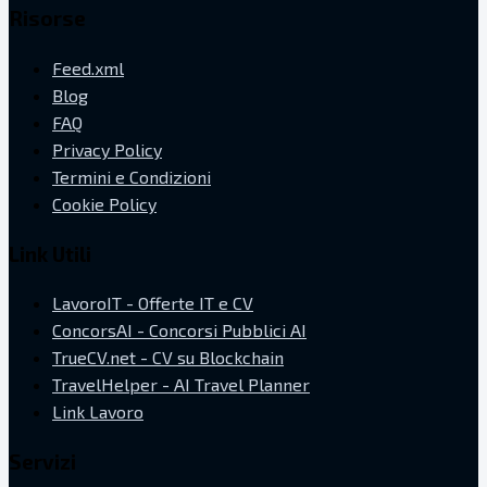
Risorse
Feed.xml
Blog
FAQ
Privacy Policy
Termini e Condizioni
Cookie Policy
Link Utili
LavoroIT - Offerte IT e CV
ConcorsAI - Concorsi Pubblici AI
TrueCV.net - CV su Blockchain
TravelHelper - AI Travel Planner
Link Lavoro
Servizi