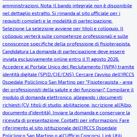
amministrazioni. Nota: Il bando integrale non è disponibile
nel dettaglio estratto. Si rimanda al sito ufficiale per i
requisiti completi e le modalità di partecipazione.
Selezione La selezione avviene per titoli e colloquio. Il
colloquio verterà sulle competenze professionali e sulle
conoscenze specifiche della professione di fisioterapista.
Candidatura La domanda di partecipazione deve essere
inviata esclusivamente online entro il 11 agosto 2026.
Accedere al Portale Unico del Reclutamento (INPA) tramite
identità digitale (SPID/CIE/CNS). Cercare l'avviso dell'IRCCS
Ospedale Policlinico San Martino per "Fisioterapista - area
dei professionisti della salute e dei funzionari". Compilare il
modulo di domanda elettronico, allegando i documenti
richiesti (CV, titoli di studio, abilitazione, iscrizione all'Albo,
documento d'identità). Inviare la domanda e conservare la
ricevuta di presentazione. Contatti per informazioni: Fare
riferimento al sito istituzionale dell'IRCCS Ospedale
Policlinico San Martino o all'Ufficio Concorsi. Link Utili