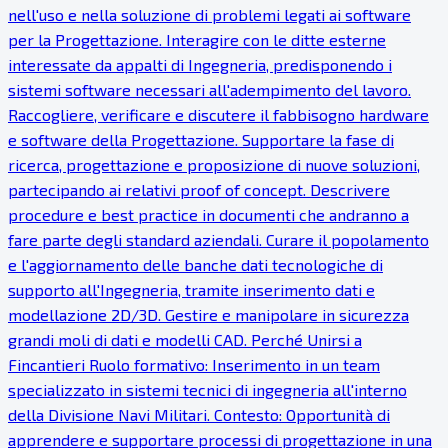
nell'uso e nella soluzione di problemi legati ai software
per la Progettazione. Interagire con le ditte esterne
interessate da appalti di Ingegneria, predisponendo i
sistemi software necessari all'adempimento del lavoro.
Raccogliere, verificare e discutere il fabbisogno hardware
e software della Progettazione. Supportare la fase di
ricerca, progettazione e proposizione di nuove soluzioni,
partecipando ai relativi proof of concept. Descrivere
procedure e best practice in documenti che andranno a
fare parte degli standard aziendali. Curare il popolamento
e l'aggiornamento delle banche dati tecnologiche di
supporto all'Ingegneria, tramite inserimento dati e
modellazione 2D/3D. Gestire e manipolare in sicurezza
grandi moli di dati e modelli CAD. Perché Unirsi a
Fincantieri Ruolo formativo: Inserimento in un team
specializzato in sistemi tecnici di ingegneria all'interno
della Divisione Navi Militari. Contesto: Opportunità di
apprendere e supportare processi di progettazione in una