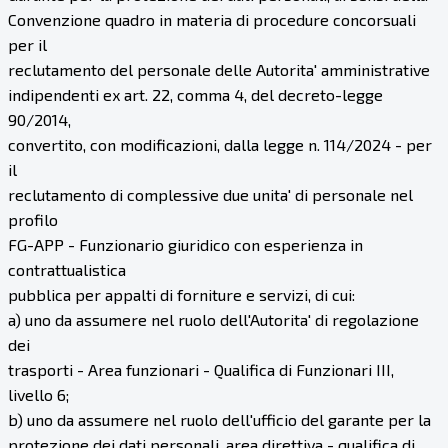
Convenzione quadro in materia di procedure concorsuali
per il
reclutamento del personale delle Autorita' amministrative
indipendenti ex art. 22, comma 4, del decreto-legge
90/2014,
convertito, con modificazioni, dalla legge n. 114/2024 - per
il
reclutamento di complessive due unita' di personale nel
profilo
FG-APP - Funzionario giuridico con esperienza in
contrattualistica
pubblica per appalti di forniture e servizi, di cui:
a) uno da assumere nel ruolo dell'Autorita' di regolazione
dei
trasporti - Area funzionari - Qualifica di Funzionari III,
livello 6;
b) uno da assumere nel ruolo dell'ufficio del garante per la
protezione dei dati personali, area direttiva - qualifica di