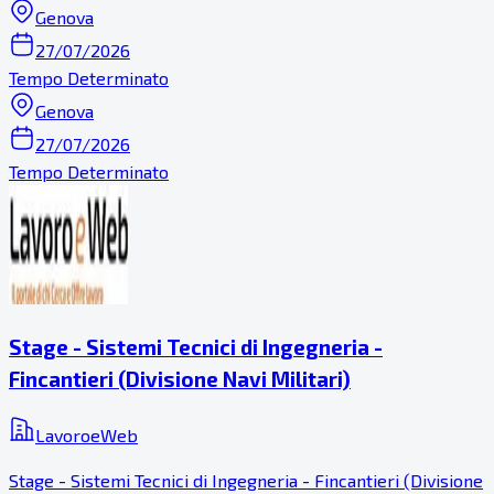
Genova
27/07/2026
Tempo Determinato
Genova
27/07/2026
Tempo Determinato
Stage - Sistemi Tecnici di Ingegneria -
Fincantieri (Divisione Navi Militari)
LavoroeWeb
Stage - Sistemi Tecnici di Ingegneria - Fincantieri (Divisione