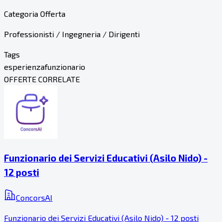
Categoria Offerta
Professionisti / Ingegneria / Dirigenti
Tags
esperienza
funzionario
OFFERTE CORRELATE
Funzionario dei Servizi Educativi (Asilo Nido) -
12 posti
ConcorsAI
Funzionario dei Servizi Educativi (Asilo Nido) - 12 posti