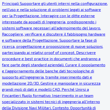
Principali Supportare gli utenti interni nella configurazione,
nell'uso e nella soluzione di problemi legati ai software
per la Progettazione. Interagire con le ditte esterne
interessate da appalti di Ingegneria, predisponendo i
sistemi software necessari all'adempimento del lavoro.
Raccogliere, verificare e discutere il fabbisogno hardware
e software della Progettazione. Supportare la fase di
ricerca, progettazione e proposizione di nuove soluzioni,
partecipando ai relativi proof of concept. Descrivere
procedure e best practice in documenti che andranno a
fare parte degli standard aziendali. Curare il popolamento
e l'aggiornamento delle banche dati tecnologiche di
supporto all'Ingegneria, tramite inserimento dati e
modellazione 2D/3D. Gestire e manipolare in sicurezza
grandi moli di dati e modelli CAD. Perché Unirsi a
Fincantieri Ruolo formativo: Inserimento in un team
specializzato in sistemi tecnici di ingegneria all'interno
della Divisione Navi Militari. Contesto: Opportunità di