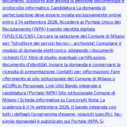
documenti. Supporto alle attività di gestione documentale e
protocollo informatico. Candidatura La domanda di
partecipazione deve essere inviata esclusivamente online
entro il 14 settembre 2026. Accedere al Portale Unico del
Reclutamento (INPA) tramite identità digitale
(SPID/CIE/CNS). Cercare la selezione del Comune di Milano
per "Istruttore dei servizi tecnici - archivista". Compilare il
modulo di domanda elettronico, allegando i documenti
richiesti (CV, titoli di studio, eventuali certificazioni,
documento d'identità). Inviare la domanda e conservare la
ricevuta di presentazione. Contatti per informazioni: Fare
riferimento al sito istituzionale del Comune di Milano o
all'Ufficio Personale. Link Utili Bando integrale e
candidatura (Portale INPA) Sito istituzionale Comune di
Milano ℹ Scheda informativa su ConcorsAI Nota: La
scadenza è il 14 settembre 2026. Il bando integrale con
tutti i dettagli (programma d'esame, requisiti specifici, fac-
simile domanda) è pubblicato sul Portale INPA. Si