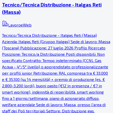
Tecnico/Tecnica Distribuzione - Italgas Reti
(Massa)
LavoroeWeb
Tecnico/Tecnica Distribuzione - Italgas Reti (Massa)
Azienda: Italgas Reti (Gruppo Italgas) Sede di lavoro: Massa
(Toscana) Pubblicazione: 27 luglio 2026 Profilo Ricercato
Posizione: Tecnico/a Distribuzione Posti disponibili: Non
specificato Contratto: Tempo indeterminato (CCNL Gas
Acqua - 4°/5° livello) o apprendistato professionalizzante
per profili junior Retribuzione: RAL compresa tra € 33.000
e € 35.100 (su 14 mensilità) + premio di produzione (es. €
2.800-3.200 lordi), buoni pasto (€12 in presenza / €7 in
smart working), indennità di reperibilità, smart working
fino a 1 giorno/settimana, piano di azionariato diffuso,
welfare aziendale Sede di lavoro: Massa, presso l'area di
staff dei Poli territoriali Settore: Distribuzione gas,