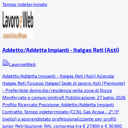
Tempo Indeterminato
Addetto/Addetta Impianti - Italgas Reti (Asti)
LavoroeWeb
Addetto/Addetta Impianti - Italgas Reti (Asti) Azienda:
Italgas Reti (Gruppo Italgas) Sede di lavoro: Asti (Piemonte)
- Preferibile domicilio/residenza nella zona di Nizza
Monferrato e comuni limitrofi Pubblicazione: 27 luglio 2026
Profilo Ricercato Posizione: Addetto/Addetta Impianti
Contratto: Tempo indeterminato (CCNL Gas Acqua - 2°/3°
livello) o apprendistato professionalizzante per profili
junior Retribuzione: RAL compresa tra € 27.900 e € 30.900