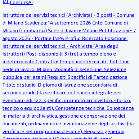
ConcorsAI
Istruttore dei servizi tecnici (Archivista) - 3 posti - Comune
di Milano Scadenza: 14 settembre 2026 Ente: Comune di
Milano (Lombardia) Sede di lavoro: Milano Pubblicazione: 7
agosto 2026 - Portale INPA Profilo Ricercato Posizione:
Istruttore dei servizi tecnici - Archivista (Area degli
Istruttori) Posti disponibili: 3 (tre) a tempo pieno e
indeterminato Contratto: Tempo indeterminato, full-time
Sede di lavoro: Milano Modalità di selezione: Selezione
pubblica per esami Requisiti Specifici di Partecipazione
Titolo di studio: Diploma di istruzione secondaria di
secondo grado (da verificare nel bando integrale per
eventuali indirizzi specifici in ambito archivistico, storico,
tecnico o equipollenti). Competenze tecniche: Conoscenze
in materia di archivistica, gestione e conservazione dei
documenti, ordinamento e inventariazione degli archivi (da
verificare nel programma d'esame). Requisiti generali:
Cittadinanza italiana o UE (con i requisiti di legge),