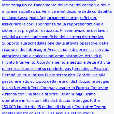
Monitoraggio dell'andamento dei lavori dei cantieri e delle
imprese appaltatrici. Verifica e validazione della contabilità
dei lavori assegnati. Aggiornamenti cartografici per
assicurare la corrispondenza della rappresentazione a
sistema al progetto realizzato. Preventivazione dei lavori
relativi a estensioni/modifiche del sistema distributivo.
Supporto alla schedulazione delle attività operative, delle
risorse e dei fabbisogni. Acquisizione di permessi, servitù,
autorizzazioni e concessioni amministrative. Attività di
Pronto Intervento. Coordinamento e gestione delle attività
di ricerca dispersioni su condotte gas (tecnologia Picarro).
Perché Unirsi a Italgas Ruolo strategico: Contribuire alla
gestione e allo sviluppo della rete di distribuzione del gas
in una Network Tech Company leader in Europa. Contesto:
Azienda con una storia di oltre 180 anni, oggi primo
operatore in Europa nella distribuzione del gas (oltre
150.000 km di rete, 13 milioni di clienti). Contratto: Tempo
indeterminato con CCNL Gas Acqua e retribuzione