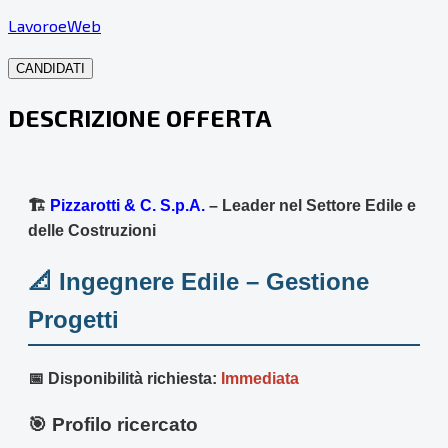
LavoroeWeb
CANDIDATI
DESCRIZIONE OFFERTA
🏗️
Pizzarotti & C. S.p.A.
– Leader nel Settore Edile e
delle Costruzioni
📐 Ingegnere Edile – Gestione
Progetti
📅 Disponibilità richiesta:
Immediata
🎯 Profilo ricercato