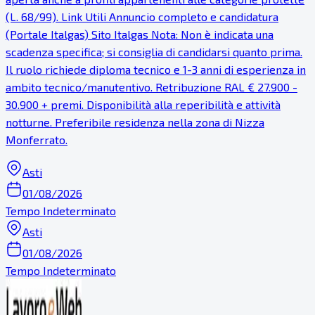
(L. 68/99). Link Utili Annuncio completo e candidatura
(Portale Italgas) Sito Italgas Nota: Non è indicata una
scadenza specifica; si consiglia di candidarsi quanto prima.
Il ruolo richiede diploma tecnico e 1-3 anni di esperienza in
ambito tecnico/manutentivo. Retribuzione RAL € 27.900 -
30.900 + premi. Disponibilità alla reperibilità e attività
notturne. Preferibile residenza nella zona di Nizza
Monferrato.
Asti
01/08/2026
Tempo Indeterminato
Asti
01/08/2026
Tempo Indeterminato