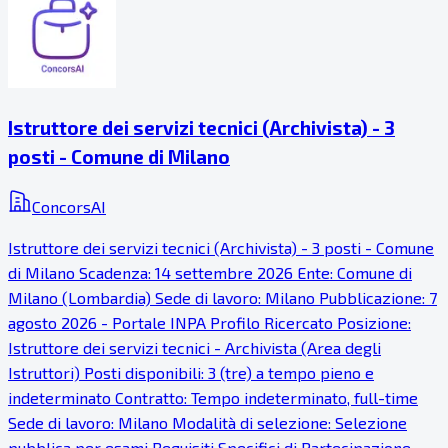
Istruttore dei servizi tecnici (Archivista) - 3
posti - Comune di Milano
ConcorsAI
Istruttore dei servizi tecnici (Archivista) - 3 posti - Comune
di Milano Scadenza: 14 settembre 2026 Ente: Comune di
Milano (Lombardia) Sede di lavoro: Milano Pubblicazione: 7
agosto 2026 - Portale INPA Profilo Ricercato Posizione:
Istruttore dei servizi tecnici - Archivista (Area degli
Istruttori) Posti disponibili: 3 (tre) a tempo pieno e
indeterminato Contratto: Tempo indeterminato, full-time
Sede di lavoro: Milano Modalità di selezione: Selezione
pubblica per esami Requisiti Specifici di Partecipazione