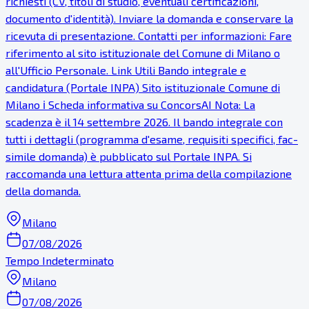
richiesti (CV, titoli di studio, eventuali certificazioni,
documento d'identità). Inviare la domanda e conservare la
ricevuta di presentazione. Contatti per informazioni: Fare
riferimento al sito istituzionale del Comune di Milano o
all'Ufficio Personale. Link Utili Bando integrale e
candidatura (Portale INPA) Sito istituzionale Comune di
Milano ℹ Scheda informativa su ConcorsAI Nota: La
scadenza è il 14 settembre 2026. Il bando integrale con
tutti i dettagli (programma d'esame, requisiti specifici, fac-
simile domanda) è pubblicato sul Portale INPA. Si
raccomanda una lettura attenta prima della compilazione
della domanda.
Milano
07/08/2026
Tempo Indeterminato
Milano
07/08/2026