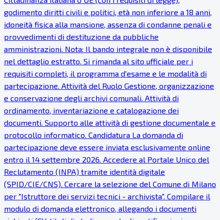
godimento diritti civili e politici, età non inferiore a 18 anni,
idoneità fisica alla mansione, assenza di condanne penali e
provvedimenti di destituzione da pubbliche
amministrazioni. Nota: Il bando integrale non è disponibile
nel dettaglio estratto. Si rimanda al sito ufficiale per i
requisiti completi, il programma d'esame e le modalità di
partecipazione. Attività del Ruolo Gestione, organizzazione
e conservazione degli archivi comunali. Attività di
ordinamento, inventariazione e catalogazione dei
documenti. Supporto alle attività di gestione documentale e
protocollo informatico. Candidatura La domanda di
partecipazione deve essere inviata esclusivamente online
entro il 14 settembre 2026. Accedere al Portale Unico del
Reclutamento (INPA) tramite identità digitale
(SPID/CIE/CNS). Cercare la selezione del Comune di Milano
per "Istruttore dei servizi tecnici - archivista". Compilare il
modulo di domanda elettronico, allegando i documenti