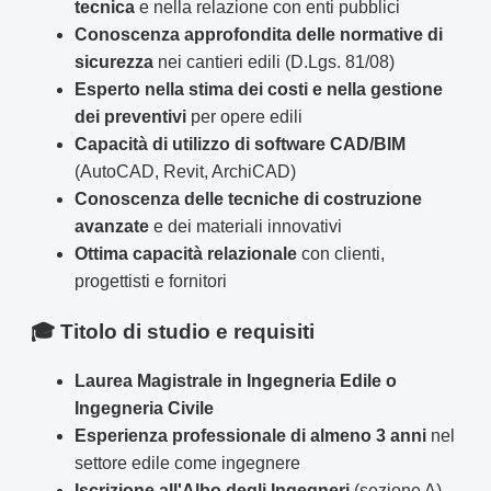
tecnica
e nella relazione con enti pubblici
Conoscenza approfondita delle normative di
sicurezza
nei cantieri edili (D.Lgs. 81/08)
Esperto nella stima dei costi e nella gestione
dei preventivi
per opere edili
Capacità di utilizzo di software CAD/BIM
(AutoCAD, Revit, ArchiCAD)
Conoscenza delle tecniche di costruzione
avanzate
e dei materiali innovativi
Ottima capacità relazionale
con clienti,
progettisti e fornitori
🎓 Titolo di studio e requisiti
Laurea Magistrale in Ingegneria Edile o
Ingegneria Civile
Esperienza professionale di almeno 3 anni
nel
settore edile come ingegnere
Iscrizione all'Albo degli Ingegneri
(sezione A)