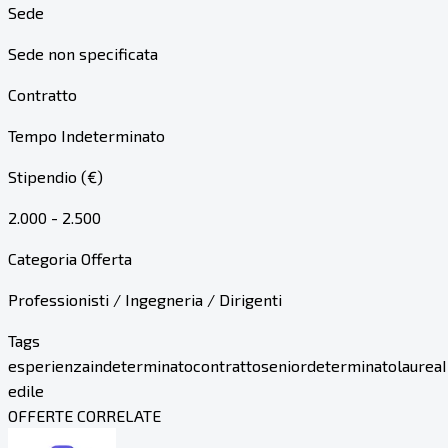
Sede
Sede non specificata
Contratto
Tempo Indeterminato
Stipendio (€)
2.000 - 2.500
Categoria Offerta
Professionisti / Ingegneria / Dirigenti
Tags
esperienza
indeterminato
contratto
senior
determinato
laurea
edile
OFFERTE CORRELATE