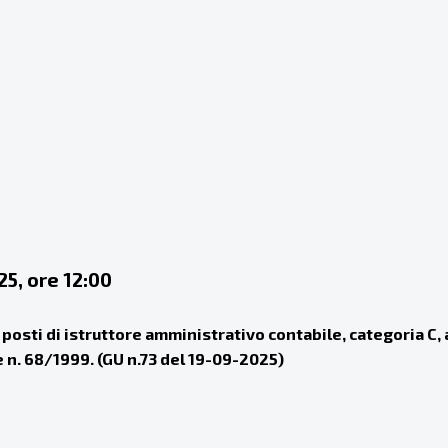
25, ore 12:00
 posti di istruttore amministrativo contabile, categoria C,
gge n. 68/1999. (GU n.73 del 19-09-2025)