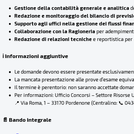
Gestione della contabilità generale e analitica
de
Redazione e monitoraggio del bilancio di previs
Supporto agli uffici nella gestione dei flussi fina
Collaborazione con la Ragioneria
per adempimenti f
Redazione di relazioni tecniche
e reportistica per
ℹ️ Informazioni aggiuntive
Le domande devono essere presentate esclusivamente
La mancata presentazione alle prove d’esame equiva
Il termine è perentorio: non saranno accettate doma
Per informazioni: Ufficio Concorsi – Settore Risorse
📍 Via Roma, 1 – 33170 Pordenone (Centralino: 📞 043
📄 Bando integrale