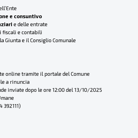
ll’Ente
ione e consuntivo
nziari
e delle entrate
iscali e contabili
 la Giunta e il Consiglio Comunale
 online tramite il portale del Comune
le a rinuncia
nde inviate dopo le ore 12:00 del 13/10/2025
 Umane
4 392111)