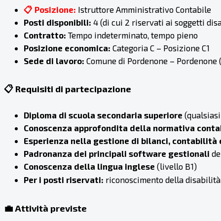
📋 Posizione:
Istruttore Amministrativo Contabile
Posti disponibili:
4 (di cui 2 riservati ai soggetti dis
Contratto:
Tempo indeterminato, tempo pieno
Posizione economica:
Categoria C – Posizione C1
Sede di lavoro:
Comune di Pordenone – Pordenone 
📋 Requisiti di partecipazione
Diploma di scuola secondaria superiore
(qualsiasi
Conoscenza approfondita della normativa contabi
Esperienza nella gestione di bilanci, contabilità 
Padronanza dei principali software gestionali
de
Conoscenza della lingua inglese
(livello B1)
Per i posti riservati:
riconoscimento della disabilità
💼 Attività previste