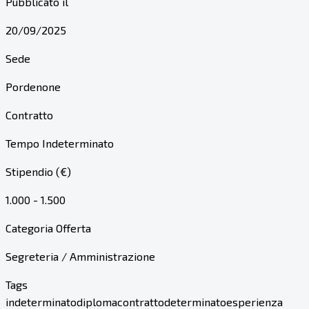
Pubblicato il
20/09/2025
Sede
Pordenone
Contratto
Tempo Indeterminato
Stipendio (€)
1.000 - 1.500
Categoria Offerta
Segreteria / Amministrazione
Tags
indeterminato
diploma
contratto
determinato
esperienza