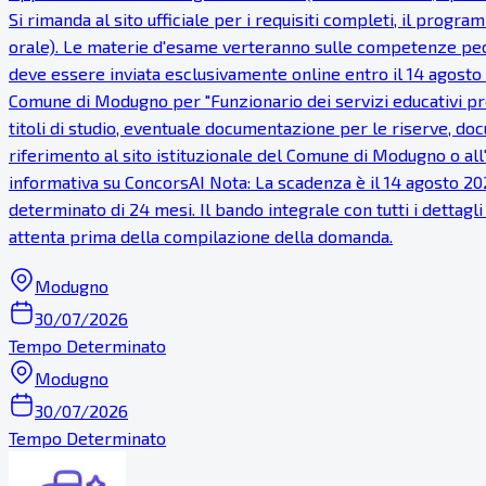
Si rimanda al sito ufficiale per i requisiti completi, il prog
orale). Le materie d'esame verteranno sulle competenze peda
deve essere inviata esclusivamente online entro il 14 agosto
Comune di Modugno per "Funzionario dei servizi educativi pre
titoli di studio, eventuale documentazione per le riserve, do
riferimento al sito istituzionale del Comune di Modugno o all
informativa su ConcorsAI Nota: La scadenza è il 14 agosto 2026
determinato di 24 mesi. Il bando integrale con tutti i dettag
attenta prima della compilazione della domanda.
Modugno
30/07/2026
Tempo Determinato
Modugno
30/07/2026
Tempo Determinato