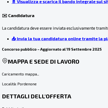
📄 Visualizza e scarica il bando integrale sul 
✉️ Candidatura
La candidatura deve essere inviata esclusivamente tramite 
📤 Invia la tua candidatura online tramite la
Concorso pubblico – Aggiornato al 19 Settembre 2025
MAPPA E SEDE DI LAVORO
Caricamento mappa...
Località:
Pordenone
DETTAGLI DELL'OFFERTA