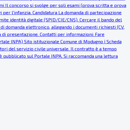
mi Il concorso si svolge per soli esami (prova scritta e prova
 per l'infanzia. Candidatura La domanda di partecipazione
ite identità digitale (SPID/CIE/CNS). Cercare il bando del
di domanda elettronico, allegando i documenti richiesti (CV,
a di presentazione. Contatti per informazioni: Fare
Portale INPA) Sito istituzionale Comune di Modugno ℹ Scheda
ri del servizio civile universale. Il contratto è a tempo
 è pubblicato sul Portale INPA. Si raccomanda una lettura