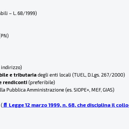
abili – L. 68/1999)
(PN)
 indirizzo)
le e tributaria
degli enti locali (TUEL, D.Lgs. 267/2000)
e rendiconti
(preferibile)
lla Pubblica Amministrazione (es. SIOPE+, MEF, GIAS)
📄 Legge 12 marzo 1999, n. 68, che disciplina il col
 (