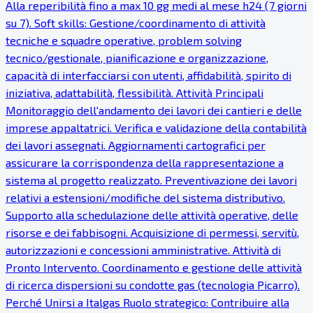
Alla reperibilità fino a max 10 gg medi al mese h24 (7 giorni
su 7). Soft skills: Gestione/coordinamento di attività
tecniche e squadre operative, problem solving
tecnico/gestionale, pianificazione e organizzazione,
capacità di interfacciarsi con utenti, affidabilità, spirito di
iniziativa, adattabilità, flessibilità. Attività Principali
Monitoraggio dell'andamento dei lavori dei cantieri e delle
imprese appaltatrici. Verifica e validazione della contabilità
dei lavori assegnati. Aggiornamenti cartografici per
assicurare la corrispondenza della rappresentazione a
sistema al progetto realizzato. Preventivazione dei lavori
relativi a estensioni/modifiche del sistema distributivo.
Supporto alla schedulazione delle attività operative, delle
risorse e dei fabbisogni. Acquisizione di permessi, servitù,
autorizzazioni e concessioni amministrative. Attività di
Pronto Intervento. Coordinamento e gestione delle attività
di ricerca dispersioni su condotte gas (tecnologia Picarro).
Perché Unirsi a Italgas Ruolo strategico: Contribuire alla