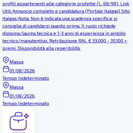
profili appartenenti alle categorie protette (L. 68/99). Link
Utili Annuncio completo e candidatura (Portale Italgas) Sito
Italgas Nota: Non è indicata una scadenza specifica; si
consiglia di candidarsi quanto prima. Il ruolo richiede
diploma/laurea tecnica e 1-3 anni di esperienza in ambito
tecnico/manutentivo. Retribuzione RAL € 33.000 - 35.100 +
premi. Disponibilità alla reperibilità.
Massa
01/08/2026
Tempo Indeterminato
Massa
01/08/2026
Tempo Indeterminato