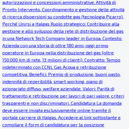
autorizzazioni e concessioni amministrative. Attività di
Pronto Intervento. Coordinamento e gestione delle attività
di ricerca dispersioni su condotte gas (tecnologia Picarro).
Perché Unirsi a Italgas Ruolo strategico: Contribuire alla
gestione e allo sviluppo della rete di distribuzione del gas
in una Network Tech Company leader in Europa. Contesto:
Azienda con una storia di oltre 180 anni, oggi primo
operatore in Europa nella distribuzione del gas (oltre
150.000 km di rete, 13 milioni di clienti). Contratto: Tempo
indeterminato con CCNL Gas Acqua e retribuzione
competitiva. Benefici: Premio di produzione, buoni pasto,
indennità di reperibilità, smart working, piano di
azionariato diffuso, welfare aziendale. Valori: Parità di
trattamento e retribuzione per lavori di pari valore, criteri
trasparenti e non discriminatori. Candidatura La domanda
deve essere inviata esclusivamente online tramite il
portale carriere di Italgas. Accedere al link sottostante e
compilare il form di candidatura per la posizione