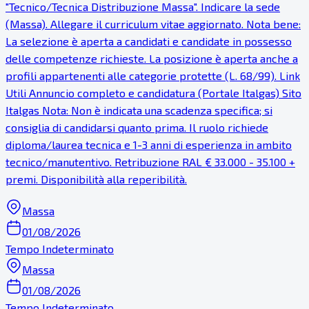
"Tecnico/Tecnica Distribuzione Massa". Indicare la sede
(Massa). Allegare il curriculum vitae aggiornato. Nota bene:
La selezione è aperta a candidati e candidate in possesso
delle competenze richieste. La posizione è aperta anche a
profili appartenenti alle categorie protette (L. 68/99). Link
Utili Annuncio completo e candidatura (Portale Italgas) Sito
Italgas Nota: Non è indicata una scadenza specifica; si
consiglia di candidarsi quanto prima. Il ruolo richiede
diploma/laurea tecnica e 1-3 anni di esperienza in ambito
tecnico/manutentivo. Retribuzione RAL € 33.000 - 35.100 +
premi. Disponibilità alla reperibilità.
Massa
01/08/2026
Tempo Indeterminato
Massa
01/08/2026
Tempo Indeterminato