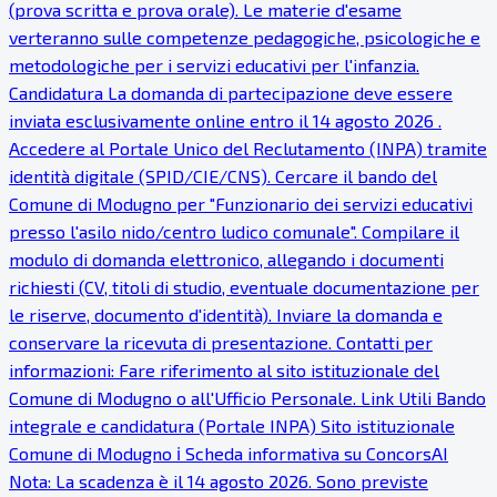
(prova scritta e prova orale). Le materie d'esame
verteranno sulle competenze pedagogiche, psicologiche e
metodologiche per i servizi educativi per l'infanzia.
Candidatura La domanda di partecipazione deve essere
inviata esclusivamente online entro il 14 agosto 2026 .
Accedere al Portale Unico del Reclutamento (INPA) tramite
identità digitale (SPID/CIE/CNS). Cercare il bando del
Comune di Modugno per "Funzionario dei servizi educativi
presso l'asilo nido/centro ludico comunale". Compilare il
modulo di domanda elettronico, allegando i documenti
richiesti (CV, titoli di studio, eventuale documentazione per
le riserve, documento d'identità). Inviare la domanda e
conservare la ricevuta di presentazione. Contatti per
informazioni: Fare riferimento al sito istituzionale del
Comune di Modugno o all'Ufficio Personale. Link Utili Bando
integrale e candidatura (Portale INPA) Sito istituzionale
Comune di Modugno ℹ Scheda informativa su ConcorsAI
Nota: La scadenza è il 14 agosto 2026. Sono previste