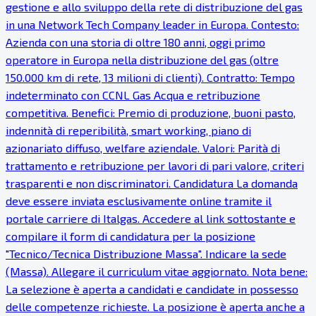
gestione e allo sviluppo della rete di distribuzione del gas
in una Network Tech Company leader in Europa. Contesto:
Azienda con una storia di oltre 180 anni, oggi primo
operatore in Europa nella distribuzione del gas (oltre
150.000 km di rete, 13 milioni di clienti). Contratto: Tempo
indeterminato con CCNL Gas Acqua e retribuzione
competitiva. Benefici: Premio di produzione, buoni pasto,
indennità di reperibilità, smart working, piano di
azionariato diffuso, welfare aziendale. Valori: Parità di
trattamento e retribuzione per lavori di pari valore, criteri
trasparenti e non discriminatori. Candidatura La domanda
deve essere inviata esclusivamente online tramite il
portale carriere di Italgas. Accedere al link sottostante e
compilare il form di candidatura per la posizione
"Tecnico/Tecnica Distribuzione Massa". Indicare la sede
(Massa). Allegare il curriculum vitae aggiornato. Nota bene:
La selezione è aperta a candidati e candidate in possesso
delle competenze richieste. La posizione è aperta anche a