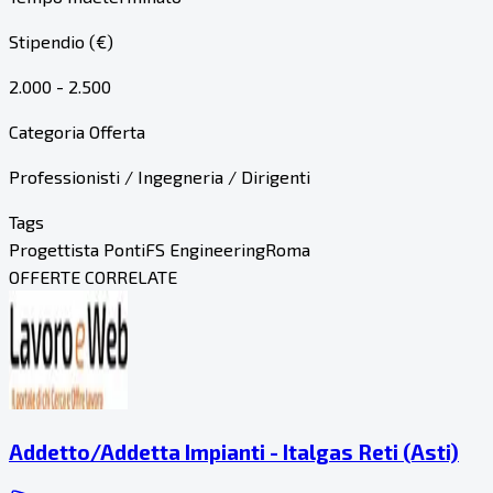
Stipendio (€)
2.000 - 2.500
Categoria Offerta
Professionisti / Ingegneria / Dirigenti
Tags
Progettista Ponti
FS Engineering
Roma
OFFERTE CORRELATE
Addetto/Addetta Impianti - Italgas Reti (Asti)