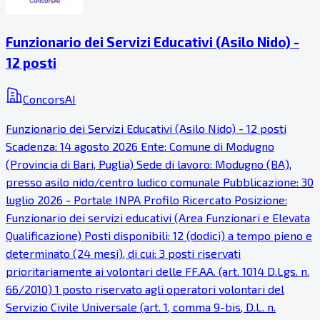
Funzionario dei Servizi Educativi (Asilo Nido) -
12 posti
ConcorsAI
Funzionario dei Servizi Educativi (Asilo Nido) - 12 posti
Scadenza: 14 agosto 2026 Ente: Comune di Modugno
(Provincia di Bari, Puglia) Sede di lavoro: Modugno (BA),
presso asilo nido/centro ludico comunale Pubblicazione: 30
luglio 2026 - Portale INPA Profilo Ricercato Posizione:
Funzionario dei servizi educativi (Area Funzionari e Elevata
Qualificazione) Posti disponibili: 12 (dodici) a tempo pieno e
determinato (24 mesi), di cui: 3 posti riservati
prioritariamente ai volontari delle FF.AA. (art. 1014 D.Lgs. n.
66/2010) 1 posto riservato agli operatori volontari del
Servizio Civile Universale (art. 1, comma 9-bis, D.L. n.