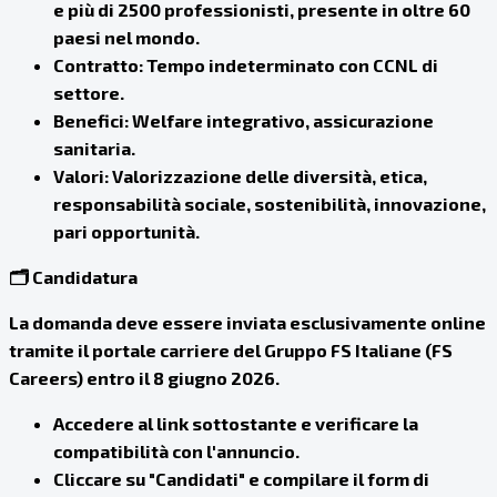
e più di 2500 professionisti, presente in oltre 60
paesi nel mondo.
Contratto: Tempo indeterminato con CCNL di
settore.
Benefici: Welfare integrativo, assicurazione
sanitaria.
Valori: Valorizzazione delle diversità, etica,
responsabilità sociale, sostenibilità, innovazione,
pari opportunità.
🗂️ Candidatura
La domanda deve essere inviata esclusivamente online
tramite il portale carriere del Gruppo FS Italiane (FS
Careers) entro il
8 giugno 2026
.
Accedere al link sottostante e verificare la
compatibilità con l'annuncio.
Cliccare su "Candidati" e compilare il form di