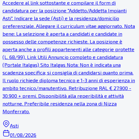
Accedere al link sottostante e compilare il form di
candidatura per la posizione "Addetto/Addetta Impianti
Asti". Indicare la sede (Asti) e la residenza/domicilio
preferenziale. Allegare il curriculum vitae aggiornato. Nota
bene: La selezione è aperta a candidati e candidate in
possesso delle competenze richieste. La posizione è
aperta anche a profili appartenenti alle categorie protette
(L. 68/99). Link Utili Annuncio completo e candidatura
(Portale Italgas) Sito Italgas Nota: Non è indicata una
scadenza specifica; si consiglia di candidarsi quanto prima.
Il ruolo richiede diploma tecnico e 1-3 anni di esperienza in
ambito tecnico/manutentivo. Retribuzione RAL € 27.900 -
30.900 + premi. Disponibilità alla reperibilità e attività
notturne. Preferibile residenza nella zona di Nizza
Monferrato.
Asti
01/08/2026