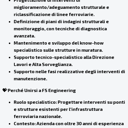
miglioramento/adeguamento strutturale e
riclassificazione di linee ferroviarie.
Definizione di piani di indagini strutturali e
monitoraggio, con tecniche di diagnostica
avanzata.
Mantenimento e sviluppo del know-how
specialistico sulle strutture in muratura.
Supporto tecnico-specialistico alla Direzione
Lavori e Alta Sorveglianza.
Supporto nelle fasi realizzative degli interventi di
manutenzione.
💝 Perché Unirsi a FS Engineering
Ruolo specialistico: Progettare interventi su ponti
e strutture esistenti per l'infrastruttura
ferroviaria nazionale.
Contesto: Azienda con oltre 30 anni di esperienza