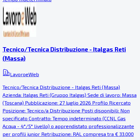
Tecnico/Tecnica Distribuzione - Italgas Reti
(Massa)
LavoroeWeb
Tecnico/Tecnica Distribuzione - Italgas Reti (Massa)
Azienda: Italgas Reti (Gruppo Italgas) Sede di lavoro: Massa
(Toscana) Pubblicazione: 27 luglio 2026 Profilo Ricercato
Posizione: Tecnico/a Distribuzione Posti disponibili: Non
specificato Contratto: Tempo indeterminato (CCNL Gas
Acqua - 4°/5° livello) o apprendistato professionalizzante
per profili junior Retribuzione: RAL compresa tra € 33.000