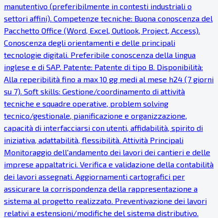
manutentivo (preferibilmente in contesti industriali o
settori affini). Competenze tecniche: Buona conoscenza del
Pacchetto Office (Word, Excel, Outlook, Project, Access).
Conoscenza degli orientamenti e delle principali
tecnologie digitali. Preferibile conoscenza della lingua
inglese e di SAP. Patente: Patente di tipo B. Disponibilità:
Alla reperibilità fino a max 10 gg medi al mese h24 (7 giorni
su 7). Soft skills: Gestione/coordinamento di attività
tecniche e squadre operative, problem solving
tecnico/gestionale, pianificazione e organizzazione,
capacità di interfacciarsi con utenti, affidabilità, spirito di
iniziativa, adattabilità, flessibilità. Attività Principali
Monitoraggio dell'andamento dei lavori dei cantieri e delle
imprese appaltatrici. Verifica e validazione della contabilità
dei lavori assegnati. Aggiornamenti cartografici per
assicurare la corrispondenza della rappresentazione a
sistema al progetto realizzato. Preventivazione dei lavori
relativi a estensioni/modifiche del sistema distributivo.