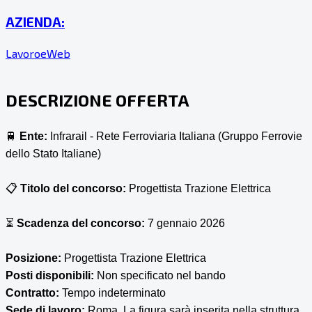
AZIENDA:
LavoroeWeb
DESCRIZIONE OFFERTA
🚆
Ente:
Infrarail - Rete Ferroviaria Italiana (Gruppo Ferrovie
dello Stato Italiane)
📋
Titolo del concorso:
Progettista Trazione Elettrica
⏳
Scadenza del concorso:
7 gennaio 2026
Posizione:
Progettista Trazione Elettrica
Posti disponibili:
Non specificato nel bando
Contratto:
Tempo indeterminato
Sede di lavoro:
Roma. La figura sarà inserita nella struttura