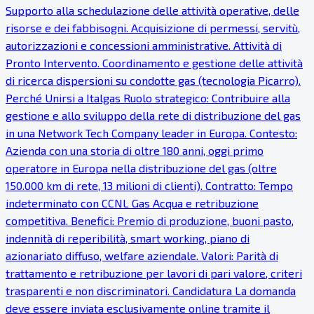
Supporto alla schedulazione delle attività operative, delle
risorse e dei fabbisogni. Acquisizione di permessi, servitù,
autorizzazioni e concessioni amministrative. Attività di
Pronto Intervento. Coordinamento e gestione delle attività
di ricerca dispersioni su condotte gas (tecnologia Picarro).
Perché Unirsi a Italgas Ruolo strategico: Contribuire alla
gestione e allo sviluppo della rete di distribuzione del gas
in una Network Tech Company leader in Europa. Contesto:
Azienda con una storia di oltre 180 anni, oggi primo
operatore in Europa nella distribuzione del gas (oltre
150.000 km di rete, 13 milioni di clienti). Contratto: Tempo
indeterminato con CCNL Gas Acqua e retribuzione
competitiva. Benefici: Premio di produzione, buoni pasto,
indennità di reperibilità, smart working, piano di
azionariato diffuso, welfare aziendale. Valori: Parità di
trattamento e retribuzione per lavori di pari valore, criteri
trasparenti e non discriminatori. Candidatura La domanda
deve essere inviata esclusivamente online tramite il