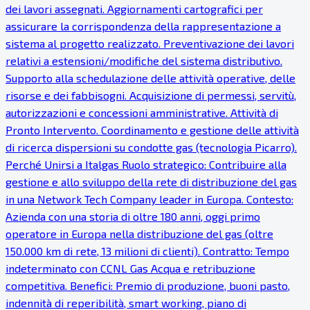
dei lavori assegnati. Aggiornamenti cartografici per
assicurare la corrispondenza della rappresentazione a
sistema al progetto realizzato. Preventivazione dei lavori
relativi a estensioni/modifiche del sistema distributivo.
Supporto alla schedulazione delle attività operative, delle
risorse e dei fabbisogni. Acquisizione di permessi, servitù,
autorizzazioni e concessioni amministrative. Attività di
Pronto Intervento. Coordinamento e gestione delle attività
di ricerca dispersioni su condotte gas (tecnologia Picarro).
Perché Unirsi a Italgas Ruolo strategico: Contribuire alla
gestione e allo sviluppo della rete di distribuzione del gas
in una Network Tech Company leader in Europa. Contesto:
Azienda con una storia di oltre 180 anni, oggi primo
operatore in Europa nella distribuzione del gas (oltre
150.000 km di rete, 13 milioni di clienti). Contratto: Tempo
indeterminato con CCNL Gas Acqua e retribuzione
competitiva. Benefici: Premio di produzione, buoni pasto,
indennità di reperibilità, smart working, piano di