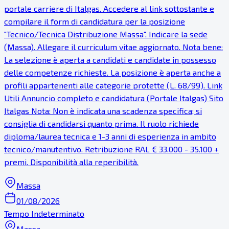
portale carriere di Italgas. Accedere al link sottostante e
compilare il form di candidatura per la posizione
"Tecnico/Tecnica Distribuzione Massa". Indicare la sede
(Massa). Allegare il curriculum vitae aggiornato. Nota bene:
La selezione è aperta a candidati e candidate in possesso
delle competenze richieste. La posizione è aperta anche a
profili appartenenti alle categorie protette (L. 68/99). Link
Utili Annuncio completo e candidatura (Portale Italgas) Sito
Italgas Nota: Non è indicata una scadenza specifica; si
consiglia di candidarsi quanto prima. Il ruolo richiede
diploma/laurea tecnica e 1-3 anni di esperienza in ambito
tecnico/manutentivo. Retribuzione RAL € 33.000 - 35.100 +
premi. Disponibilità alla reperibilità.
Massa
01/08/2026
Tempo Indeterminato
Massa