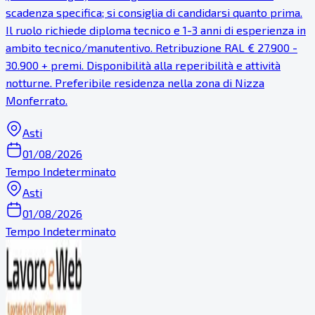
scadenza specifica; si consiglia di candidarsi quanto prima.
Il ruolo richiede diploma tecnico e 1-3 anni di esperienza in
ambito tecnico/manutentivo. Retribuzione RAL € 27.900 -
30.900 + premi. Disponibilità alla reperibilità e attività
notturne. Preferibile residenza nella zona di Nizza
Monferrato.
Asti
01/08/2026
Tempo Indeterminato
Asti
01/08/2026
Tempo Indeterminato