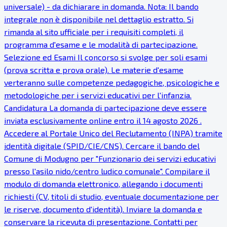
universale) - da dichiarare in domanda. Nota: Il bando
integrale non è disponibile nel dettaglio estratto. Si
rimanda al sito ufficiale per i requisiti completi, il
programma d'esame e le modalità di partecipazione.
Selezione ed Esami Il concorso si svolge per soli esami
(prova scritta e prova orale). Le materie d'esame
verteranno sulle competenze pedagogiche, psicologiche e
metodologiche per i servizi educativi per l'infanzia.
Candidatura La domanda di partecipazione deve essere
inviata esclusivamente online entro il 14 agosto 2026 .
Accedere al Portale Unico del Reclutamento (INPA) tramite
identità digitale (SPID/CIE/CNS). Cercare il bando del
Comune di Modugno per "Funzionario dei servizi educativi
presso l'asilo nido/centro ludico comunale". Compilare il
modulo di domanda elettronico, allegando i documenti
richiesti (CV, titoli di studio, eventuale documentazione per
le riserve, documento d'identità). Inviare la domanda e
conservare la ricevuta di presentazione. Contatti per