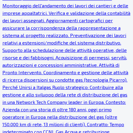
Monitoraggio dell'andamento dei lavori dei cantieri e delle
imprese appaltatrici. Verifica e validazione della contabilità
dei lavori assegnati. Aggiornamenti cartografici per
assicurare la corrispondenza della rappresentazione a
sistema al progetto realizzato. Preventivazione dei lavori
relativi a estensioni/modifiche del sistema distributivo.
Supporto alla schedulazione delle attività operative, delle
risorse e dei fabbisogni. Acquisizione di permessi, servitù,
autorizzazioni e concessioni amministrative. Attività di
Pronto Intervento. Coordinamento e gestione delle attività
di ricerca dispersioni su condotte gas (tecnologia Picarro).
Perché Unirsi a Italgas Ruolo strategico: Contribuire alla
gestione e allo sviluppo della rete di distribuzione del gas
in una Network Tech Company leader in Europa. Contesto:
Azienda con una storia di oltre 180 anni, oggi primo
operatore in Europa nella distribuzione del gas (oltre
150.000 km di rete, 13 milioni di clienti). Contratto: Tempo
indeterminato con CCNL Gas Acqua e retribuzione