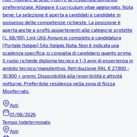
preferenziale. Allegare il curriculum vitae aggiornato. Nota
bene: La selezione è aperta a candidati e candidate in
possesso delle competenze richieste. La posizione è
aperta anche a profili appartenenti alle categorie protette
(L. 68/99). Link Utili Annuncio completo e candidatura
(Portale Italgas) Sito Italgas Nota: Non è indicata una
scadenza specifica; si consiglia di candidarsi quanto prima.
Il ruolo richiede diploma tecnico e 1-3 anni di esperienza in
ambito tecnico/manutentivo. Retribuzione RAL € 27.900 -
30.900 + premi. Disponibilità alla reperibilità e attività
notturne. Preferibile residenza nella zona di Nizza
Monferrato.
Asti
01/08/2026
Tempo Indeterminato
Asti