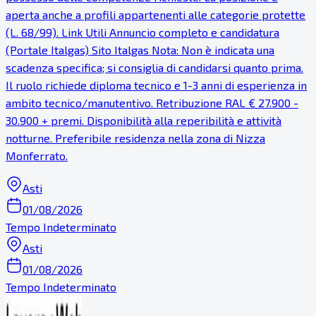
aperta anche a profili appartenenti alle categorie protette
(L. 68/99). Link Utili Annuncio completo e candidatura
(Portale Italgas) Sito Italgas Nota: Non è indicata una
scadenza specifica; si consiglia di candidarsi quanto prima.
Il ruolo richiede diploma tecnico e 1-3 anni di esperienza in
ambito tecnico/manutentivo. Retribuzione RAL € 27.900 -
30.900 + premi. Disponibilità alla reperibilità e attività
notturne. Preferibile residenza nella zona di Nizza
Monferrato.
Asti
01/08/2026
Tempo Indeterminato
Asti
01/08/2026
Tempo Indeterminato