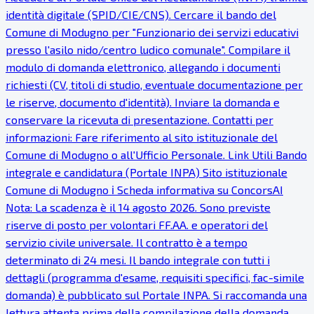
identità digitale (SPID/CIE/CNS). Cercare il bando del
Comune di Modugno per "Funzionario dei servizi educativi
presso l'asilo nido/centro ludico comunale". Compilare il
modulo di domanda elettronico, allegando i documenti
richiesti (CV, titoli di studio, eventuale documentazione per
le riserve, documento d'identità). Inviare la domanda e
conservare la ricevuta di presentazione. Contatti per
informazioni: Fare riferimento al sito istituzionale del
Comune di Modugno o all'Ufficio Personale. Link Utili Bando
integrale e candidatura (Portale INPA) Sito istituzionale
Comune di Modugno ℹ Scheda informativa su ConcorsAI
Nota: La scadenza è il 14 agosto 2026. Sono previste
riserve di posto per volontari FF.AA. e operatori del
servizio civile universale. Il contratto è a tempo
determinato di 24 mesi. Il bando integrale con tutti i
dettagli (programma d'esame, requisiti specifici, fac-simile
domanda) è pubblicato sul Portale INPA. Si raccomanda una
lettura attenta prima della compilazione della domanda.