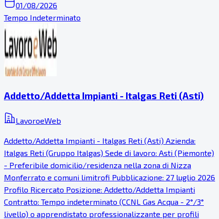
01/08/2026
Tempo Indeterminato
Addetto/Addetta Impianti - Italgas Reti (Asti)
LavoroeWeb
Addetto/Addetta Impianti - Italgas Reti (Asti) Azienda:
Italgas Reti (Gruppo Italgas) Sede di lavoro: Asti (Piemonte)
- Preferibile domicilio/residenza nella zona di Nizza
Monferrato e comuni limitrofi Pubblicazione: 27 luglio 2026
Profilo Ricercato Posizione: Addetto/Addetta Impianti
Contratto: Tempo indeterminato (CCNL Gas Acqua - 2°/3°
livello) o apprendistato professionalizzante per profili