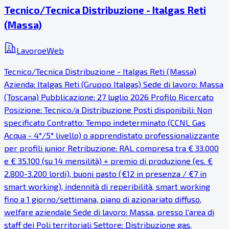
Tecnico/Tecnica Distribuzione - Italgas Reti
(Massa)
LavoroeWeb
Tecnico/Tecnica Distribuzione - Italgas Reti (Massa)
Azienda: Italgas Reti (Gruppo Italgas) Sede di lavoro: Massa
(Toscana) Pubblicazione: 27 luglio 2026 Profilo Ricercato
Posizione: Tecnico/a Distribuzione Posti disponibili: Non
specificato Contratto: Tempo indeterminato (CCNL Gas
Acqua - 4°/5° livello) o apprendistato professionalizzante
per profili junior Retribuzione: RAL compresa tra € 33.000
e € 35.100 (su 14 mensilità) + premio di produzione (es. €
2.800-3.200 lordi), buoni pasto (€12 in presenza / €7 in
smart working), indennità di reperibilità, smart working
fino a 1 giorno/settimana, piano di azionariato diffuso,
welfare aziendale Sede di lavoro: Massa, presso l'area di
staff dei Poli territoriali Settore: Distribuzione gas,