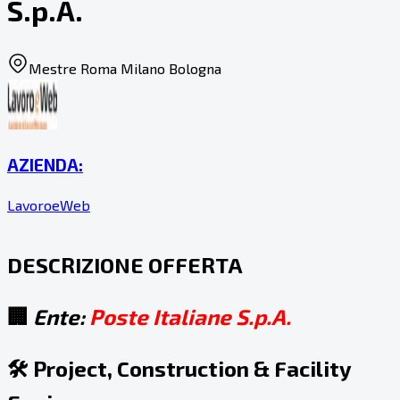
S.p.A.
Mestre Roma Milano Bologna
AZIENDA:
LavoroeWeb
DESCRIZIONE OFFERTA
🏢
Ente:
Poste Italiane S.p.A.
🛠️
Project, Construction & Facility