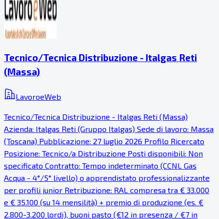
Tecnico/Tecnica Distribuzione - Italgas Reti
(Massa)
LavoroeWeb
Tecnico/Tecnica Distribuzione - Italgas Reti (Massa)
Azienda: Italgas Reti (Gruppo Italgas) Sede di lavoro: Massa
(Toscana) Pubblicazione: 27 luglio 2026 Profilo Ricercato
Posizione: Tecnico/a Distribuzione Posti disponibili: Non
specificato Contratto: Tempo indeterminato (CCNL Gas
Acqua - 4°/5° livello) o apprendistato professionalizzante
per profili junior Retribuzione: RAL compresa tra € 33.000
e € 35.100 (su 14 mensilità) + premio di produzione (es. €
2.800-3.200 lordi), buoni pasto (€12 in presenza / €7 in