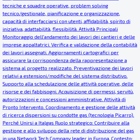
tecniche e squadre operative, problem solving
tecnico/gestionale, pianificazione e organizzazione,
capacità di interfacciarsi con utenti, affidabilità, spirito di
iniziativa, adattabilità, flessibilità. Attività Principali
Monitoraggio dell'andamento dei lavori dei cantieri e delle
imprese appaltatrici. Verifica e validazione della contabilità
dei lavori assegnati. Aggiornamenti cartografici per
assicurare la corrispondenza della rappresentazione a
sistema al progetto realizzato. Preventivazione dei lavori
relativi a estensioni/modifiche del sistema distributivo.
Supporto alla schedulazione delle attività operative, delle
risorse e dei fabbisogni. Acquisizione di permessi, servitù,
autorizzazioni e concessioni amministrative. Attività di
Pronto Intervento. Coordinamento e gestione delle attività
di ricerca dispersioni su condotte gas (tecnologia Picarro).
Perché Unirsi a Italgas Ruolo strategico: Contribuire alla
gestione e allo sviluppo della rete di distribuzione del gas
in una Network Tech Company leader in Europa. Contesto: