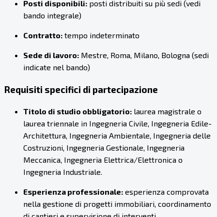
Posti disponibili:
posti distribuiti su più sedi (vedi
bando integrale)
Contratto:
tempo indeterminato
Sede di lavoro:
Mestre, Roma, Milano, Bologna (sedi
indicate nel bando)
Requisiti specifici di partecipazione
Titolo di studio obbligatorio:
laurea magistrale o
laurea triennale in Ingegneria Civile, Ingegneria Edile-
Architettura, Ingegneria Ambientale, Ingegneria delle
Costruzioni, Ingegneria Gestionale, Ingegneria
Meccanica, Ingegneria Elettrica/Elettronica o
Ingegneria Industriale.
Esperienza professionale:
esperienza comprovata
nella gestione di progetti immobiliari, coordinamento
di cantieri e supervisione di interventi