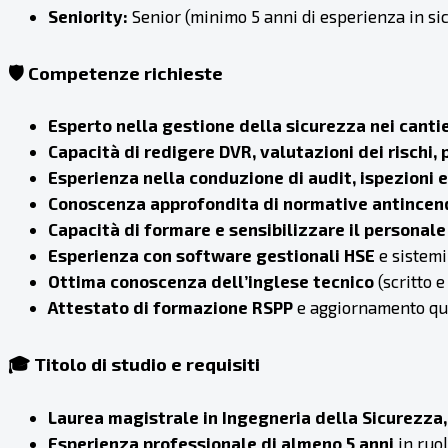
Seniority:
Senior (minimo 5 anni di esperienza in si
🛡️ Competenze richieste
Esperto nella gestione della sicurezza nei cantie
Capacità di redigere DVR, valutazioni dei rischi,
Esperienza nella conduzione di audit, ispezioni e
Conoscenza approfondita di normative antincendi
Capacità di formare e sensibilizzare il personale
Esperienza con software gestionali HSE
e sistemi 
Ottima conoscenza dell’inglese tecnico
(scritto e
Attestato di formazione RSPP
e aggiornamento qu
🎓 Titolo di studio e requisiti
Laurea magistrale in Ingegneria della Sicurezza, 
Esperienza professionale di almeno 5 anni
in ruol