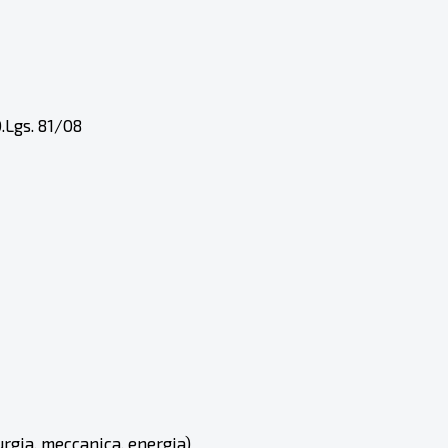
.Lgs. 81/08
urgia, meccanica, energia)