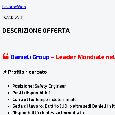
LavoroeWeb
CANDIDATI
DESCRIZIONE OFFERTA
🏭
Danieli Group
– Leader Mondiale nell
📌 Profilo ricercato
Posizione:
Safety Engineer
Posti disponibili:
1
Contratto:
Tempo indeterminato
Sede di lavoro:
Buttrio (UD) o altre sedi Danieli in It
Disponibilità richiesta:
Immediata