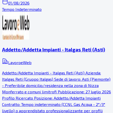
01/08/2026
Tempo Indeterminato
Addetto/Addetta Impianti - Italgas Reti (Asti)
LavoroeWeb
Addetto/Addetta Impianti - Italgas Reti (Asti) Azienda:
Italgas Reti (Gruppo Italgas) Sede di lavoro: Asti (Piemonte)
- Preferibile domicilio/residenza nella zona di Nizza
Monferrato e comuni limitrofi Pubblicazione: 27 luglio 2026
Profilo Ricercato Posizione: Addetto/Addetta Impianti
Contratto: Tempo indeterminato (CCNL Gas Acqua - 2°/3°
livello) o apprendistato professionalizzante per profili