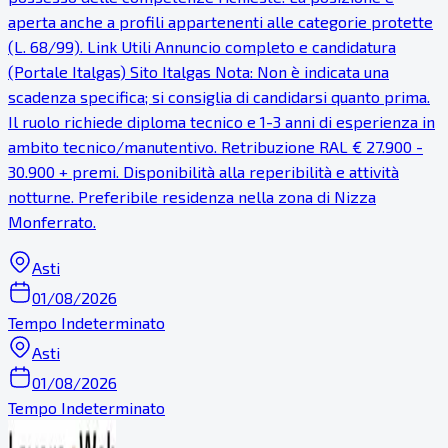
aperta anche a profili appartenenti alle categorie protette
(L. 68/99). Link Utili Annuncio completo e candidatura
(Portale Italgas) Sito Italgas Nota: Non è indicata una
scadenza specifica; si consiglia di candidarsi quanto prima.
Il ruolo richiede diploma tecnico e 1-3 anni di esperienza in
ambito tecnico/manutentivo. Retribuzione RAL € 27.900 -
30.900 + premi. Disponibilità alla reperibilità e attività
notturne. Preferibile residenza nella zona di Nizza
Monferrato.
Asti
01/08/2026
Tempo Indeterminato
Asti
01/08/2026
Tempo Indeterminato