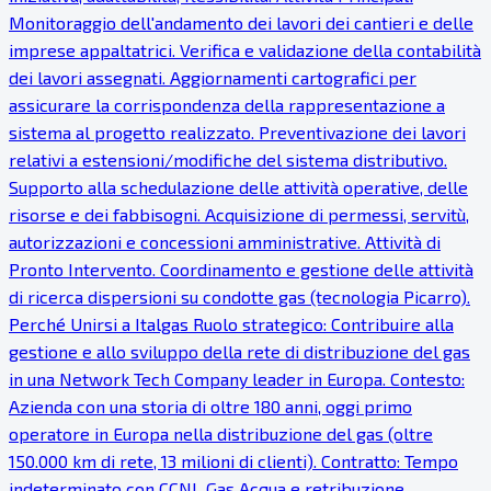
Monitoraggio dell'andamento dei lavori dei cantieri e delle
imprese appaltatrici. Verifica e validazione della contabilità
dei lavori assegnati. Aggiornamenti cartografici per
assicurare la corrispondenza della rappresentazione a
sistema al progetto realizzato. Preventivazione dei lavori
relativi a estensioni/modifiche del sistema distributivo.
Supporto alla schedulazione delle attività operative, delle
risorse e dei fabbisogni. Acquisizione di permessi, servitù,
autorizzazioni e concessioni amministrative. Attività di
Pronto Intervento. Coordinamento e gestione delle attività
di ricerca dispersioni su condotte gas (tecnologia Picarro).
Perché Unirsi a Italgas Ruolo strategico: Contribuire alla
gestione e allo sviluppo della rete di distribuzione del gas
in una Network Tech Company leader in Europa. Contesto:
Azienda con una storia di oltre 180 anni, oggi primo
operatore in Europa nella distribuzione del gas (oltre
150.000 km di rete, 13 milioni di clienti). Contratto: Tempo
indeterminato con CCNL Gas Acqua e retribuzione