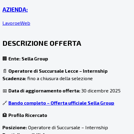
AZIENDA:
LavoroeWeb
DESCRIZIONE OFFERTA
🏢
Ente:
Sella Group
📄
Operatore di Succursale Lecce – Internship
Scadenza:
fino a chiusura della selezione
📅
Data di aggiornamento offerta:
30 dicembre 2025
🔗
Bando completo – Offerta ufficiale Sella Group
🏦
Profilo Ricercato
Posizione:
Operatore di Succursale – Internship