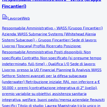
Fincantieri)
LavoroeWeb
Responsabile Amministrativo - WASS (Gruppo Fincantieri)
Azienda: WASS Submarine Systems (Whitehead Alenia
Sistemi Subacquei) - Gruppo Fincantieri Sede di lavoro:
Livorno (Toscana) Profilo Ricercato Posizione:
Responsabile Amministrativo Posti disponibili: Non
specificato Contratto: Non specificato (si presume tempo
indeterminato, full-time) - Qualifica I/Q Sede di lavoro:
Livorno, presso la UO Financial Planning & Analysis WASS
Settore: Sistemi avanzati per la difesa subacquea
(underwater) Retribuzione iniziale: RAL non inferiore a €
50.000 + premi (contrattazione integrativa di 2° livello),
premio variabile su obiettivi, assistenza sanitaria
integrativa, welfare, buoni pasto/mensa aziendale Requisiti
Specifici Titolo di studio: Laurea Magistrale/ciclo unico in