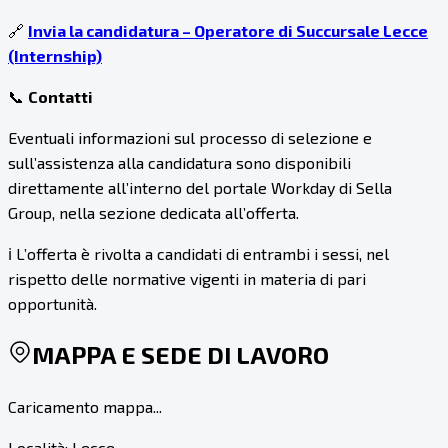
🔗
Invia la candidatura – Operatore di Succursale Lecce
(Internship)
📞
Contatti
Eventuali informazioni sul processo di selezione e
sull’assistenza alla candidatura sono disponibili
direttamente all’interno del portale Workday di Sella
Group, nella sezione dedicata all’offerta.
ℹ️ L’offerta è rivolta a candidati di entrambi i sessi, nel
rispetto delle normative vigenti in materia di pari
opportunità.
MAPPA E SEDE DI LAVORO
Caricamento mappa...
Località:
Lecce