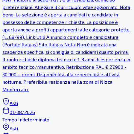
preferenziale. Allegare il curriculum vitae aggiornato. Nota
bene: La selezione è aperta a candidati e candidate in
possesso delle competenze richieste. La posizione è
aperta anche a profili appartenenti alle categorie protette
(L. 68/99). Link Utili Annuncio completo e candidatura
(Portale Italgas) Sito Italgas Nota: Non è indicata una
scadenza specifica; si consiglia di candidarsi quanto prima.
Il ruolo richiede diploma tecnico e 1-3 anni di esperienza in
ambito tecnico/manutentivo. Retribuzione RAL € 27.900 -
30.900 + premi. Disponibilità alla reperibilità e attività
notturne. Preferibile residenza nella zona di Nizza
Monferrato.
Asti
01/08/2026
Tempo Indeterminato
Asti