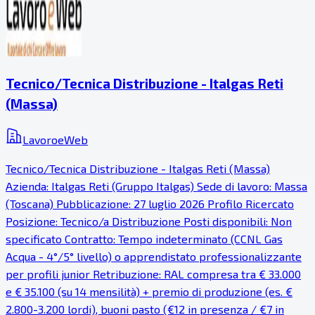
Tecnico/Tecnica Distribuzione - Italgas Reti
(Massa)
LavoroeWeb
Tecnico/Tecnica Distribuzione - Italgas Reti (Massa)
Azienda: Italgas Reti (Gruppo Italgas) Sede di lavoro: Massa
(Toscana) Pubblicazione: 27 luglio 2026 Profilo Ricercato
Posizione: Tecnico/a Distribuzione Posti disponibili: Non
specificato Contratto: Tempo indeterminato (CCNL Gas
Acqua - 4°/5° livello) o apprendistato professionalizzante
per profili junior Retribuzione: RAL compresa tra € 33.000
e € 35.100 (su 14 mensilità) + premio di produzione (es. €
2.800-3.200 lordi), buoni pasto (€12 in presenza / €7 in