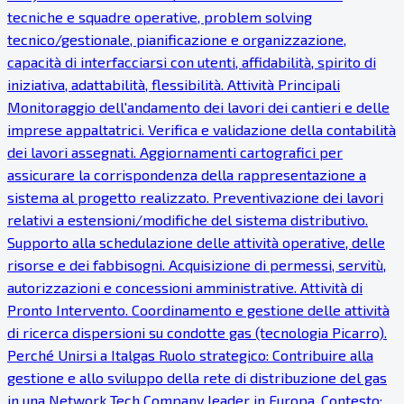
tecniche e squadre operative, problem solving
tecnico/gestionale, pianificazione e organizzazione,
capacità di interfacciarsi con utenti, affidabilità, spirito di
iniziativa, adattabilità, flessibilità. Attività Principali
Monitoraggio dell'andamento dei lavori dei cantieri e delle
imprese appaltatrici. Verifica e validazione della contabilità
dei lavori assegnati. Aggiornamenti cartografici per
assicurare la corrispondenza della rappresentazione a
sistema al progetto realizzato. Preventivazione dei lavori
relativi a estensioni/modifiche del sistema distributivo.
Supporto alla schedulazione delle attività operative, delle
risorse e dei fabbisogni. Acquisizione di permessi, servitù,
autorizzazioni e concessioni amministrative. Attività di
Pronto Intervento. Coordinamento e gestione delle attività
di ricerca dispersioni su condotte gas (tecnologia Picarro).
Perché Unirsi a Italgas Ruolo strategico: Contribuire alla
gestione e allo sviluppo della rete di distribuzione del gas
in una Network Tech Company leader in Europa. Contesto: