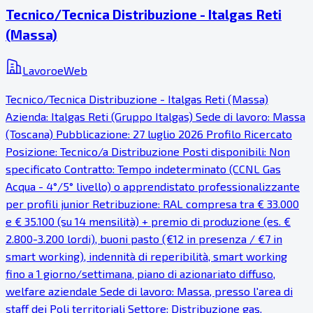
Tecnico/Tecnica Distribuzione - Italgas Reti
(Massa)
LavoroeWeb
Tecnico/Tecnica Distribuzione - Italgas Reti (Massa)
Azienda: Italgas Reti (Gruppo Italgas) Sede di lavoro: Massa
(Toscana) Pubblicazione: 27 luglio 2026 Profilo Ricercato
Posizione: Tecnico/a Distribuzione Posti disponibili: Non
specificato Contratto: Tempo indeterminato (CCNL Gas
Acqua - 4°/5° livello) o apprendistato professionalizzante
per profili junior Retribuzione: RAL compresa tra € 33.000
e € 35.100 (su 14 mensilità) + premio di produzione (es. €
2.800-3.200 lordi), buoni pasto (€12 in presenza / €7 in
smart working), indennità di reperibilità, smart working
fino a 1 giorno/settimana, piano di azionariato diffuso,
welfare aziendale Sede di lavoro: Massa, presso l'area di
staff dei Poli territoriali Settore: Distribuzione gas,