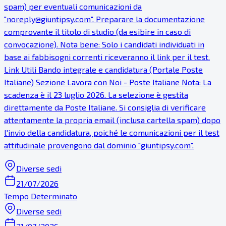
spam) per eventuali comunicazioni da
"noreply@giuntipsy.com". Preparare la documentazione
comprovante il titolo di studio (da esibire in caso di
convocazione). Nota bene: Solo i candidati individuati in
base ai fabbisogni correnti riceveranno il link per il test.
Link Utili Bando integrale e candidatura (Portale Poste
Italiane) Sezione Lavora con Noi - Poste Italiane Nota: La
scadenza è il 23 luglio 2026. La selezione è gestita
direttamente da Poste Italiane. Si consiglia di verificare
attentamente la propria email (inclusa cartella spam) dopo
l'invio della candidatura, poiché le comunicazioni per il test
attitudinale provengono dal dominio "giuntipsy.com".
Diverse sedi
21/07/2026
Tempo Determinato
Diverse sedi