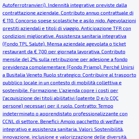
Autoferrotranvieri). Indennità integrative previste dalla
contrattazione aziendale. Contributo annuo contrattuale di
€ 110. Concorso spese scolastiche e asilo nido. Agevolazioni
prestiti aziendali e titoli di viaggio. Anticipazione TFR con
condizioni migliorative. Assistenza sanitaria integrativa
(Fondo TPL Salute). Mensa aziendale agevolata o ticket
restaurant da € 7,00 per giornata lavorativa. Contributo
mensile del 2% sulla retribuzione per adesione a fondo
previdenza complementare (Fondo Priamo). Perché Unirsi
a Busitalia Veneto Ruolo strategico: Contribuire al trasporto
pubblico locale in un contesto di mobilità collettiva e
sostenibile. Formazione: L'azienda copre i costi per
l'acquisizione dei titoli abilitativi (patente D e/o CQC
persone) necessari per il ruolo. Contratto: Tempo
indeterminato o apprendistato professionalizzante con
CCNL di settore. Benefici: Ampio pacchetto di welfare
integrativo e assistenza sanitaria. Valori: Sostenibilità,
innovazione, inclusione e valorizzazione delle diversità.