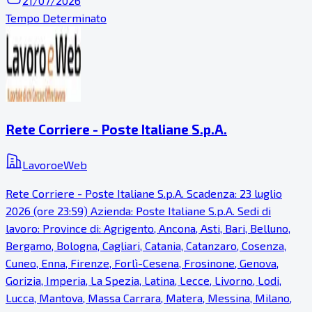
21/07/2026
Tempo Determinato
Rete Corriere - Poste Italiane S.p.A.
LavoroeWeb
Rete Corriere - Poste Italiane S.p.A. Scadenza: 23 luglio
2026 (ore 23:59) Azienda: Poste Italiane S.p.A. Sedi di
lavoro: Province di: Agrigento, Ancona, Asti, Bari, Belluno,
Bergamo, Bologna, Cagliari, Catania, Catanzaro, Cosenza,
Cuneo, Enna, Firenze, Forlì-Cesena, Frosinone, Genova,
Gorizia, Imperia, La Spezia, Latina, Lecce, Livorno, Lodi,
Lucca, Mantova, Massa Carrara, Matera, Messina, Milano,