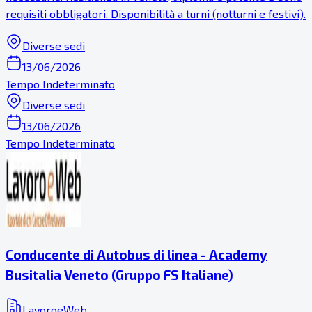
requisiti obbligatori. Disponibilità a turni (notturni e festivi).
Diverse sedi
13/06/2026
Tempo Indeterminato
Diverse sedi
13/06/2026
Tempo Indeterminato
Conducente di Autobus di linea - Academy
Busitalia Veneto (Gruppo FS Italiane)
LavoroeWeb