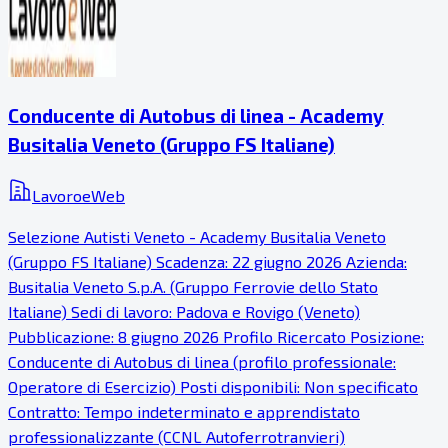
Conducente di Autobus di linea - Academy
Busitalia Veneto (Gruppo FS Italiane)
LavoroeWeb
Selezione Autisti Veneto - Academy Busitalia Veneto
(Gruppo FS Italiane) Scadenza: 22 giugno 2026 Azienda:
Busitalia Veneto S.p.A. (Gruppo Ferrovie dello Stato
Italiane) Sedi di lavoro: Padova e Rovigo (Veneto)
Pubblicazione: 8 giugno 2026 Profilo Ricercato Posizione:
Conducente di Autobus di linea (profilo professionale:
Operatore di Esercizio) Posti disponibili: Non specificato
Contratto: Tempo indeterminato e apprendistato
professionalizzante (CCNL Autoferrotranvieri)