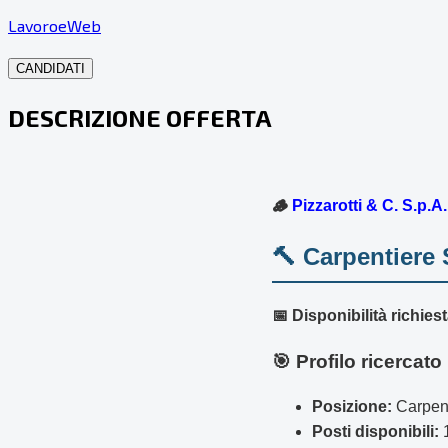
LavoroeWeb
CANDIDATI
DESCRIZIONE OFFERTA
🪵
Pizzarotti & C. S.p.A.
🔨 Carpentiere 
📅 Disponibilità richiest
🎯 Profilo ricercato
Posizione:
Carpent
Posti disponibili:
1