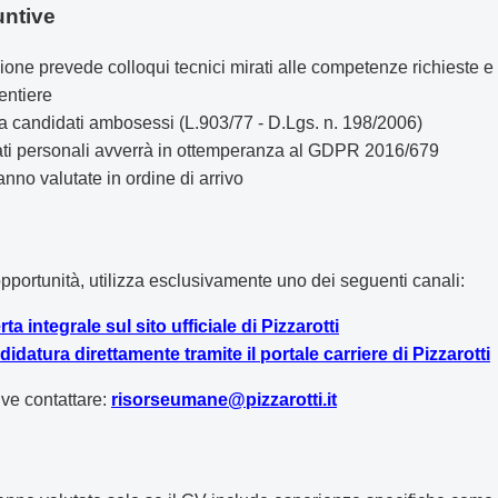
untive
zione prevede colloqui tecnici mirati alle competenze richieste e
entiere
a a candidati ambosessi (L.903/77 - D.Lgs. n. 198/2006)
 dati personali avverrà in ottemperanza al GDPR 2016/679
nno valutate in ordine di arrivo
pportunità, utilizza esclusivamente uno dei seguenti canali:
rta integrale sul sito ufficiale di Pizzarotti
didatura direttamente tramite il portale carriere di Pizzarotti
ive contattare:
risorseumane@pizzarotti.it