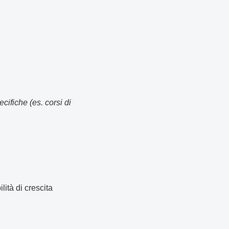
cifiche (es. corsi di
ità di crescita