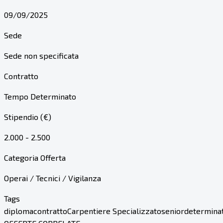
09/09/2025
Sede
Sede non specificata
Contratto
Tempo Determinato
Stipendio (€)
2.000 - 2.500
Categoria Offerta
Operai / Tecnici / Vigilanza
Tags
diploma
contratto
Carpentiere Specializzato
senior
determina