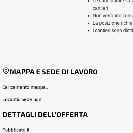
Le candidature sara
cantieri
Non verranno consi
La posizione richie
I cantieri sono dist
MAPPA E SEDE DI LAVORO
Caricamento mappa...
Località:
Sede non
DETTAGLI DELL'OFFERTA
Pubblicato il