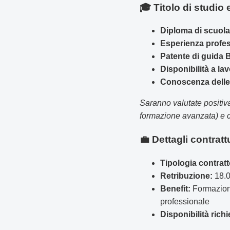
🎓 Titolo di studio e
Diploma di scuola
Esperienza profes
Patente di guida 
Disponibilità a lav
Conoscenza delle 
Saranno valutate positiva
formazione avanzata) e c
💼 Dettagli contratt
Tipologia contratt
Retribuzione:
18.0
Benefit:
Formazione 
professionale
Disponibilità richi