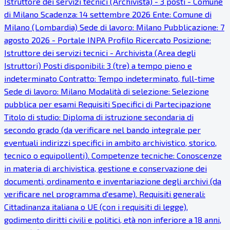
Istruttore dei servizi tecnici (Archivista) - 3 posti - Comune
di Milano Scadenza: 14 settembre 2026 Ente: Comune di
Milano (Lombardia) Sede di lavoro: Milano Pubblicazione: 7
agosto 2026 - Portale INPA Profilo Ricercato Posizione:
Istruttore dei servizi tecnici - Archivista (Area degli
Istruttori) Posti disponibili: 3 (tre) a tempo pieno e
indeterminato Contratto: Tempo indeterminato, full-time
Sede di lavoro: Milano Modalità di selezione: Selezione
pubblica per esami Requisiti Specifici di Partecipazione
Titolo di studio: Diploma di istruzione secondaria di
secondo grado (da verificare nel bando integrale per
eventuali indirizzi specifici in ambito archivistico, storico,
tecnico o equipollenti). Competenze tecniche: Conoscenze
in materia di archivistica, gestione e conservazione dei
documenti, ordinamento e inventariazione degli archivi (da
verificare nel programma d'esame). Requisiti generali:
Cittadinanza italiana o UE (con i requisiti di legge),
godimento diritti civili e politici, età non inferiore a 18 anni,