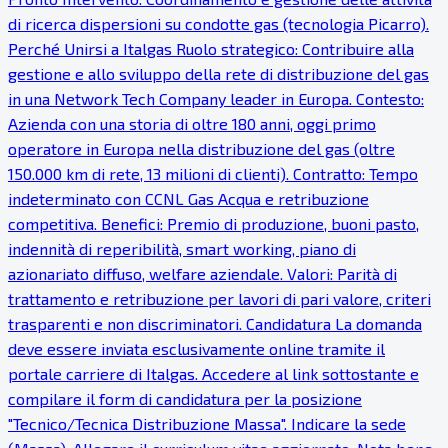
di ricerca dispersioni su condotte gas (tecnologia Picarro).
Perché Unirsi a Italgas Ruolo strategico: Contribuire alla
gestione e allo sviluppo della rete di distribuzione del gas
in una Network Tech Company leader in Europa. Contesto:
Azienda con una storia di oltre 180 anni, oggi primo
operatore in Europa nella distribuzione del gas (oltre
150.000 km di rete, 13 milioni di clienti). Contratto: Tempo
indeterminato con CCNL Gas Acqua e retribuzione
competitiva. Benefici: Premio di produzione, buoni pasto,
indennità di reperibilità, smart working, piano di
azionariato diffuso, welfare aziendale. Valori: Parità di
trattamento e retribuzione per lavori di pari valore, criteri
trasparenti e non discriminatori. Candidatura La domanda
deve essere inviata esclusivamente online tramite il
portale carriere di Italgas. Accedere al link sottostante e
compilare il form di candidatura per la posizione
"Tecnico/Tecnica Distribuzione Massa". Indicare la sede