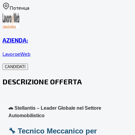
Потенца
AZIENDA:
LavoroeWeb
CANDIDATI
DESCRIZIONE OFFERTA
🚗 Stellantis – Leader Globale nel Settore
Automobilistico
🔧 Tecnico Meccanico per