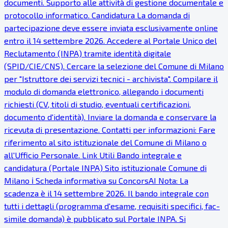
documenti. Supporto alle attività di gestione documentale e
protocollo informatico. Candidatura La domanda di
partecipazione deve essere inviata esclusivamente online
entro il 14 settembre 2026. Accedere al Portale Unico del
Reclutamento (INPA) tramite identità digitale
(SPID/CIE/CNS). Cercare la selezione del Comune di Milano
per "Istruttore dei servizi tecnici - archivista". Compilare il
modulo di domanda elettronico, allegando i documenti
richiesti (CV, titoli di studio, eventuali certificazioni,
documento d'identità). Inviare la domanda e conservare la
ricevuta di presentazione. Contatti per informazioni: Fare
riferimento al sito istituzionale del Comune di Milano o
all'Ufficio Personale. Link Utili Bando integrale e
candidatura (Portale INPA) Sito istituzionale Comune di
Milano ℹ Scheda informativa su ConcorsAI Nota: La
scadenza è il 14 settembre 2026. Il bando integrale con
tutti i dettagli (programma d'esame, requisiti specifici, fac-
simile domanda) è pubblicato sul Portale INPA. Si