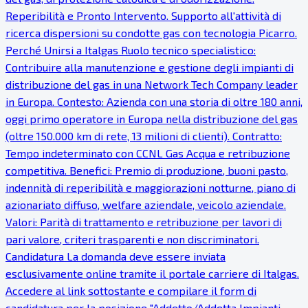
Reperibilità e Pronto Intervento. Supporto all'attività di
ricerca dispersioni su condotte gas con tecnologia Picarro.
Perché Unirsi a Italgas Ruolo tecnico specialistico:
Contribuire alla manutenzione e gestione degli impianti di
distribuzione del gas in una Network Tech Company leader
in Europa. Contesto: Azienda con una storia di oltre 180 anni,
oggi primo operatore in Europa nella distribuzione del gas
(oltre 150.000 km di rete, 13 milioni di clienti). Contratto:
Tempo indeterminato con CCNL Gas Acqua e retribuzione
competitiva. Benefici: Premio di produzione, buoni pasto,
indennità di reperibilità e maggiorazioni notturne, piano di
azionariato diffuso, welfare aziendale, veicolo aziendale.
Valori: Parità di trattamento e retribuzione per lavori di
pari valore, criteri trasparenti e non discriminatori.
Candidatura La domanda deve essere inviata
esclusivamente online tramite il portale carriere di Italgas.
Accedere al link sottostante e compilare il form di
candidatura per la posizione "Addetto/Addetta Impianti