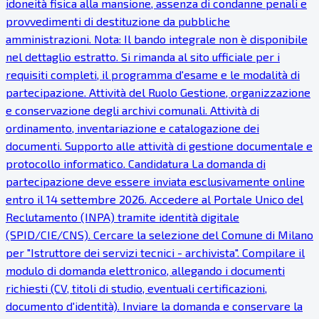
idoneità fisica alla mansione, assenza di condanne penali e
provvedimenti di destituzione da pubbliche
amministrazioni. Nota: Il bando integrale non è disponibile
nel dettaglio estratto. Si rimanda al sito ufficiale per i
requisiti completi, il programma d'esame e le modalità di
partecipazione. Attività del Ruolo Gestione, organizzazione
e conservazione degli archivi comunali. Attività di
ordinamento, inventariazione e catalogazione dei
documenti. Supporto alle attività di gestione documentale e
protocollo informatico. Candidatura La domanda di
partecipazione deve essere inviata esclusivamente online
entro il 14 settembre 2026. Accedere al Portale Unico del
Reclutamento (INPA) tramite identità digitale
(SPID/CIE/CNS). Cercare la selezione del Comune di Milano
per "Istruttore dei servizi tecnici - archivista". Compilare il
modulo di domanda elettronico, allegando i documenti
richiesti (CV, titoli di studio, eventuali certificazioni,
documento d'identità). Inviare la domanda e conservare la