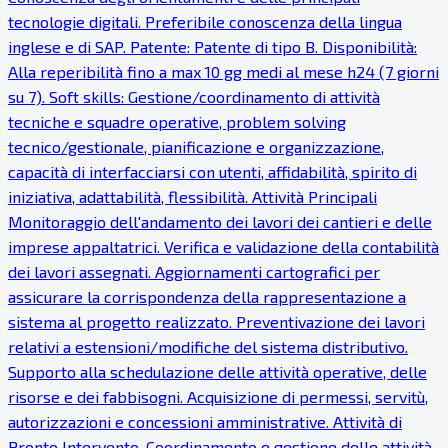
tecnologie digitali. Preferibile conoscenza della lingua
inglese e di SAP. Patente: Patente di tipo B. Disponibilità:
Alla reperibilità fino a max 10 gg medi al mese h24 (7 giorni
su 7). Soft skills: Gestione/coordinamento di attività
tecniche e squadre operative, problem solving
tecnico/gestionale, pianificazione e organizzazione,
capacità di interfacciarsi con utenti, affidabilità, spirito di
iniziativa, adattabilità, flessibilità. Attività Principali
Monitoraggio dell'andamento dei lavori dei cantieri e delle
imprese appaltatrici. Verifica e validazione della contabilità
dei lavori assegnati. Aggiornamenti cartografici per
assicurare la corrispondenza della rappresentazione a
sistema al progetto realizzato. Preventivazione dei lavori
relativi a estensioni/modifiche del sistema distributivo.
Supporto alla schedulazione delle attività operative, delle
risorse e dei fabbisogni. Acquisizione di permessi, servitù,
autorizzazioni e concessioni amministrative. Attività di
Pronto Intervento. Coordinamento e gestione delle attività