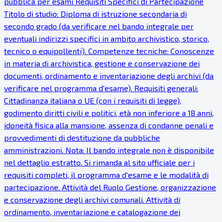
pubblica per esami Requisiti Specifici di Partecipazione
Titolo di studio: Diploma di istruzione secondaria di
secondo grado (da verificare nel bando integrale per
eventuali indirizzi specifici in ambito archivistico, storico,
tecnico o equipollenti). Competenze tecniche: Conoscenze
in materia di archivistica, gestione e conservazione dei
documenti, ordinamento e inventariazione degli archivi (da
verificare nel programma d'esame). Requisiti generali:
Cittadinanza italiana o UE (con i requisiti di legge),
godimento diritti civili e politici, età non inferiore a 18 anni,
idoneità fisica alla mansione, assenza di condanne penali e
provvedimenti di destituzione da pubbliche
amministrazioni. Nota: Il bando integrale non è disponibile
nel dettaglio estratto. Si rimanda al sito ufficiale per i
requisiti completi, il programma d'esame e le modalità di
partecipazione. Attività del Ruolo Gestione, organizzazione
e conservazione degli archivi comunali. Attività di
ordinamento, inventariazione e catalogazione dei