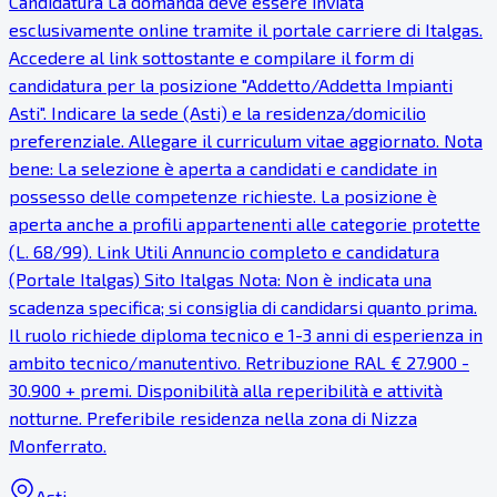
Candidatura La domanda deve essere inviata
esclusivamente online tramite il portale carriere di Italgas.
Accedere al link sottostante e compilare il form di
candidatura per la posizione "Addetto/Addetta Impianti
Asti". Indicare la sede (Asti) e la residenza/domicilio
preferenziale. Allegare il curriculum vitae aggiornato. Nota
bene: La selezione è aperta a candidati e candidate in
possesso delle competenze richieste. La posizione è
aperta anche a profili appartenenti alle categorie protette
(L. 68/99). Link Utili Annuncio completo e candidatura
(Portale Italgas) Sito Italgas Nota: Non è indicata una
scadenza specifica; si consiglia di candidarsi quanto prima.
Il ruolo richiede diploma tecnico e 1-3 anni di esperienza in
ambito tecnico/manutentivo. Retribuzione RAL € 27.900 -
30.900 + premi. Disponibilità alla reperibilità e attività
notturne. Preferibile residenza nella zona di Nizza
Monferrato.
Asti