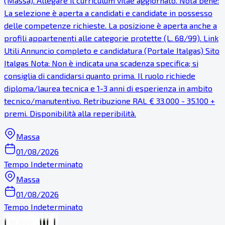
(Massa). Allegare il curriculum vitae aggiornato. Nota bene:
La selezione è aperta a candidati e candidate in possesso
delle competenze richieste. La posizione è aperta anche a
profili appartenenti alle categorie protette (L. 68/99). Link
Utili Annuncio completo e candidatura (Portale Italgas) Sito
Italgas Nota: Non è indicata una scadenza specifica; si
consiglia di candidarsi quanto prima. Il ruolo richiede
diploma/laurea tecnica e 1-3 anni di esperienza in ambito
tecnico/manutentivo. Retribuzione RAL € 33.000 - 35.100 +
premi. Disponibilità alla reperibilità.
Massa
01/08/2026
Tempo Indeterminato
Massa
01/08/2026
Tempo Indeterminato