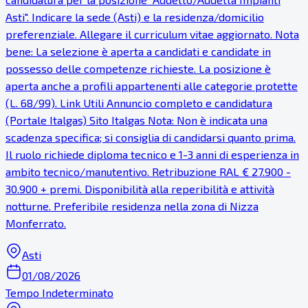
Asti". Indicare la sede (Asti) e la residenza/domicilio
preferenziale. Allegare il curriculum vitae aggiornato. Nota
bene: La selezione è aperta a candidati e candidate in
possesso delle competenze richieste. La posizione è
aperta anche a profili appartenenti alle categorie protette
(L. 68/99). Link Utili Annuncio completo e candidatura
(Portale Italgas) Sito Italgas Nota: Non è indicata una
scadenza specifica; si consiglia di candidarsi quanto prima.
Il ruolo richiede diploma tecnico e 1-3 anni di esperienza in
ambito tecnico/manutentivo. Retribuzione RAL € 27.900 -
30.900 + premi. Disponibilità alla reperibilità e attività
notturne. Preferibile residenza nella zona di Nizza
Monferrato.
Asti
01/08/2026
Tempo Indeterminato