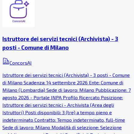
Istruttore dei servizi tecnici (Archivista) - 3
posti - Comune di Milano
ConcorsAI
Istruttore dei servizi tecnici (Archivista) - 3 posti - Comune
di Milano Scadenza: 14 settembre 2026 Ente: Comune di
Milano (Lombardia) Sede di lavoro: Milano Pubblicazione: 7
agosto 2026 - Portale INPA Profilo Ricercato Posizione:
Istruttore dei servizi tecnici - Archivista (Area degli
Istruttori) Posti disponibili: 3 (tre) a tempo pieno e
indeterminato Contratto: Tempo indeterminato, full-time
Sede di lavoro: Milano Modalità di selezione: Selezione