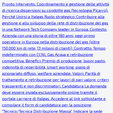
Pronto Intervento. Coordinamento e gestione delle attività
di ricerca dispersioni su condotte gas (tecnologia Picarro).
Perché Unirsi a Italgas Ruolo strategico: Contribuire alla
gestione e allo sviluppo della rete di distribuzione del gas
in una Network Tech Company leader in Europa. Contesto:
Azienda con una storia di oltre 180 anni, oggi primo
operatore in Europa nella distribuzione del gas (oltre
150.000 km di rete, 13 milioni di clienti). Contratto: Tempo
indeterminato con CCNL Gas Acqua e retribuzione
competitiva. Benefici: Premio di produzione, buoni pasto,
indennità di reperibilità, smart working, piano di
azionariato diffuso, welfare aziendale. Valori: Parità di
trattamento e retribuzione per lavori di pari valore, criteri
trasparenti e non discriminatori. Candidatura La domanda
deve essere inviata esclusivamente online tramite il
portale carriere di Italgas. Accedere al link sottostante e
compilare il form di candidatura per la posizione
"Tecnico/Tecnica Distribuzione Massa". Indicare la sede