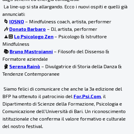
La line-up si sta allargando. Ecco i nuovi ospiti e quelli già
annunciati:
🌀
​​IOSNO
– Mindfulness coach, artista, performer
🎶 ​
Donato Barbaro
– DJ, artista, performer
🧘🏻
Lo Psicologo Zen
– Psicologo & Istruttore
Mindfulness
​📚​
Bruno Mastroianni
– Filosofo del Dissenso &
Formatore aziendale
🩰​
Serena Rainò
– Divulgatrice di Storia della Danza &
Tendenze Contemporanee
Siamo felici di comunicare che anche la 3a edizione del
BFP ha ottenuto il patrocinio del
For.Psi.Com
, il
Dipartimento di Scienze della Formazione, Psicologia e
Comunicazione dell’Università di Bari. Un riconoscimento
istituzionale che conferma il valore formativo e culturale
del nostro festival.