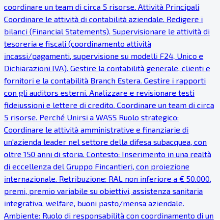
coordinare un team di circa 5 risorse. Attività Principali
Coordinare le attività di contabilità aziendale. Redigere i
bilanci (Financial Statements). Supervisionare le attività di
tesoreria e fiscali (coordinamento attività
incassi/pagamenti, supervisione su modelli F24, Unico e
Dichiarazioni IVA). Gestire la contabilità generale, clienti e
fornitori e la contabilità Branch Estera. Gestire i rapporti
con gli auditors esterni. Analizzare e revisionare testi
fideiussioni e lettere di credito. Coordinare un team di circa
5 risorse. Perché Unirsi a WASS Ruolo strategico:
Coordinare le attività amministrative e finanziarie di
un'azienda leader nel settore della difesa subacquea, con
oltre 150 anni di storia. Contesto: Inserimento in una realtà
di eccellenza del Gruppo Fincantieri, con proiezione
internazionale. Retribuzione: RAL non inferiore a € 50.000,
premi, premio variabile su obiettivi, assistenza sanitaria
integrativa, welfare, buoni pasto/mensa aziendale.
Ambiente: Ruolo di responsabilità con coordinamento di un