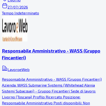
27/07/2026
Tempo Indeterminato
Responsabile Amministrativo - WASS (Gruppo
Fincantieri)
LavoroeWeb
Responsabile Amministrativo - WASS (Gruppo Fincantieri)
Azienda: WASS Submarine Systems (Whitehead Alenia
Sistemi Subacquei) - Gruppo Fincantieri Sede di lavoro:
Livorno (Toscana) Profilo Ricercato Posizione:
Responsabile Amministrativo Posti disponibili: Non