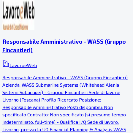
Responsabile Amministrativo - WASS (Gruppo
Fincantieri)
LavoroeWeb
Responsabile Amministrativo - WASS (Gruppo Fincantieri)
Azienda: WASS Submarine Systems (Whitehead Alenia
Sistemi Subacquei) - Gruppo Fincantieri Sede di lavoro:
Livorno (Toscana) Profilo Ricercato Posizione:
Responsabile Amministrativo Posti disponibili: Non
specificato Contratto: Non specificato (si presume tempo
indeterminato, full-time) - Qualifica I/Q Sede di lavoro:
Livorno, presso la UO Financial Planning & Analysis WASS