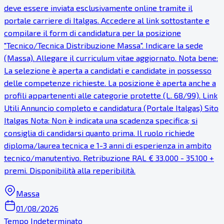
deve essere inviata esclusivamente online tramite il
portale carriere di Italgas. Accedere al link sottostante e
compilare il form di candidatura per la posizione
"Tecnico/Tecnica Distribuzione Massa". Indicare la sede
(Massa). Allegare il curriculum vitae aggiornato. Nota bene:
La selezione è aperta a candidati e candidate in possesso
delle competenze richieste. La posizione è aperta anche a
profili appartenenti alle categorie protette (L. 68/99). Link
Utili Annuncio completo e candidatura (Portale Italgas) Sito
Italgas Nota: Non è indicata una scadenza specifica; si
consiglia di candidarsi quanto prima. Il ruolo richiede
diploma/laurea tecnica e 1-3 anni di esperienza in ambito
tecnico/manutentivo. Retribuzione RAL € 33.000 - 35.100 +
premi. Disponibilità alla reperibilità.
Massa
01/08/2026
Tempo Indeterminato