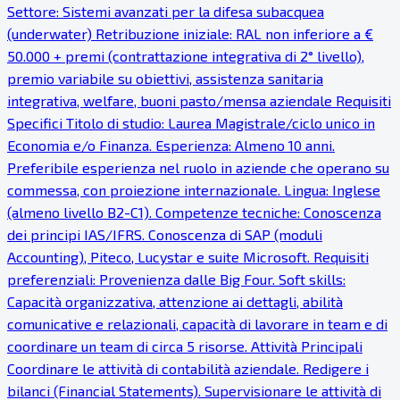
Settore: Sistemi avanzati per la difesa subacquea
(underwater) Retribuzione iniziale: RAL non inferiore a €
50.000 + premi (contrattazione integrativa di 2° livello),
premio variabile su obiettivi, assistenza sanitaria
integrativa, welfare, buoni pasto/mensa aziendale Requisiti
Specifici Titolo di studio: Laurea Magistrale/ciclo unico in
Economia e/o Finanza. Esperienza: Almeno 10 anni.
Preferibile esperienza nel ruolo in aziende che operano su
commessa, con proiezione internazionale. Lingua: Inglese
(almeno livello B2-C1). Competenze tecniche: Conoscenza
dei principi IAS/IFRS. Conoscenza di SAP (moduli
Accounting), Piteco, Lucystar e suite Microsoft. Requisiti
preferenziali: Provenienza dalle Big Four. Soft skills:
Capacità organizzativa, attenzione ai dettagli, abilità
comunicative e relazionali, capacità di lavorare in team e di
coordinare un team di circa 5 risorse. Attività Principali
Coordinare le attività di contabilità aziendale. Redigere i
bilanci (Financial Statements). Supervisionare le attività di