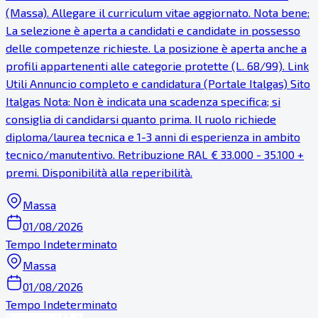
(Massa). Allegare il curriculum vitae aggiornato. Nota bene:
La selezione è aperta a candidati e candidate in possesso
delle competenze richieste. La posizione è aperta anche a
profili appartenenti alle categorie protette (L. 68/99). Link
Utili Annuncio completo e candidatura (Portale Italgas) Sito
Italgas Nota: Non è indicata una scadenza specifica; si
consiglia di candidarsi quanto prima. Il ruolo richiede
diploma/laurea tecnica e 1-3 anni di esperienza in ambito
tecnico/manutentivo. Retribuzione RAL € 33.000 - 35.100 +
premi. Disponibilità alla reperibilità.
Massa
01/08/2026
Tempo Indeterminato
Massa
01/08/2026
Tempo Indeterminato