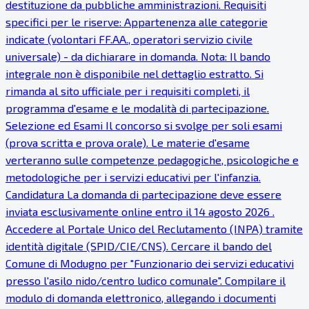
destituzione da pubbliche amministrazioni. Requisiti
specifici per le riserve: Appartenenza alle categorie
indicate (volontari FF.AA., operatori servizio civile
universale) - da dichiarare in domanda. Nota: Il bando
integrale non è disponibile nel dettaglio estratto. Si
rimanda al sito ufficiale per i requisiti completi, il
programma d'esame e le modalità di partecipazione.
Selezione ed Esami Il concorso si svolge per soli esami
(prova scritta e prova orale). Le materie d'esame
verteranno sulle competenze pedagogiche, psicologiche e
metodologiche per i servizi educativi per l'infanzia.
Candidatura La domanda di partecipazione deve essere
inviata esclusivamente online entro il 14 agosto 2026 .
Accedere al Portale Unico del Reclutamento (INPA) tramite
identità digitale (SPID/CIE/CNS). Cercare il bando del
Comune di Modugno per "Funzionario dei servizi educativi
presso l'asilo nido/centro ludico comunale". Compilare il
modulo di domanda elettronico, allegando i documenti