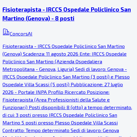
Fisioterapista - IRCCS Ospedale Policlinico San
Martino (Genova) - 8 posti
ConcorsAI
Fisioterapista - IRCCS Ospedale Policlinico San Martino
(Genova) Scadenza: 11 agosto 2026 Ente: IRCCS Ospedale
Policlinico San Martino (Azienda Ospedaliera
Metropolitana - Genova, Liguria) Sedi di lavoro: Genova -
IRCCS Ospedale Policlinico San Martino (3 posti) e Plesso
Ospedale Villa Scassi (5 posti) Pubblicazione: 27 luglio
2026 - Portale INPA Profilo Ricercato Posizione:
Fisioterapista (Area Professionisti della Salute e
Funzionari) Posti disponibili: 8 (otto) a tempo determinato,
di cui: 3 posti presso IRCCS Ospedale Policlinico San
Martino 5 posti presso Plesso Ospedale Villa Scassi
Contratto: Tempo determinato Sedi di lavoro: Genova