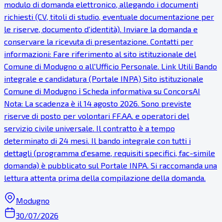
modulo di domanda elettronico, allegando i documenti
richiesti (CV, titoli di studio, eventuale documentazione per
le riserve, documento d'identità). Inviare la domanda e
conservare la ricevuta di presentazione. Contatti per
informazioni: Fare riferimento al sito istituzionale del
Comune di Modugno o all'Ufficio Personale. Link Utili Bando
integrale e candidatura (Portale INPA) Sito istituzionale
Comune di Modugno ℹ Scheda informativa su ConcorsAI
Nota: La scadenza è il 14 agosto 2026. Sono previste
riserve di posto per volontari FF.AA. e operatori del
servizio civile universale. Il contratto è a tempo
determinato di 24 mesi. Il bando integrale con tutti i
dettagli (programma d'esame, requisiti specifici, fac-simile
domanda) è pubblicato sul Portale INPA. Si raccomanda una
lettura attenta prima della compilazione della domanda.
Modugno
30/07/2026