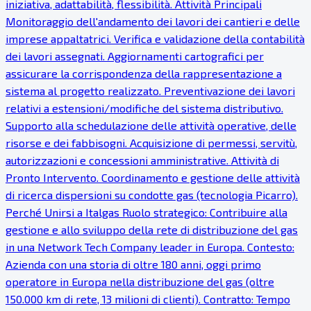
iniziativa, adattabilità, flessibilità. Attività Principali
Monitoraggio dell'andamento dei lavori dei cantieri e delle
imprese appaltatrici. Verifica e validazione della contabilità
dei lavori assegnati. Aggiornamenti cartografici per
assicurare la corrispondenza della rappresentazione a
sistema al progetto realizzato. Preventivazione dei lavori
relativi a estensioni/modifiche del sistema distributivo.
Supporto alla schedulazione delle attività operative, delle
risorse e dei fabbisogni. Acquisizione di permessi, servitù,
autorizzazioni e concessioni amministrative. Attività di
Pronto Intervento. Coordinamento e gestione delle attività
di ricerca dispersioni su condotte gas (tecnologia Picarro).
Perché Unirsi a Italgas Ruolo strategico: Contribuire alla
gestione e allo sviluppo della rete di distribuzione del gas
in una Network Tech Company leader in Europa. Contesto:
Azienda con una storia di oltre 180 anni, oggi primo
operatore in Europa nella distribuzione del gas (oltre
150.000 km di rete, 13 milioni di clienti). Contratto: Tempo