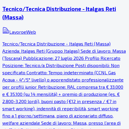
Tecnico/Tecnica Distribuzione - Italgas Reti
(Massa)
LavoroeWeb
Tecnico/Tecnica Distribuzione - Italgas Reti (Massa)
Azienda: Italgas Reti (Gruppo Italgas) Sede di lavoro: Massa
(Toscana) Pubblicazione: 27 luglio 2026 Profilo Ricercato
Posizione: Tecnico/a Distribuzione Posti disponibili: Non
specificato Contratto: Tempo indeterminato (CCNL Gas
Acqua - 4°/5° livello) o apprendistato professionalizzante
per profili junior Retribuzione: RAL compresa tra € 33.000
e € 35.100 (su 14 mensilità) + premio di produzione (es. €
2.800-3.200 lordi), buoni pasto (€12 in presenza / €7 in
smart working), indennità di reperibilità, smart working
fino a 1 giorno/settimana, piano di azionariato diffuso,
welfare aziendale Sede di lavoro: Massa, presso l'area di