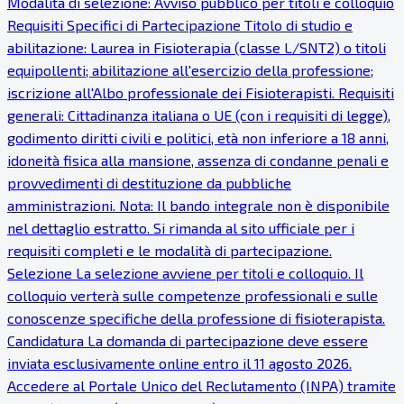
Modalità di selezione: Avviso pubblico per titoli e colloquio
Requisiti Specifici di Partecipazione Titolo di studio e
abilitazione: Laurea in Fisioterapia (classe L/SNT2) o titoli
equipollenti; abilitazione all'esercizio della professione;
iscrizione all'Albo professionale dei Fisioterapisti. Requisiti
generali: Cittadinanza italiana o UE (con i requisiti di legge),
godimento diritti civili e politici, età non inferiore a 18 anni,
idoneità fisica alla mansione, assenza di condanne penali e
provvedimenti di destituzione da pubbliche
amministrazioni. Nota: Il bando integrale non è disponibile
nel dettaglio estratto. Si rimanda al sito ufficiale per i
requisiti completi e le modalità di partecipazione.
Selezione La selezione avviene per titoli e colloquio. Il
colloquio verterà sulle competenze professionali e sulle
conoscenze specifiche della professione di fisioterapista.
Candidatura La domanda di partecipazione deve essere
inviata esclusivamente online entro il 11 agosto 2026.
Accedere al Portale Unico del Reclutamento (INPA) tramite