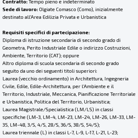
Contratto:
Tempo pieno e indeterminato
Sede di lavoro:
Olgiate Comasco (Como), inizialmente
destinato all'Area Edilizia Privata e Urbanistica
Requisiti specifici di partecipazione:
Diploma di istruzione secondaria di secondo grado di
Geometra, Perito Industriale Edile o indirizzo Costruzioni,
Ambiente, Territorio (CAT); oppure
Altro diploma di scuola secondaria di secondo grado
seguito da uno dei seguenti titoli superiori:
Laurea (vecchio ordinamento) in Architettura, Ingegneria
Civile, Edile, Edile-Architettura, per l’Ambiente e il
Territorio, Industriale, Meccanica, Pianificazione Territoriale
e Urbanistica, Politica del Territorio, Urbanistica;
Laurea Magistrale/Specialistica (LM/LS) in classi
specifiche (LM-3, LM-4, LM-23, LM-24, LM-26, LM-33, LM-
35, LM-48, 3/S, 4/S, 28/S, 36/S, 38/S, 54/S);
Laurea triennale (L) in classi L-7, L-9, L-17, L-21, L-23;