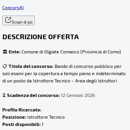
ConcorsAI
Scopri di più
DESCRIZIONE OFFERTA
🏛️
Ente:
Comune di Olgiate Comasco (Provincia di Como)
📋
Titolo del concorso:
Bando di concorso pubblico per
soli esami per la copertura a tempo pieno e indeterminato
di un posto da Istruttore Tecnico – Area degli Istruttori
⏳
Scadenza del concorso:
12 Gennaio 2026
Profilo Ricercato:
Posizione:
Istruttore Tecnico
Posti disponibili:
1