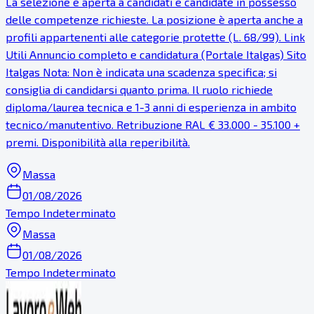
La selezione è aperta a candidati e candidate in possesso
delle competenze richieste. La posizione è aperta anche a
profili appartenenti alle categorie protette (L. 68/99). Link
Utili Annuncio completo e candidatura (Portale Italgas) Sito
Italgas Nota: Non è indicata una scadenza specifica; si
consiglia di candidarsi quanto prima. Il ruolo richiede
diploma/laurea tecnica e 1-3 anni di esperienza in ambito
tecnico/manutentivo. Retribuzione RAL € 33.000 - 35.100 +
premi. Disponibilità alla reperibilità.
Massa
01/08/2026
Tempo Indeterminato
Massa
01/08/2026
Tempo Indeterminato