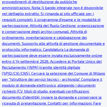
provvedimenti di destituzione da pubbliche
amministrazioni. Nota: Il bando integrale non è disponibile
nel dettaglio estratto. Si rimanda al sito ufficiale per i
requisiti completi, il programma d'esame e le modalità di
partecipazione. Attività del Ruolo Gestione, organizzazione
e conservazione degli archivi comunali. Attività di
ordinamento, inventariazione e catalogazione dei
documenti. Supporto alle attività di gestione documentale e
protocollo informatico. Candidatura La domanda di
partecipazione deve essere inviata esclusivamente online
entro il 14 settembre 2026. Accedere al Portale Unico del
Reclutamento (INPA) tramite identità digitale
(SPID/CIE/CNS). Cercare la selezione del Comune di Milano
per "Istruttore dei servizi tecnici - archivista". Compilare il
modulo di domanda elettronico, allegando i documenti
richiesti (CV, titoli di studio, eventuali certificazioni,
documento d'identità). Inviare la domanda e conservare la
ricevuta di presentazione. Contatti per informazioni: Fare