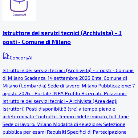
Istruttore dei servizi tecnici (Archivista) - 3
posti - Comune di Milano
ConcorsAI
Istruttore dei servizi tecnici (Archivista) - 3 posti - Comune
di Milano Scadenza: 14 settembre 2026 Ente: Comune di
Milano (Lombardia) Sede di lavoro: Milano Pubblicazione: 7
agosto 2026 - Portale INPA Profilo Ricercato Posizione:
Istruttore dei servizi tecnici - Archivista (Area degli
Istruttori) Posti disponibili: 3 (tre) a tempo pieno e
indeterminato Contratto: Tempo indeterminato, full-time
Sede di lavoro: Milano Modalità di selezione: Selezione
pubblica per esami Requisiti Specifici di Partecipazione