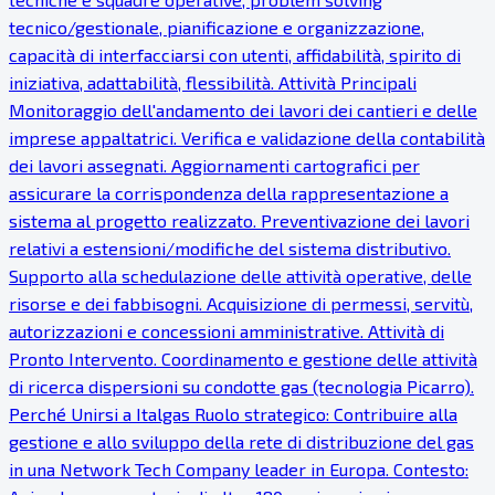
tecnico/gestionale, pianificazione e organizzazione,
capacità di interfacciarsi con utenti, affidabilità, spirito di
iniziativa, adattabilità, flessibilità. Attività Principali
Monitoraggio dell'andamento dei lavori dei cantieri e delle
imprese appaltatrici. Verifica e validazione della contabilità
dei lavori assegnati. Aggiornamenti cartografici per
assicurare la corrispondenza della rappresentazione a
sistema al progetto realizzato. Preventivazione dei lavori
relativi a estensioni/modifiche del sistema distributivo.
Supporto alla schedulazione delle attività operative, delle
risorse e dei fabbisogni. Acquisizione di permessi, servitù,
autorizzazioni e concessioni amministrative. Attività di
Pronto Intervento. Coordinamento e gestione delle attività
di ricerca dispersioni su condotte gas (tecnologia Picarro).
Perché Unirsi a Italgas Ruolo strategico: Contribuire alla
gestione e allo sviluppo della rete di distribuzione del gas
in una Network Tech Company leader in Europa. Contesto: