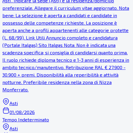
Asti". Indicare la sede (Asti) e la residenza/domicilio
preferenziale. Allegare il curriculum vitae aggiornato. Nota
bene: La selezione è aperta a candidati e candidate in
possesso delle competenze richieste. La posizione è
aperta anche a profili appartenenti alle categorie protette
(L. 68/99). Link Utili Annuncio completo e candidatura
(Portale Italgas) Sito Italgas Nota: Non è indicata una
scadenza specifica; si consiglia di candidarsi quanto prima.
Il ruolo richiede diploma tecnico e 1-3 anni di esperienza in
ambito tecnico/manutentivo. Retribuzione RAL € 27.900 -
30.900 + premi. Disponibilità alla reperibilità e attività
notturne. Preferibile residenza nella zona di Nizza
Monferrato.
Asti
01/08/2026
Tempo Indeterminato
Asti