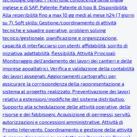
inglese e di SAP. Patente: Patente di tipo B. Disponibilità:
Alla reperibilità fino a max 10 gg medi al mese h24 (7 giorni
su 7). Soft skills: Gestione/coordinamento di attività
tecniche e squadre operative, problem solving
tecnico/gestionale, pianificazione e organizzazione,
capacità di interfacciarsi con utenti, affidabilità, spirito di
iniziativa, adattabilità, flessibilità. Attività Principali
Monitoraggio dell'andamento dei lavori dei cantieri e delle
imprese appaltatrici. Verifica e validazione della contabilità
dei lavori assegnati. Aggiornamenti cartografici per
assicurare la corrispondenza della rappresentazione a
sistema al progetto realizzato. Preventivazione dei lavori
relativi a estensioni/modifiche del sistema distributivo.
Supporto alla schedulazione delle attività operative, delle
risorse e dei fabbisogni. Acquisizione di permessi, servitù,
autorizzazioni e concessioni amministrative. Attività di
Pronto Intervento. Coordinamento e gestione delle attività