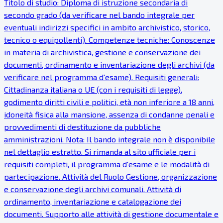
Titolo di studio: Diploma di istruzione secondaria di
secondo grado (da verificare nel bando integrale per
eventuali indirizzi specifici in ambito archivistico, storico,
tecnico o equipollenti). Competenze tecniche: Conoscenze
in materia di archivistica, gestione e conservazione dei
documenti, ordinamento e inventariazione degli archivi (da
verificare nel programma d'esame). Requisiti generali:
Cittadinanza italiana o UE (con i requisiti di legge),
godimento diritti civili e politici, età non inferiore a 18 anni,
idoneità fisica alla mansione, assenza di condanne penali e
provvedimenti di destituzione da pubbliche
amministrazioni. Nota: Il bando integrale non è disponibile
nel dettaglio estratto. Si rimanda al sito ufficiale per i
requisiti completi, il programma d'esame e le modalità di
partecipazione. Attività del Ruolo Gestione, organizzazione
e conservazione degli archivi comunali. Attività di
ordinamento, inventariazione e catalogazione dei
documenti. Supporto alle attività di gestione documentale e