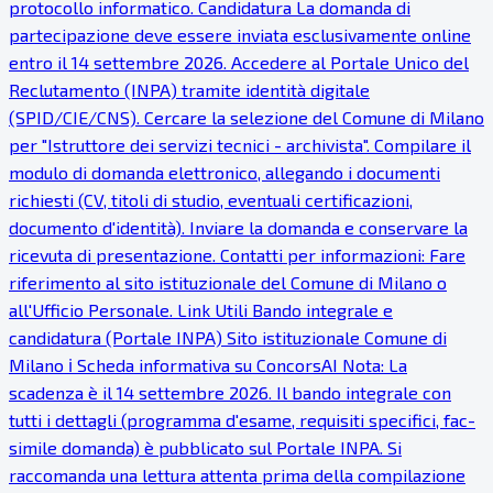
protocollo informatico. Candidatura La domanda di
partecipazione deve essere inviata esclusivamente online
entro il 14 settembre 2026. Accedere al Portale Unico del
Reclutamento (INPA) tramite identità digitale
(SPID/CIE/CNS). Cercare la selezione del Comune di Milano
per "Istruttore dei servizi tecnici - archivista". Compilare il
modulo di domanda elettronico, allegando i documenti
richiesti (CV, titoli di studio, eventuali certificazioni,
documento d'identità). Inviare la domanda e conservare la
ricevuta di presentazione. Contatti per informazioni: Fare
riferimento al sito istituzionale del Comune di Milano o
all'Ufficio Personale. Link Utili Bando integrale e
candidatura (Portale INPA) Sito istituzionale Comune di
Milano ℹ Scheda informativa su ConcorsAI Nota: La
scadenza è il 14 settembre 2026. Il bando integrale con
tutti i dettagli (programma d'esame, requisiti specifici, fac-
simile domanda) è pubblicato sul Portale INPA. Si
raccomanda una lettura attenta prima della compilazione