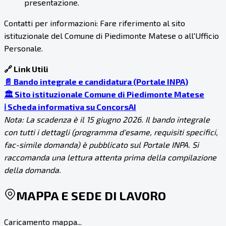
presentazione.
Contatti per informazioni: Fare riferimento al sito
istituzionale del Comune di Piedimonte Matese o all'Ufficio
Personale.
🔗 Link Utili
📄 Bando integrale e candidatura (Portale INPA)
🏛️ Sito istituzionale Comune di Piedimonte Matese
ℹ️ Scheda informativa su ConcorsAI
Nota: La scadenza è il 15 giugno 2026. Il bando integrale
con tutti i dettagli (programma d'esame, requisiti specifici,
fac-simile domanda) è pubblicato sul Portale INPA. Si
raccomanda una lettura attenta prima della compilazione
della domanda.
MAPPA E SEDE DI LAVORO
Caricamento mappa...