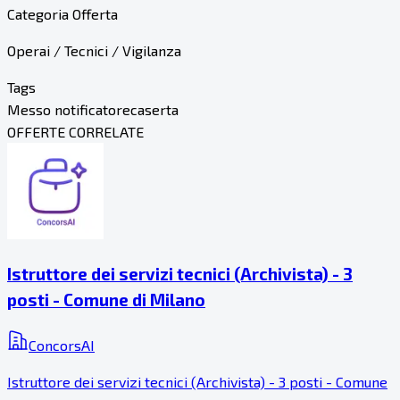
Categoria Offerta
Operai / Tecnici / Vigilanza
Tags
Messo notificatore
caserta
OFFERTE CORRELATE
Istruttore dei servizi tecnici (Archivista) - 3
posti - Comune di Milano
ConcorsAI
Istruttore dei servizi tecnici (Archivista) - 3 posti - Comune