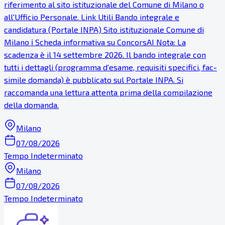
riferimento al sito istituzionale del Comune di Milano o
all'Ufficio Personale. Link Utili Bando integrale e
candidatura (Portale INPA) Sito istituzionale Comune di
Milano ℹ Scheda informativa su ConcorsAI Nota: La
scadenza è il 14 settembre 2026. Il bando integrale con
tutti i dettagli (programma d'esame, requisiti specifici, fac-
simile domanda) è pubblicato sul Portale INPA. Si
raccomanda una lettura attenta prima della compilazione
della domanda.
Milano
07/08/2026
Tempo Indeterminato
Milano
07/08/2026
Tempo Indeterminato