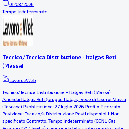
01/08/2026
Tempo Indeterminato
Tecnico/Tecnica Distribuzione - Italgas Reti
(Massa)
LavoroeWeb
Tecnico/Tecnica Distribuzione - Italgas Reti (Massa)
Azienda: Italgas Reti (Gruppo Italgas) Sede di lavoro: Massa
(Toscana) Pubblicazione: 27 luglio 2026 Profilo Ricercato
Posizione: Tecnico/a Distribuzione Posti disponibili: Non
specificato Contratto: Tempo indeterminato (CCNL Gas
Acqua - 4°/5° livello) o apprendistato professionalizzante