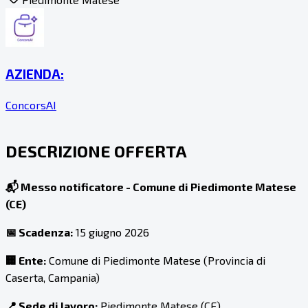
AZIENDA:
ConcorsAI
DESCRIZIONE OFFERTA
📬 Messo notificatore - Comune di Piedimonte Matese
(CE)
📅 Scadenza:
15 giugno 2026
🏢 Ente:
Comune di Piedimonte Matese (Provincia di
Caserta, Campania)
📍 Sede di lavoro:
Piedimonte Matese (CE)