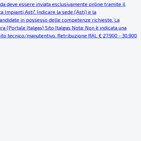
anda deve essere inviata esclusivamente online tramite il
Impianti Asti". Indicare la sede (Asti) e la
 candidate in possesso delle competenze richieste. La
a (Portale Italgas) Sito Italgas Nota: Non è indicata una
mbito tecnico/manutentivo. Retribuzione RAL € 27.900 - 30.900