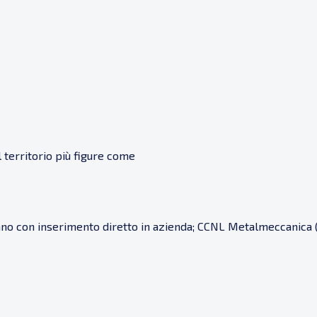
l territorio più figure come
nno con inserimento diretto in azienda; CCNL Metalmeccanica (