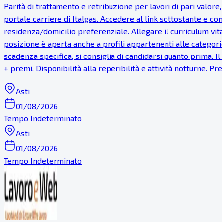
Parità di trattamento e retribuzione per lavori di pari valor
portale carriere di Italgas. Accedere al link sottostante e com
residenza/domicilio preferenziale. Allegare il curriculum vi
posizione è aperta anche a profili appartenenti alle categorie
scadenza specifica; si consiglia di candidarsi quanto prima. 
+ premi. Disponibilità alla reperibilità e attività notturne. 
Asti
01/08/2026
Tempo Indeterminato
Asti
01/08/2026
Tempo Indeterminato