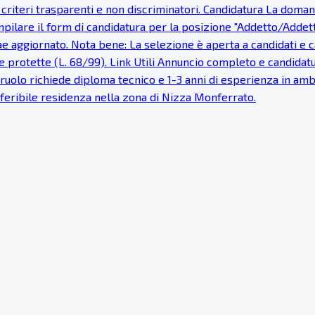
e, criteri trasparenti e non discriminatori. Candidatura La dom
pilare il form di candidatura per la posizione "Addetto/Addetta 
tae aggiornato. Nota bene: La selezione è aperta a candidati e
 protette (L. 68/99). Link Utili Annuncio completo e candidatur
Il ruolo richiede diploma tecnico e 1-3 anni di esperienza in a
Preferibile residenza nella zona di Nizza Monferrato.