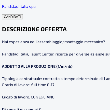
Randstad Italia spa
CANDIDATI
DESCRIZIONE OFFERTA
Hai esperienza nell’assemblaggio/montaggio meccanico?
Randstad Italia, Talent Center, ricerca per diverse aziende su
ADDETTO ALLA PRODUZIONE (f/m/nb)
Tipologia contrattuale: contratto a tempo determinato di 1 a
Orario di lavoro: full time 8-17
Luogo di lavoro: CONEGLIANO
Di cosa ti occuperai?