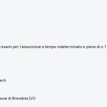
esami per l’assunzione a tempo indeterminato e pieno di n. 1 
erti
une di Brendola (VI)