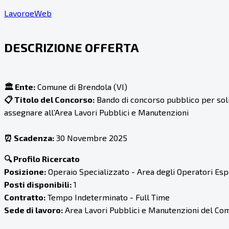
LavoroeWeb
DESCRIZIONE OFFERTA
🏛️ Ente:
Comune di Brendola (VI)
📋 Titolo del Concorso:
Bando di concorso pubblico per soli 
assegnare all’Area Lavori Pubblici e Manutenzioni
⏰ Scadenza:
30 Novembre 2025
🔍 Profilo Ricercato
Posizione:
Operaio Specializzato - Area degli Operatori Esp
Posti disponibili:
1
Contratto:
Tempo Indeterminato - Full Time
Sede di lavoro:
Area Lavori Pubblici e Manutenzioni del Com