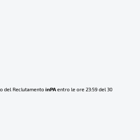
ico del Reclutamento
inPA
entro le ore 23:59 del 30