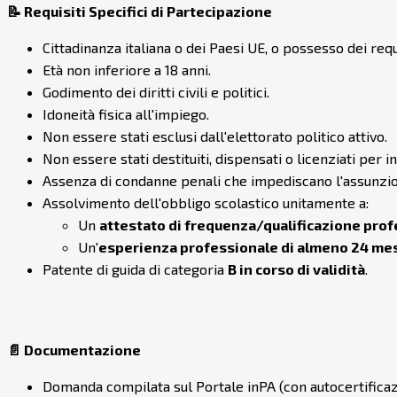
📝 Requisiti Specifici di Partecipazione
Cittadinanza italiana o dei Paesi UE, o possesso dei requis
Età non inferiore a 18 anni.
Godimento dei diritti civili e politici.
Idoneità fisica all'impiego.
Non essere stati esclusi dall'elettorato politico attivo.
Non essere stati destituiti, dispensati o licenziati per i
Assenza di condanne penali che impediscano l'assunzio
Assolvimento dell'obbligo scolastico unitamente a:
Un
attestato di frequenza/qualificazione pro
Un'
esperienza professionale di almeno 24 me
Patente di guida di categoria
B in corso di validità
.
📄 Documentazione
Domanda compilata sul Portale inPA (con autocertificaz