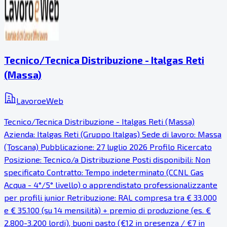
Tecnico/Tecnica Distribuzione - Italgas Reti
(Massa)
LavoroeWeb
Tecnico/Tecnica Distribuzione - Italgas Reti (Massa)
Azienda: Italgas Reti (Gruppo Italgas) Sede di lavoro: Massa
(Toscana) Pubblicazione: 27 luglio 2026 Profilo Ricercato
Posizione: Tecnico/a Distribuzione Posti disponibili: Non
specificato Contratto: Tempo indeterminato (CCNL Gas
Acqua - 4°/5° livello) o apprendistato professionalizzante
per profili junior Retribuzione: RAL compresa tra € 33.000
e € 35.100 (su 14 mensilità) + premio di produzione (es. €
2.800-3.200 lordi), buoni pasto (€12 in presenza / €7 in