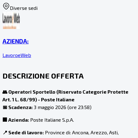
Diverse sedi
AZIENDA:
LavoroeWeb
DESCRIZIONE OFFERTA
👥 Operatori Sportello (Riservato Categorie Protette
Art. 1 L. 68/99) - Poste Italiane
📅 Scadenza:
3 maggio 2026 (ore 23:58)
🏢 Azienda:
Poste Italiane S.p.A.
📍 Sede di lavoro:
Province di: Ancona, Arezzo, Asti,