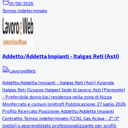
01/08/2026
Tempo Indeterminato
Addetto/Addetta Impianti - Italgas Reti (Asti)
LavoroeWeb
Addetto/Addetta Impianti - Italgas Reti (Asti) Azienda:
Italgas Reti (Gruppo Italgas) Sede di lavoro: Asti (Piemonte)
- Preferibile domicilio/residenza nella zona di Nizza
Monferrato e comuni limitrofi Pubblicazione: 27 luglio 2026
Profilo Ricercato Posizione: Addetto/Addetta Impianti
Contratto: Tempo indeterminato (CCNL Gas Acqua - 2°/3°
livello) o apprendistato professionalizzante per profili