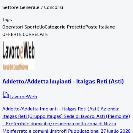
Settore Generale / Concorsi
Tags
Operatori Sportello
Categorie Protette
Poste Italiane
OFFERTE CORRELATE
Addetto/Addetta Impianti - Italgas Reti (Asti)
LavoroeWeb
Addetto/Addetta Impianti - Italgas Reti (Asti) Azienda:
Italgas Reti (Gruppo Italgas) Sede di lavoro: Asti (Piemonte)
- Preferibile domicilio/residenza nella zona di Nizza
Monferrato e comuni limitrofi Pubblicazione: 27 luglio 2026