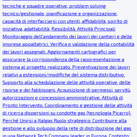
tecniche e squadre operative, problem solving
tecnico/gestionale, pianificazione e organizzazione,
capacità di interfacciarsi con utenti, affidabilità, spirito di
iniziativa, adattabilità, flessibilità. Attività Principali
Monitoraggio dell'andamento dei lavori dei cantieri e delle
imprese appaltatrici. Verifica e validazione della contabilità
dei lavori assegnati. Aggiornamenti cartografici per
assicurare la corrispondenza della rappresentazione a
sistema al progetto realizzato. Preventivazione dei lavori
relativi a estensioni/modifiche del sistema distributivo.
Supporto alla schedulazione delle attività operative, delle
risorse e dei fabbisogni. Acquisizione di permessi, servitù,
autorizzazioni e concessioni amministrative. Attività di
Pronto Intervento. Coordinamento e gestione delle attività
di ricerca dispersioni su condotte gas (tecnologia Picarro).
Perché Unirsi a Italgas Ruolo strategico: Contribuire alla
gestione e allo sviluppo della rete di distribuzione del gas
in una Network Tech Company leader in Europa. Contesto: