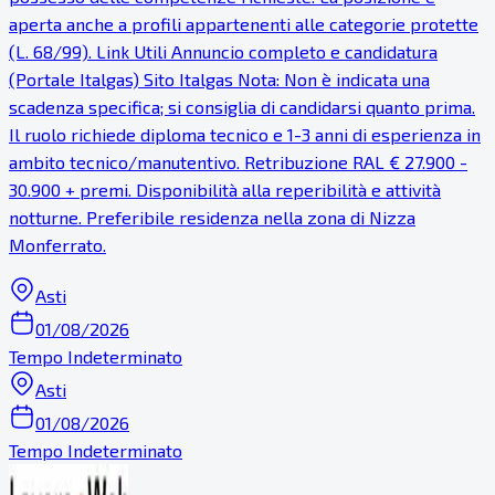
aperta anche a profili appartenenti alle categorie protette
(L. 68/99). Link Utili Annuncio completo e candidatura
(Portale Italgas) Sito Italgas Nota: Non è indicata una
scadenza specifica; si consiglia di candidarsi quanto prima.
Il ruolo richiede diploma tecnico e 1-3 anni di esperienza in
ambito tecnico/manutentivo. Retribuzione RAL € 27.900 -
30.900 + premi. Disponibilità alla reperibilità e attività
notturne. Preferibile residenza nella zona di Nizza
Monferrato.
Asti
01/08/2026
Tempo Indeterminato
Asti
01/08/2026
Tempo Indeterminato