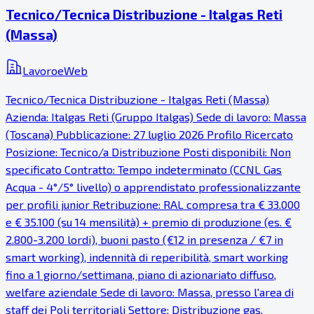
Tecnico/Tecnica Distribuzione - Italgas Reti
(Massa)
LavoroeWeb
Tecnico/Tecnica Distribuzione - Italgas Reti (Massa)
Azienda: Italgas Reti (Gruppo Italgas) Sede di lavoro: Massa
(Toscana) Pubblicazione: 27 luglio 2026 Profilo Ricercato
Posizione: Tecnico/a Distribuzione Posti disponibili: Non
specificato Contratto: Tempo indeterminato (CCNL Gas
Acqua - 4°/5° livello) o apprendistato professionalizzante
per profili junior Retribuzione: RAL compresa tra € 33.000
e € 35.100 (su 14 mensilità) + premio di produzione (es. €
2.800-3.200 lordi), buoni pasto (€12 in presenza / €7 in
smart working), indennità di reperibilità, smart working
fino a 1 giorno/settimana, piano di azionariato diffuso,
welfare aziendale Sede di lavoro: Massa, presso l'area di
staff dei Poli territoriali Settore: Distribuzione gas,