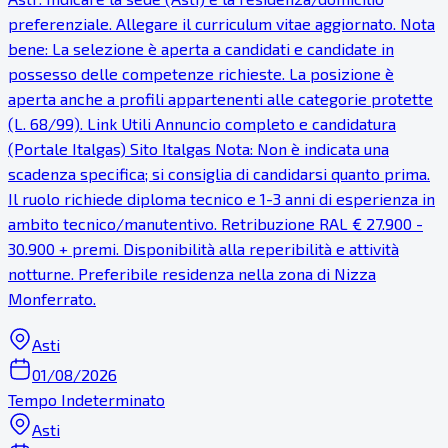
preferenziale. Allegare il curriculum vitae aggiornato. Nota
bene: La selezione è aperta a candidati e candidate in
possesso delle competenze richieste. La posizione è
aperta anche a profili appartenenti alle categorie protette
(L. 68/99). Link Utili Annuncio completo e candidatura
(Portale Italgas) Sito Italgas Nota: Non è indicata una
scadenza specifica; si consiglia di candidarsi quanto prima.
Il ruolo richiede diploma tecnico e 1-3 anni di esperienza in
ambito tecnico/manutentivo. Retribuzione RAL € 27.900 -
30.900 + premi. Disponibilità alla reperibilità e attività
notturne. Preferibile residenza nella zona di Nizza
Monferrato.
Asti
01/08/2026
Tempo Indeterminato
Asti