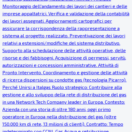
Monitoraggio dell'andamento dei lavori dei cantieri e delle
imprese appaltatrici. Verifica e validazione della contabilità
dei lavori assegnati. Aggiornamenti cartografici per
assicurare la corrispondenza della rappresentazione a
sistema al progetto realizzato. Preventivazione dei lavori
relativi a estensioni/modifiche del sistema distributivo.
Supporto alla schedulazione delle attività operative, delle
risorse e dei fabbisogni. Acquisizione di permessi, servitù,
autorizzazioni e concessioni amministrative. Attività di
Pronto Intervento. Coordinamento e gestione delle attività
di ricerca dispersioni su condotte gas (tecnologia Picarro).
Perché Unirsi a Italgas Ruolo strategico: Contribuire alla
gestione e allo sviluppo della rete di distribuzione del gas
in una Network Tech Company leader in Europa. Contesto:
Azienda con una storia di oltre 180 anni, oggi primo
operatore in Europa nella distribuzione del gas (oltre
150.000 km di rete, 13 milioni di clienti). Contratto: Tempo
indeterminato con CCNL Gas Acqua e retribuzione