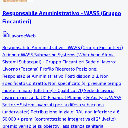
Responsabile Amministrativo - WASS (Gruppo
Fincantieri)
LavoroeWeb
Responsabile Amministrativo - WASS (Gruppo Fincantieri)
Azienda: WASS Submarine Systems (Whitehead Alenia
Sistemi Subacquei) - Gruppo Fincantieri Sede di lavoro:
Livorno (Toscana) Profilo Ricercato Posizione:
Responsabile Amministrativo Posti disponibili: Non
specificato Contratto: Non specificato (si presume tempo
indeterminato, full-time) - Qualifica I/Q Sede di lavoro:
Livorno, presso la UO Financial Planning & Analysis WASS
Settore: Sistemi avanzati per la difesa subacquea
(underwater) Retribuzione iniziale: RAL non inferiore a €
50.000 + premi (contrattazione integrativa di 2° livello),
premio variabile su obiettivi, assistenza sanitaria