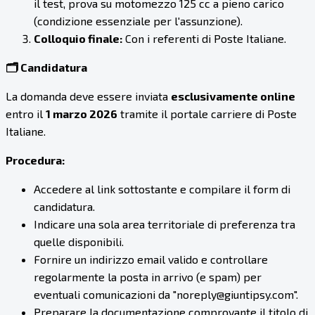
il test, prova su motomezzo 125 cc a pieno carico
(condizione essenziale per l'assunzione).
Colloquio finale:
Con i referenti di Poste Italiane.
🗂️ Candidatura
La domanda deve essere inviata
esclusivamente online
entro il
1 marzo 2026
tramite il portale carriere di Poste
Italiane.
Procedura:
Accedere al link sottostante e compilare il form di
candidatura.
Indicare una sola area territoriale di preferenza tra
quelle disponibili.
Fornire un indirizzo email valido e controllare
regolarmente la posta in arrivo (e spam) per
eventuali comunicazioni da "noreply@giuntipsy.com".
Preparare la documentazione comprovante il titolo di