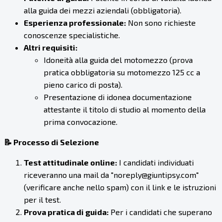
alla guida dei mezzi aziendali (obbligatoria).
Esperienza professionale:
Non sono richieste
conoscenze specialistiche.
Altri requisiti:
Idoneità alla guida del motomezzo (prova
pratica obbligatoria su motomezzo 125 cc a
pieno carico di posta).
Presentazione di idonea documentazione
attestante il titolo di studio al momento della
prima convocazione.
📝 Processo di Selezione
Test attitudinale online:
I candidati individuati
riceveranno una mail da "noreply@giuntipsy.com"
(verificare anche nello spam) con il link e le istruzioni
per il test.
Prova pratica di guida:
Per i candidati che superano