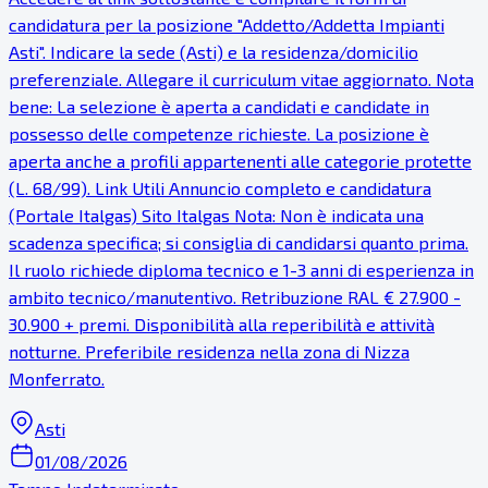
candidatura per la posizione "Addetto/Addetta Impianti
Asti". Indicare la sede (Asti) e la residenza/domicilio
preferenziale. Allegare il curriculum vitae aggiornato. Nota
bene: La selezione è aperta a candidati e candidate in
possesso delle competenze richieste. La posizione è
aperta anche a profili appartenenti alle categorie protette
(L. 68/99). Link Utili Annuncio completo e candidatura
(Portale Italgas) Sito Italgas Nota: Non è indicata una
scadenza specifica; si consiglia di candidarsi quanto prima.
Il ruolo richiede diploma tecnico e 1-3 anni di esperienza in
ambito tecnico/manutentivo. Retribuzione RAL € 27.900 -
30.900 + premi. Disponibilità alla reperibilità e attività
notturne. Preferibile residenza nella zona di Nizza
Monferrato.
Asti
01/08/2026