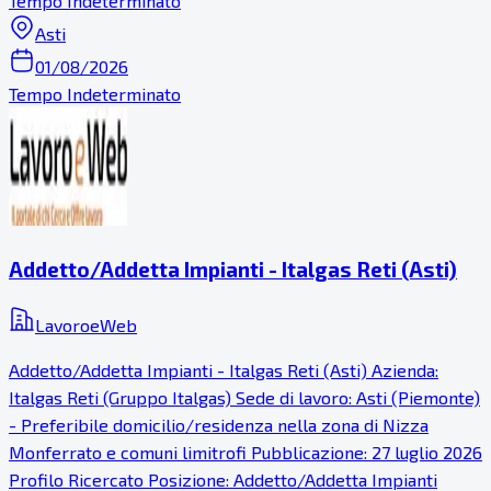
Tempo Indeterminato
Asti
01/08/2026
Tempo Indeterminato
Addetto/Addetta Impianti - Italgas Reti (Asti)
LavoroeWeb
Addetto/Addetta Impianti - Italgas Reti (Asti) Azienda:
Italgas Reti (Gruppo Italgas) Sede di lavoro: Asti (Piemonte)
- Preferibile domicilio/residenza nella zona di Nizza
Monferrato e comuni limitrofi Pubblicazione: 27 luglio 2026
Profilo Ricercato Posizione: Addetto/Addetta Impianti