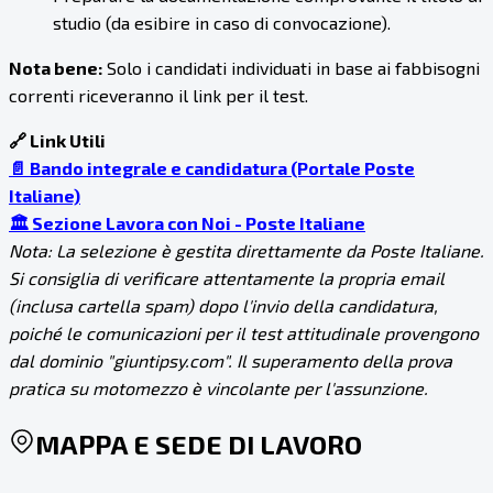
studio (da esibire in caso di convocazione).
Nota bene:
Solo i candidati individuati in base ai fabbisogni
correnti riceveranno il link per il test.
🔗 Link Utili
📄 Bando integrale e candidatura (Portale Poste
Italiane)
🏛️ Sezione Lavora con Noi - Poste Italiane
Nota: La selezione è gestita direttamente da Poste Italiane.
Si consiglia di verificare attentamente la propria email
(inclusa cartella spam) dopo l'invio della candidatura,
poiché le comunicazioni per il test attitudinale provengono
dal dominio "giuntipsy.com". Il superamento della prova
pratica su motomezzo è vincolante per l'assunzione.
MAPPA E SEDE DI LAVORO