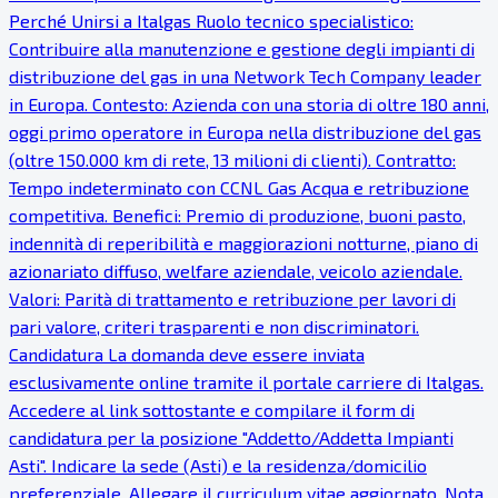
Perché Unirsi a Italgas Ruolo tecnico specialistico:
Contribuire alla manutenzione e gestione degli impianti di
distribuzione del gas in una Network Tech Company leader
in Europa. Contesto: Azienda con una storia di oltre 180 anni,
oggi primo operatore in Europa nella distribuzione del gas
(oltre 150.000 km di rete, 13 milioni di clienti). Contratto:
Tempo indeterminato con CCNL Gas Acqua e retribuzione
competitiva. Benefici: Premio di produzione, buoni pasto,
indennità di reperibilità e maggiorazioni notturne, piano di
azionariato diffuso, welfare aziendale, veicolo aziendale.
Valori: Parità di trattamento e retribuzione per lavori di
pari valore, criteri trasparenti e non discriminatori.
Candidatura La domanda deve essere inviata
esclusivamente online tramite il portale carriere di Italgas.
Accedere al link sottostante e compilare il form di
candidatura per la posizione "Addetto/Addetta Impianti
Asti". Indicare la sede (Asti) e la residenza/domicilio
preferenziale. Allegare il curriculum vitae aggiornato. Nota