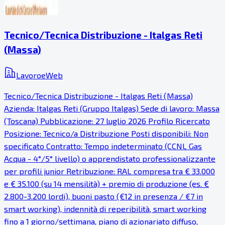
Tecnico/Tecnica Distribuzione - Italgas Reti
(Massa)
LavoroeWeb
Tecnico/Tecnica Distribuzione - Italgas Reti (Massa)
Azienda: Italgas Reti (Gruppo Italgas) Sede di lavoro: Massa
(Toscana) Pubblicazione: 27 luglio 2026 Profilo Ricercato
Posizione: Tecnico/a Distribuzione Posti disponibili: Non
specificato Contratto: Tempo indeterminato (CCNL Gas
Acqua - 4°/5° livello) o apprendistato professionalizzante
per profili junior Retribuzione: RAL compresa tra € 33.000
e € 35.100 (su 14 mensilità) + premio di produzione (es. €
2.800-3.200 lordi), buoni pasto (€12 in presenza / €7 in
smart working), indennità di reperibilità, smart working
fino a 1 giorno/settimana, piano di azionariato diffuso,