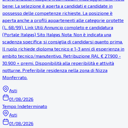
bene: La selezione è aperta a candidati e candidate in
possesso delle competenze richieste. La posizione è
aperta anche a profili appartenenti alle categorie protette
(L. 68/99). Link Utili Annuncio completo e candidatura
(Portale Italgas) Sito Italgas Nota: Non è indicata una
scadenza specifica; si consiglia di candidarsi quanto prima.
Il ruolo richiede diploma tecnico e 1-3 anni di esperienza in
ambito tecnico/manutentivo. Retribuzione RAL € 27.900 -
30.900 + premi. Disponibilità alla reperibilità e attività
notturne. Preferibile residenza nella zona di Nizza
Monferrato.
Asti
01/08/2026
Tempo Indeterminato
Asti
01/08/2026