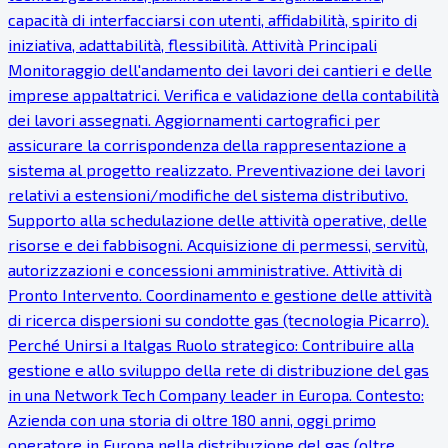
capacità di interfacciarsi con utenti, affidabilità, spirito di
iniziativa, adattabilità, flessibilità. Attività Principali
Monitoraggio dell'andamento dei lavori dei cantieri e delle
imprese appaltatrici. Verifica e validazione della contabilità
dei lavori assegnati. Aggiornamenti cartografici per
assicurare la corrispondenza della rappresentazione a
sistema al progetto realizzato. Preventivazione dei lavori
relativi a estensioni/modifiche del sistema distributivo.
Supporto alla schedulazione delle attività operative, delle
risorse e dei fabbisogni. Acquisizione di permessi, servitù,
autorizzazioni e concessioni amministrative. Attività di
Pronto Intervento. Coordinamento e gestione delle attività
di ricerca dispersioni su condotte gas (tecnologia Picarro).
Perché Unirsi a Italgas Ruolo strategico: Contribuire alla
gestione e allo sviluppo della rete di distribuzione del gas
in una Network Tech Company leader in Europa. Contesto:
Azienda con una storia di oltre 180 anni, oggi primo
operatore in Europa nella distribuzione del gas (oltre