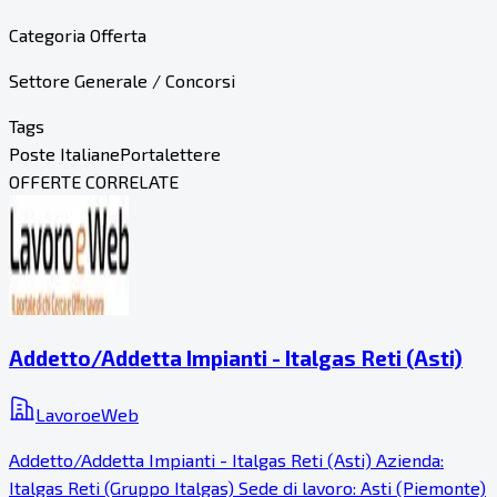
Categoria Offerta
Settore Generale / Concorsi
Tags
Poste Italiane
Portalettere
OFFERTE CORRELATE
Addetto/Addetta Impianti - Italgas Reti (Asti)
LavoroeWeb
Addetto/Addetta Impianti - Italgas Reti (Asti) Azienda:
Italgas Reti (Gruppo Italgas) Sede di lavoro: Asti (Piemonte)