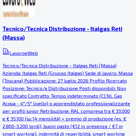
Tecnico/Tecnica Distribuzione - Italgas Reti
(Massa)
LavoroeWeb
Tecnico/Tecnica Distribuzione - Italgas Reti (Massa)
Azienda: Italgas Reti (Gruppo Italgas) Sede di lavoro: Massa
(Toscana) Pubblicazione: 27 luglio 2026 Profilo Ricercato
Posizione: Tecnico/a Distribuzione Posti disponibili: Non
specificato Contratto: Tempo indeterminato (CCNL Gas
Acqua - 4°/5° livello) o apprendistato professionalizzante
per profili junior Retribuzione: RAL compresa tra € 33.000
e € 35.100 (su 14 mensilità) + premio di produzione (es. €
2.800-3.200 lordi), buoni pasto (€12 in presenza / €7 in
smart working), indennità di reperibilità, smart working