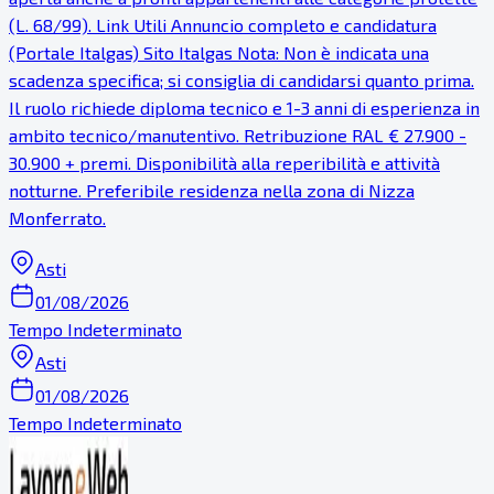
(L. 68/99). Link Utili Annuncio completo e candidatura
(Portale Italgas) Sito Italgas Nota: Non è indicata una
scadenza specifica; si consiglia di candidarsi quanto prima.
Il ruolo richiede diploma tecnico e 1-3 anni di esperienza in
ambito tecnico/manutentivo. Retribuzione RAL € 27.900 -
30.900 + premi. Disponibilità alla reperibilità e attività
notturne. Preferibile residenza nella zona di Nizza
Monferrato.
Asti
01/08/2026
Tempo Indeterminato
Asti
01/08/2026
Tempo Indeterminato