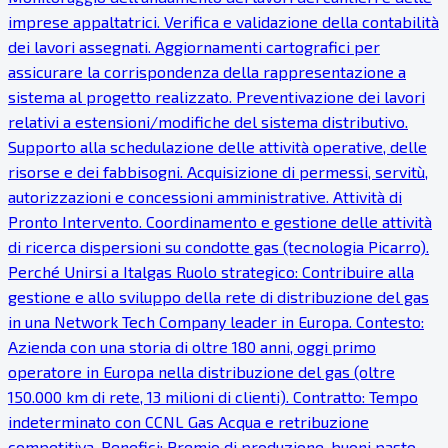
imprese appaltatrici. Verifica e validazione della contabilità
dei lavori assegnati. Aggiornamenti cartografici per
assicurare la corrispondenza della rappresentazione a
sistema al progetto realizzato. Preventivazione dei lavori
relativi a estensioni/modifiche del sistema distributivo.
Supporto alla schedulazione delle attività operative, delle
risorse e dei fabbisogni. Acquisizione di permessi, servitù,
autorizzazioni e concessioni amministrative. Attività di
Pronto Intervento. Coordinamento e gestione delle attività
di ricerca dispersioni su condotte gas (tecnologia Picarro).
Perché Unirsi a Italgas Ruolo strategico: Contribuire alla
gestione e allo sviluppo della rete di distribuzione del gas
in una Network Tech Company leader in Europa. Contesto:
Azienda con una storia di oltre 180 anni, oggi primo
operatore in Europa nella distribuzione del gas (oltre
150.000 km di rete, 13 milioni di clienti). Contratto: Tempo
indeterminato con CCNL Gas Acqua e retribuzione
competitiva. Benefici: Premio di produzione, buoni pasto,