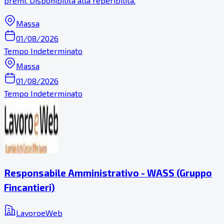
premi. Disponibilità alla reperibilità.
Massa
01/08/2026
Tempo Indeterminato
Massa
01/08/2026
Tempo Indeterminato
Responsabile Amministrativo - WASS (Gruppo
Fincantieri)
LavoroeWeb