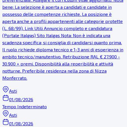
bene: La selezione è aperta a candidati e candidate in
possesso delle competenze richieste. La posizione è
aperta anche a profili appartenenti alle categorie protette
(L. 68/99). Link Utili Annuncio completo e candidatura
(Portale Italgas) Sito Italgas Nota: Non è indicata una
scadenza specifica; si consiglia di candidarsi quanto prima.
Il ruolo richiede diploma tecnico e 1-3 anni di esperienza in
ambito tecnico/manutentivo. Retribuzione RAL € 27.900 -
30.900 + premi. Disponibilità alla reperibilità e attività
notturne. Preferibile residenza nella zona di Nizza
Monferrato.
Asti
01/08/2026
Tempo Indeterminato
Asti
01/08/2026