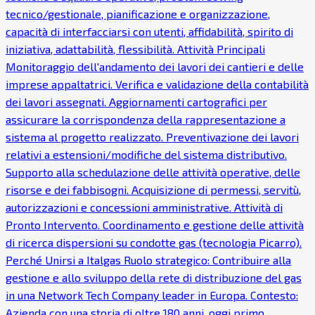
tecnico/gestionale, pianificazione e organizzazione,
capacità di interfacciarsi con utenti, affidabilità, spirito di
iniziativa, adattabilità, flessibilità. Attività Principali
Monitoraggio dell'andamento dei lavori dei cantieri e delle
imprese appaltatrici. Verifica e validazione della contabilità
dei lavori assegnati. Aggiornamenti cartografici per
assicurare la corrispondenza della rappresentazione a
sistema al progetto realizzato. Preventivazione dei lavori
relativi a estensioni/modifiche del sistema distributivo.
Supporto alla schedulazione delle attività operative, delle
risorse e dei fabbisogni. Acquisizione di permessi, servitù,
autorizzazioni e concessioni amministrative. Attività di
Pronto Intervento. Coordinamento e gestione delle attività
di ricerca dispersioni su condotte gas (tecnologia Picarro).
Perché Unirsi a Italgas Ruolo strategico: Contribuire alla
gestione e allo sviluppo della rete di distribuzione del gas
in una Network Tech Company leader in Europa. Contesto:
Azienda con una storia di oltre 180 anni, oggi primo