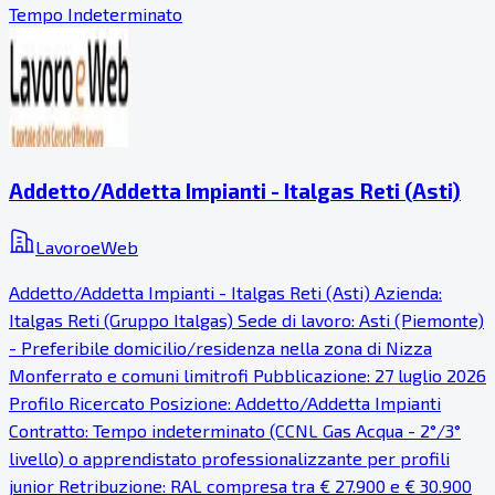
Tempo Indeterminato
Addetto/Addetta Impianti - Italgas Reti (Asti)
LavoroeWeb
Addetto/Addetta Impianti - Italgas Reti (Asti) Azienda:
Italgas Reti (Gruppo Italgas) Sede di lavoro: Asti (Piemonte)
- Preferibile domicilio/residenza nella zona di Nizza
Monferrato e comuni limitrofi Pubblicazione: 27 luglio 2026
Profilo Ricercato Posizione: Addetto/Addetta Impianti
Contratto: Tempo indeterminato (CCNL Gas Acqua - 2°/3°
livello) o apprendistato professionalizzante per profili
junior Retribuzione: RAL compresa tra € 27.900 e € 30.900