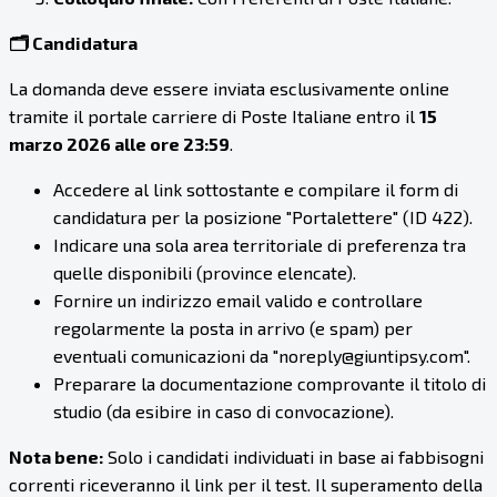
🗂️ Candidatura
La domanda deve essere inviata esclusivamente online
tramite il portale carriere di Poste Italiane entro il
15
marzo 2026 alle ore 23:59
.
Accedere al link sottostante e compilare il form di
candidatura per la posizione "Portalettere" (ID 422).
Indicare una sola area territoriale di preferenza tra
quelle disponibili (province elencate).
Fornire un indirizzo email valido e controllare
regolarmente la posta in arrivo (e spam) per
eventuali comunicazioni da "noreply@giuntipsy.com".
Preparare la documentazione comprovante il titolo di
studio (da esibire in caso di convocazione).
Nota bene:
Solo i candidati individuati in base ai fabbisogni
correnti riceveranno il link per il test. Il superamento della