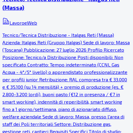
(Massa)
LavoroeWeb
Tecnico/Tecnica Distribuzione - Italgas Reti (Massa)
Azienda: Italgas Reti (Gruppo Italgas) Sede di lavoro: Massa
(Toscana) Pubblicazione: 27 luglio 2026 Profilo Ricercato
Posizione: Tecnico/a Distribuzione Posti disponibili: Non
specificato Contratto: Tempo indeterminato (CCNL Gas
Acqua - 4°/5° livello) o apprendistato professionalizzante
per profili junior Retribuzione: RAL compresa tra € 33.000
e € 35.100 (su 14 mensilità) + premio di produzione (es. €
2.800-3.200 lordi), buoni pasto (€12 in presenza / €7 in
smart working), indennità di reperibilità, smart working
fino a 1 giorno/settimana, piano di azionariato diffuso,
welfare aziendale Sede di lavoro: Massa, presso l'area di
staff dei Poli territoriali Settore: Distribuzione gas,
gestione reti, cantieri Requisiti Specifici Titolo di studio: