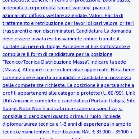
indennità di reperibilità, smart working, piano di
azionariato diffuso, welfare aziendale. Valori: Parità di
trattamento e retribuzione per lavori di pari valore, criteri
trasparenti e non discriminatori. Candidatura La domanda
deve essere inviata esclusivamente online tramite il
portale carriere di Italgas. Accedere al link sottostante e
compilare il form di candidatura per la posizione
"Tecnico/Tecnica Distribuzione Massa". Indicare la sede
(Massa). Allegare il curriculum vitae aggiornato. Nota bene:
La selezione è aperta a candidati e candidate in possesso
delle competenze richieste. La posizione è aperta anche a
profili appartenenti alle categorie protette (L. 68/99). Link
Utili Annuncio completo e candidatura (Portale Italgas) Sito
Italgas Nota: Non è indicata una scadenza specifica; si
consiglia di candidarsi quanto prima. Il ruolo richiede
diploma/laurea tecnica e 1-3 anni di esperienza in ambito
tecnico/manutentivo. Retribuzione RAL € 33.000 - 35.100 +