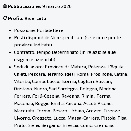
📰 Pubblicazione:
9 marzo 2026
📋 Profilo Ricercato
Posizione: Portalettere
Posti disponibili: Non specificato (selezione per le
province indicate)
Contratto: Tempo Determinato (in relazione alle
esigenze aziendali)
Sedi di lavoro: Province di: Matera, Potenza, L'Aquila,
Chieti, Pescara, Teramo, Rieti, Roma, Frosinone, Latina,
Viterbo, Campobasso, Isernia, Cagliari, Sassari,
Oristano, Nuoro, Sud Sardegna, Bologna, Modena,
Ferrara, Forlì-Cesena, Ravenna, Rimini, Parma,
Piacenza, Reggio Emilia, Ancona, Ascoli Piceno,
Macerata, Fermo, Pesaro-Urbino, Arezzo, Firenze,
Livorno, Grosseto, Lucca, Massa-Carrara, Pistoia, Pisa,
Prato, Siena, Bergamo, Brescia, Como, Cremona,