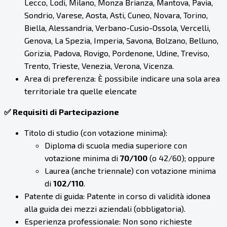
Lecco, Lodi, Milano, Monza Brianza, Mantova, Pavia,
Sondrio, Varese, Aosta, Asti, Cuneo, Novara, Torino,
Biella, Alessandria, Verbano-Cusio-Ossola, Vercelli,
Genova, La Spezia, Imperia, Savona, Bolzano, Belluno,
Gorizia, Padova, Rovigo, Pordenone, Udine, Treviso,
Trento, Trieste, Venezia, Verona, Vicenza.
Area di preferenza: È possibile indicare una sola area
territoriale tra quelle elencate
✅ Requisiti di Partecipazione
Titolo di studio (con votazione minima):
Diploma di scuola media superiore con
votazione minima di
70/100
(o 42/60); oppure
Laurea (anche triennale) con votazione minima
di
102/110
.
Patente di guida: Patente in corso di validità idonea
alla guida dei mezzi aziendali (obbligatoria).
Esperienza professionale: Non sono richieste