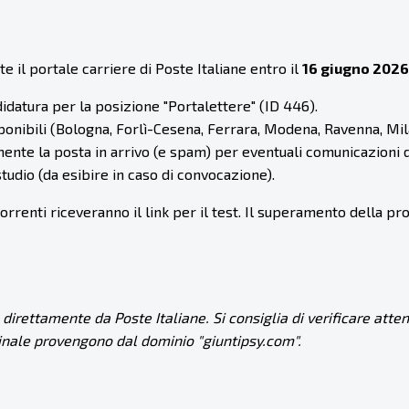
il portale carriere di Poste Italiane entro il
16 giugno 2026 
idatura per la posizione "Portalettere" (ID 446).
sponibili (Bologna, Forlì-Cesena, Ferrara, Modena, Ravenna, Mil
mente la posta in arrivo (e spam) per eventuali comunicazioni 
udio (da esibire in caso di convocazione).
 correnti riceveranno il link per il test. Il superamento della
direttamente da Poste Italiane. Si consiglia di verificare atte
dinale provengono dal dominio "giuntipsy.com".