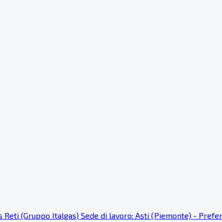
as Reti (Gruppo Italgas) Sede di lavoro: Asti (Piemonte) - Pref