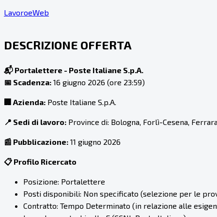
LavoroeWeb
DESCRIZIONE OFFERTA
📬 Portalettere - Poste Italiane S.p.A.
📅 Scadenza:
16 giugno 2026 (ore 23:59)
🏢 Azienda:
Poste Italiane S.p.A.
📍 Sedi di lavoro:
Province di: Bologna, Forlì-Cesena, Ferra
📰 Pubblicazione:
11 giugno 2026
📋 Profilo Ricercato
Posizione: Portalettere
Posti disponibili: Non specificato (selezione per le pro
Contratto: Tempo Determinato (in relazione alle esigen