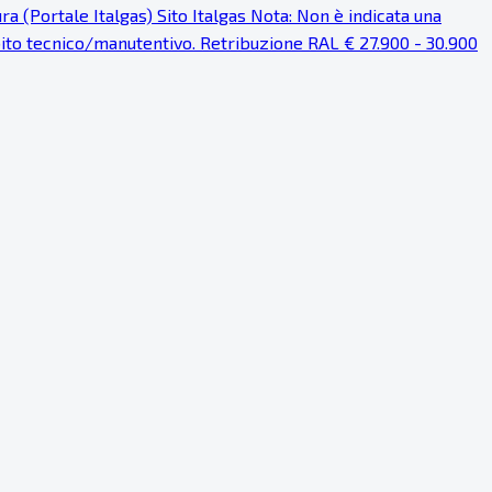
a (Portale Italgas) Sito Italgas Nota: Non è indicata una
mbito tecnico/manutentivo. Retribuzione RAL € 27.900 - 30.900