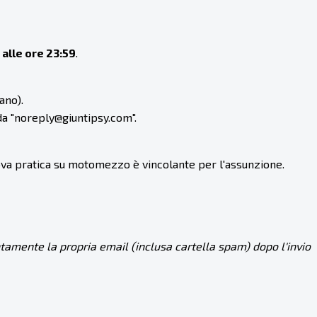
alle ore 23:59
.
ano).
da "noreply@giuntipsy.com".
 prova pratica su motomezzo è vincolante per l'assunzione.
ntamente la propria email (inclusa cartella spam) dopo l'invio