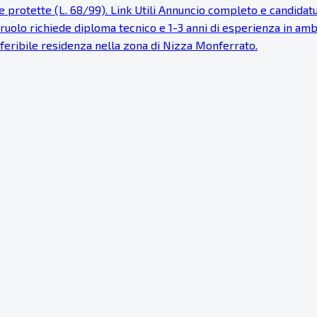
 protette (L. 68/99). Link Utili Annuncio completo e candidatur
Il ruolo richiede diploma tecnico e 1-3 anni di esperienza in a
Preferibile residenza nella zona di Nizza Monferrato.