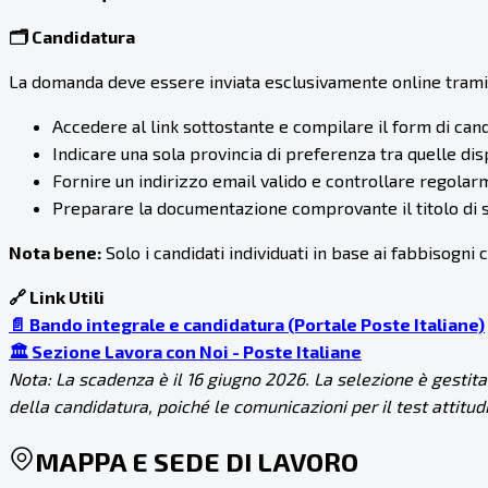
🗂️ Candidatura
La domanda deve essere inviata esclusivamente online tramite 
Accedere al link sottostante e compilare il form di cand
Indicare una sola provincia di preferenza tra quelle di
Fornire un indirizzo email valido e controllare regolar
Preparare la documentazione comprovante il titolo di st
Nota bene:
Solo i candidati individuati in base ai fabbisogni
🔗 Link Utili
📄 Bando integrale e candidatura (Portale Poste Italiane)
🏛️ Sezione Lavora con Noi - Poste Italiane
Nota: La scadenza è il 16 giugno 2026. La selezione è gestita 
della candidatura, poiché le comunicazioni per il test attitu
MAPPA E SEDE DI LAVORO