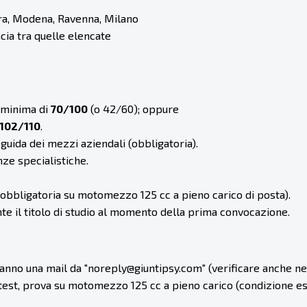
ara, Modena, Ravenna, Milano
cia tra quelle elencate
 minima di
70/100
(o 42/60); oppure
102/110
.
 guida dei mezzi aziendali (obbligatoria).
ze specialistiche.
obbligatoria su motomezzo 125 cc a pieno carico di posta).
e il titolo di studio al momento della prima convocazione.
ranno una mail da "noreply@giuntipsy.com" (verificare anche nello
 test, prova su motomezzo 125 cc a pieno carico (condizione es