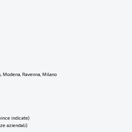
ra, Modena, Ravenna, Milano
vince indicate)
ze aziendali)