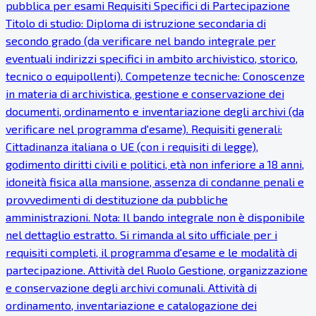
pubblica per esami Requisiti Specifici di Partecipazione
Titolo di studio: Diploma di istruzione secondaria di
secondo grado (da verificare nel bando integrale per
eventuali indirizzi specifici in ambito archivistico, storico,
tecnico o equipollenti). Competenze tecniche: Conoscenze
in materia di archivistica, gestione e conservazione dei
documenti, ordinamento e inventariazione degli archivi (da
verificare nel programma d'esame). Requisiti generali:
Cittadinanza italiana o UE (con i requisiti di legge),
godimento diritti civili e politici, età non inferiore a 18 anni,
idoneità fisica alla mansione, assenza di condanne penali e
provvedimenti di destituzione da pubbliche
amministrazioni. Nota: Il bando integrale non è disponibile
nel dettaglio estratto. Si rimanda al sito ufficiale per i
requisiti completi, il programma d'esame e le modalità di
partecipazione. Attività del Ruolo Gestione, organizzazione
e conservazione degli archivi comunali. Attività di
ordinamento, inventariazione e catalogazione dei