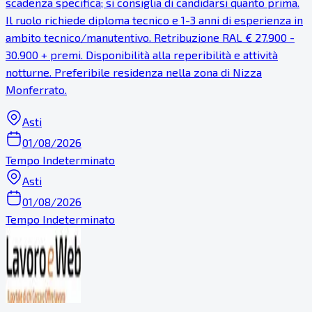
scadenza specifica; si consiglia di candidarsi quanto prima.
Il ruolo richiede diploma tecnico e 1-3 anni di esperienza in
ambito tecnico/manutentivo. Retribuzione RAL € 27.900 -
30.900 + premi. Disponibilità alla reperibilità e attività
notturne. Preferibile residenza nella zona di Nizza
Monferrato.
Asti
01/08/2026
Tempo Indeterminato
Asti
01/08/2026
Tempo Indeterminato