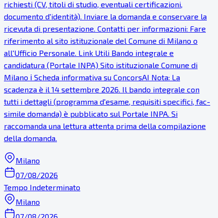
richiesti (CV, titoli di studio, eventuali certificazioni,
documento d'identità). Inviare la domanda e conservare la
ricevuta di presentazione. Contatti per informazioni: Fare
riferimento al sito istituzionale del Comune di Milano o
all'Ufficio Personale. Link Utili Bando integrale e
candidatura (Portale INPA) Sito istituzionale Comune di
Milano ℹ Scheda informativa su ConcorsAI Nota: La
scadenza è il 14 settembre 2026. Il bando integrale con
tutti i dettagli (programma d'esame, requisiti specifici, fac-
simile domanda) è pubblicato sul Portale INPA. Si
raccomanda una lettura attenta prima della compilazione
della domanda.
Milano
07/08/2026
Tempo Indeterminato
Milano
07/08/2026