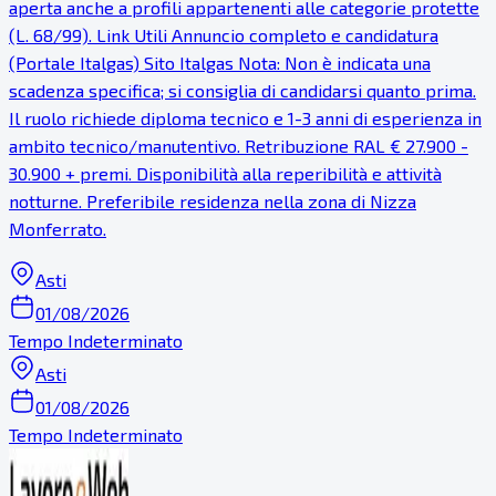
aperta anche a profili appartenenti alle categorie protette
(L. 68/99). Link Utili Annuncio completo e candidatura
(Portale Italgas) Sito Italgas Nota: Non è indicata una
scadenza specifica; si consiglia di candidarsi quanto prima.
Il ruolo richiede diploma tecnico e 1-3 anni di esperienza in
ambito tecnico/manutentivo. Retribuzione RAL € 27.900 -
30.900 + premi. Disponibilità alla reperibilità e attività
notturne. Preferibile residenza nella zona di Nizza
Monferrato.
Asti
01/08/2026
Tempo Indeterminato
Asti
01/08/2026
Tempo Indeterminato