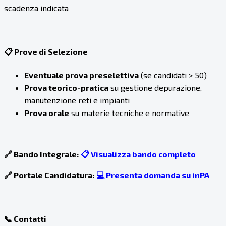
scadenza indicata
📋 Prove di Selezione
Eventuale prova preselettiva
(se candidati > 50)
Prova teorico-pratica
su gestione depurazione,
manutenzione reti e impianti
Prova orale
su materie tecniche e normative
🔗 Bando Integrale:
📋 Visualizza bando completo
🔗 Portale Candidatura:
💻 Presenta domanda su inPA
📞 Contatti