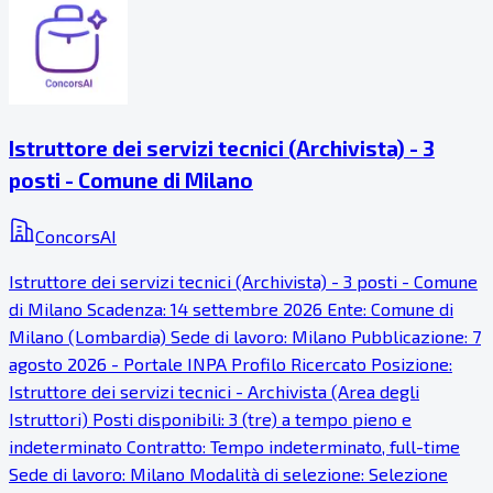
Istruttore dei servizi tecnici (Archivista) - 3
posti - Comune di Milano
ConcorsAI
Istruttore dei servizi tecnici (Archivista) - 3 posti - Comune
di Milano Scadenza: 14 settembre 2026 Ente: Comune di
Milano (Lombardia) Sede di lavoro: Milano Pubblicazione: 7
agosto 2026 - Portale INPA Profilo Ricercato Posizione:
Istruttore dei servizi tecnici - Archivista (Area degli
Istruttori) Posti disponibili: 3 (tre) a tempo pieno e
indeterminato Contratto: Tempo indeterminato, full-time
Sede di lavoro: Milano Modalità di selezione: Selezione