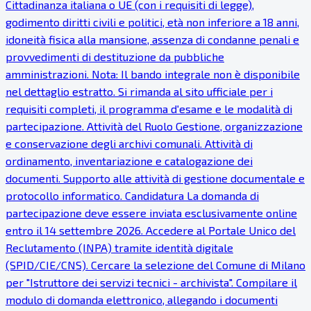
Cittadinanza italiana o UE (con i requisiti di legge),
godimento diritti civili e politici, età non inferiore a 18 anni,
idoneità fisica alla mansione, assenza di condanne penali e
provvedimenti di destituzione da pubbliche
amministrazioni. Nota: Il bando integrale non è disponibile
nel dettaglio estratto. Si rimanda al sito ufficiale per i
requisiti completi, il programma d'esame e le modalità di
partecipazione. Attività del Ruolo Gestione, organizzazione
e conservazione degli archivi comunali. Attività di
ordinamento, inventariazione e catalogazione dei
documenti. Supporto alle attività di gestione documentale e
protocollo informatico. Candidatura La domanda di
partecipazione deve essere inviata esclusivamente online
entro il 14 settembre 2026. Accedere al Portale Unico del
Reclutamento (INPA) tramite identità digitale
(SPID/CIE/CNS). Cercare la selezione del Comune di Milano
per "Istruttore dei servizi tecnici - archivista". Compilare il
modulo di domanda elettronico, allegando i documenti