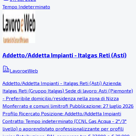
Tempo Indeterminato
Addetto/Addetta Impianti - Italgas Reti (Asti)
LavoroeWeb
Addetto/Addetta Impianti - Italgas Reti (Asti) Azienda:
Italgas Reti (Gruppo Italgas) Sede di lavoro: Asti (Piemonte)
- Preferibile domicilio/residenza nella zona di Nizza
Monferrato e comuni limitrofi Pubblicazione: 27 luglio 2026
Profilo Ricercato Posizione: Addetto/Addetta Impianti
Contratto: Tempo indeterminato (CCNL Gas Acqua - 2°/3°
livello) o apprendistato professionalizzante per profili