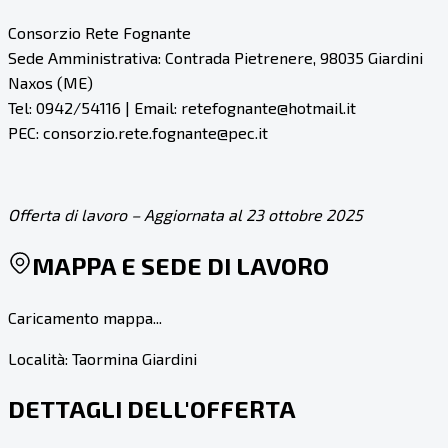
Consorzio Rete Fognante
Sede Amministrativa: Contrada Pietrenere, 98035 Giardini
Naxos (ME)
Tel: 0942/54116 | Email: retefognante@hotmail.it
PEC: consorzio.rete.fognante@pec.it
Offerta di lavoro – Aggiornata al 23 ottobre 2025
MAPPA E SEDE DI LAVORO
Caricamento mappa...
Località:
Taormina Giardini
DETTAGLI DELL'OFFERTA