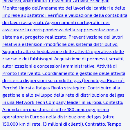
iniziativa, adattabilità, flessibilità. Attività Principali
Monitoraggio dell'andamento dei lavori dei cantieri e delle
imprese appaltatrici. Verifica e validazione della contabilità
dei lavori assegnati. Aggiornamenti cartografici per
assicurare la corrispondenza della rappresentazione a
sistema al progetto realizzato. Preventivazione dei lavori
relativi a estensioni/modifiche del sistema distributivo.
Supporto alla schedulazione delle attività operative, delle
risorse e dei fabbisogni. Acquisizione di permessi, servitù,
autorizzazioni e concessioni amministrative. Attività di
Pronto Intervento. Coordinamento e gestione delle attività
di ricerca dispersioni su condotte gas (tecnologia Picarro).
Perché Unirsi a Italgas Ruolo strategico: Contribuire alla
gestione e allo sviluppo della rete di distribuzione del gas
in una Network Tech Company leader in Europa. Contesto:
Azienda con una storia di oltre 180 anni, oggi primo
operatore in Europa nella distribuzione del gas (oltre
150.000 km di rete, 13 milioni di clienti). Contratto: Tempo