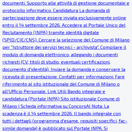
documenti. Supporto alle attività di gestione documentale e
protocollo informatico. Candidatura La domanda di
partecipazione deve essere inviata esclusivamente online
entro il 14 settembre 2026. Accedere al Portale Unico del
Reclutamento (INPA) tramite identità digitale
(SPID/CIE/CNS). Cercare la selezione del Comune di Milano
per "Istruttore dei servizi tecnici - archivista". Compilare il
modulo di domanda elettronico, allegando i documenti
richiesti (CV, titoli di studio, eventuali certificazioni,
documento d'identità). Inviare la domanda e conservare la
ricevuta di presentazione. Contatti per informazioni: Fare
riferimento al sito istituzionale del Comune di Milano o
all'Ufficio Personale. Link Utili Bando integrale e
candidatura (Portale INPA) Sito istituzionale Comune di
Milano ℹ Scheda informativa su ConcorsAI Nota: La
scadenza è il 14 settembre 2026. Il bando integrale con
tutti i dettagli (programma d'esame, requisiti specifici, fac-
simile domanda) è pubblicato sul Portale INPA. Si