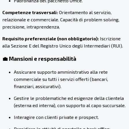
Padronanza del pacchetto Office.
Competenze trasversali:
Orientamento al servizio,
relazionale e commerciale. Capacità di problem solving,
precisione, intraprendenza.
Requisito preferenziale (non obbligatorio):
Iscrizione
alla Sezione E del Registro Unico degli Intermediari (RUI).
💼 Mansioni e responsabilità
Assicurare supporto amministrativo alla rete
commerciale su tutti i servizi offerti (bancari,
finanziari, assicurativi).
Gestire le problematiche ed esigenze della clientela
(esterna ed interna), con supporto al capo succursale.
Interagire con clienti private e prospect.
Presidiare le attività di sportello e back office: