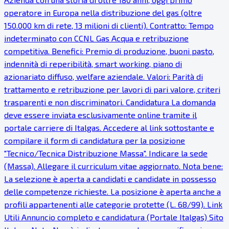
operatore in Europa nella distribuzione del gas (oltre
150.000 km di rete, 13 milioni di clienti). Contratto: Tempo
indeterminato con CCNL Gas Acqua e retribuzione
competitiva. Benefici: Premio di produzione, buoni pasto,
indennità di reperibilità, smart working, piano di
azionariato diffuso, welfare aziendale. Valori: Parità di
trattamento e retribuzione per lavori di pari valore, criteri
trasparenti e non discriminatori. Candidatura La domanda
deve essere inviata esclusivamente online tramite il
portale carriere di Italgas. Accedere al link sottostante e
compilare il form di candidatura per la posizione
"Tecnico/Tecnica Distribuzione Massa". Indicare la sede
(Massa). Allegare il curriculum vitae aggiornato. Nota bene:
La selezione è aperta a candidati e candidate in possesso
delle competenze richieste. La posizione è aperta anche a
profili appartenenti alle categorie protette (L. 68/99). Link
Utili Annuncio completo e candidatura (Portale Italgas) Sito