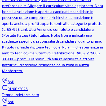
preferenziale. Allegare il curriculum vitae aggiornato. Nota
bene: La selezione è aperta a candidati e candidate in
possesso delle competenze richieste. La posizione è
aperta anche a profili appartenenti alle categorie protette
(L. 68/99). Link Utili Annuncio completo e candidatura
(Portale Italgas) Sito Italgas Nota: Non è indicata una
scadenza specifica; si consiglia di candidarsi quanto prima.
Il ruolo richiede diploma tecnico e 1-3 anni di esperienza in
ambito tecnico/manutentivo. Retribuzione RAL € 27.900 -
30.900 + premi. Disponibilità alla reperibilità e attività
notturne. Preferibile residenza nella zona di Nizza
Monferrato.
Asti
01/08/2026
Tempo Indeterminato
Asti