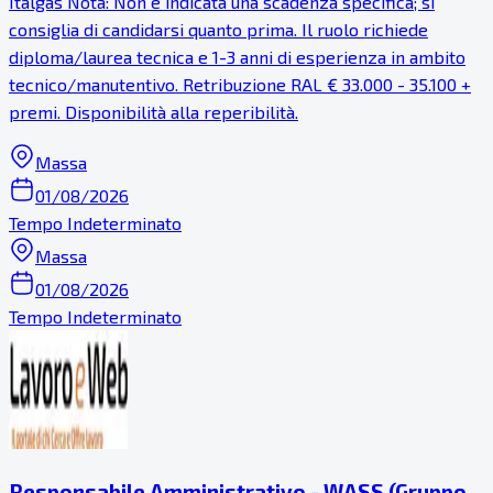
Italgas Nota: Non è indicata una scadenza specifica; si
consiglia di candidarsi quanto prima. Il ruolo richiede
diploma/laurea tecnica e 1-3 anni di esperienza in ambito
tecnico/manutentivo. Retribuzione RAL € 33.000 - 35.100 +
premi. Disponibilità alla reperibilità.
Massa
01/08/2026
Tempo Indeterminato
Massa
01/08/2026
Tempo Indeterminato
Responsabile Amministrativo - WASS (Gruppo