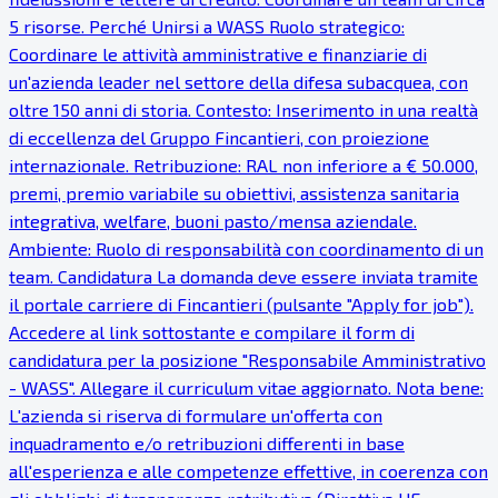
5 risorse. Perché Unirsi a WASS Ruolo strategico:
Coordinare le attività amministrative e finanziarie di
un'azienda leader nel settore della difesa subacquea, con
oltre 150 anni di storia. Contesto: Inserimento in una realtà
di eccellenza del Gruppo Fincantieri, con proiezione
internazionale. Retribuzione: RAL non inferiore a € 50.000,
premi, premio variabile su obiettivi, assistenza sanitaria
integrativa, welfare, buoni pasto/mensa aziendale.
Ambiente: Ruolo di responsabilità con coordinamento di un
team. Candidatura La domanda deve essere inviata tramite
il portale carriere di Fincantieri (pulsante "Apply for job").
Accedere al link sottostante e compilare il form di
candidatura per la posizione "Responsabile Amministrativo
- WASS". Allegare il curriculum vitae aggiornato. Nota bene:
L'azienda si riserva di formulare un'offerta con
inquadramento e/o retribuzioni differenti in base
all'esperienza e alle competenze effettive, in coerenza con