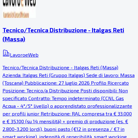
Tecnico/Tecnica Distribuzione - Italgas Reti
(Massa)
LavoroeWeb
Tecnico/Tecnica Distribuzione - Italgas Reti (Massa)
Azienda: Italgas Reti (Gruppo Italgas) Sede di lavoro: Massa
(Toscana) Pubblicazione: 27 luglio 2026 Profilo Ricercato
Posizione: Tecnico/a Distribuzione Posti disponibili: Non
specificato Contratto: Tempo indeterminato (CCNL Gas
Acqua - 4°/5° livello) o apprendistato professionalizzante
per profili junior Retribuzione: RAL compresa tra € 33.000
e € 35.100 (su 14 mensilità) + premio di produzione (es. €
2.800-3.200 lordi), buoni pasto (€12 in presenza / €7 in
smart working), indennità di reperibilità, smart working