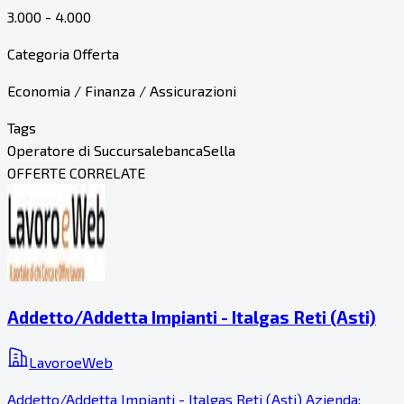
3.000 - 4.000
Categoria Offerta
Economia / Finanza / Assicurazioni
Tags
Operatore di Succursale
banca
Sella
OFFERTE CORRELATE
Addetto/Addetta Impianti - Italgas Reti (Asti)
LavoroeWeb
Addetto/Addetta Impianti - Italgas Reti (Asti) Azienda: