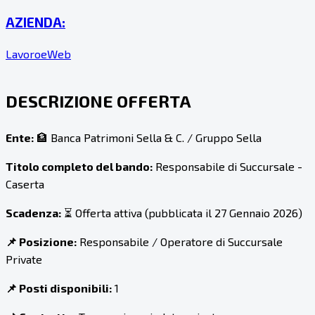
AZIENDA:
LavoroeWeb
DESCRIZIONE OFFERTA
Ente:
🏦 Banca Patrimoni Sella & C. / Gruppo Sella
Titolo completo del bando:
Responsabile di Succursale -
Caserta
Scadenza:
⏳ Offerta attiva (pubblicata il 27 Gennaio 2026)
📌 Posizione:
Responsabile / Operatore di Succursale
Private
📌 Posti disponibili:
1