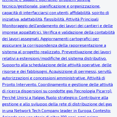
tecnico/gestionale, pianificazione e organizzazione,
capacità di interfacciarsi con utenti, affidabilità, spirito di
iniziativa, adattabilità, flessibilità. Attività Principali
Monitoraggio dell'andamento dei lavori dei cantieri e delle
imprese appaltatrici. Verifica e validazione della contabilità
dei lavori assegnati. Aggiornamenti cartografici per
assicurare la corrispondenza della rappresentazione a
sistema al progetto realizzato. Preventivazione dei lavori
relativi a estensioni/modifiche del sistema distributivo.
Supporto alla schedulazione delle attività operative, delle
risorse e dei fabbisogni. Acquisizione di permessi, servitù,
autorizzazioni e concessioni amministrative. Attività di
Pronto Intervento. Coordinamento e gestione delle attività
di ricerca dispersioni su condotte gas (tecnologia Picarro).
Perché Unirsi a Italgas Ruolo strategico: Contribuire alla
gestione e allo sviluppo della rete di distribuzione del gas
in una Network Tech Company leader in Europa. Contesto:
Azienda con una storia di oltre 180 anni, oggi primo