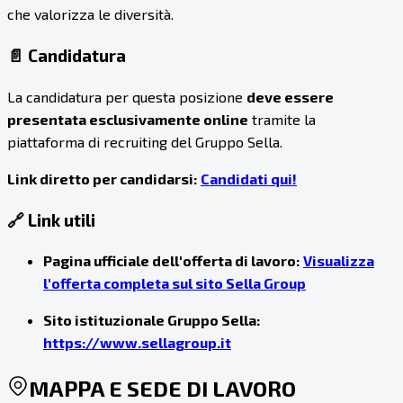
che valorizza le diversità.
📄 Candidatura
La candidatura per questa posizione
deve essere
presentata esclusivamente online
tramite la
piattaforma di recruiting del Gruppo Sella.
Link diretto per candidarsi:
Candidati qui!
🔗 Link utili
Pagina ufficiale dell'offerta di lavoro:
Visualizza
l'offerta completa sul sito Sella Group
Sito istituzionale Gruppo Sella:
https://www.sellagroup.it
MAPPA E SEDE DI LAVORO