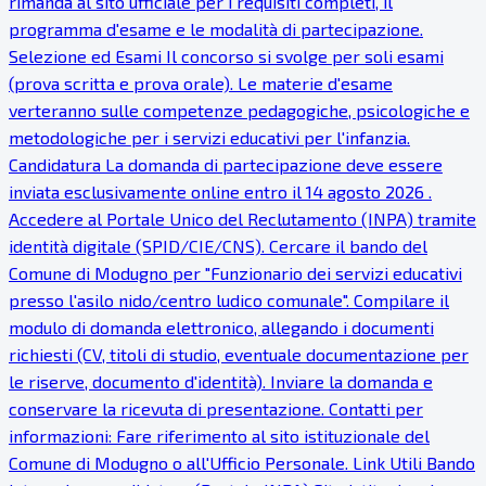
rimanda al sito ufficiale per i requisiti completi, il
programma d'esame e le modalità di partecipazione.
Selezione ed Esami Il concorso si svolge per soli esami
(prova scritta e prova orale). Le materie d'esame
verteranno sulle competenze pedagogiche, psicologiche e
metodologiche per i servizi educativi per l'infanzia.
Candidatura La domanda di partecipazione deve essere
inviata esclusivamente online entro il 14 agosto 2026 .
Accedere al Portale Unico del Reclutamento (INPA) tramite
identità digitale (SPID/CIE/CNS). Cercare il bando del
Comune di Modugno per "Funzionario dei servizi educativi
presso l'asilo nido/centro ludico comunale". Compilare il
modulo di domanda elettronico, allegando i documenti
richiesti (CV, titoli di studio, eventuale documentazione per
le riserve, documento d'identità). Inviare la domanda e
conservare la ricevuta di presentazione. Contatti per
informazioni: Fare riferimento al sito istituzionale del
Comune di Modugno o all'Ufficio Personale. Link Utili Bando