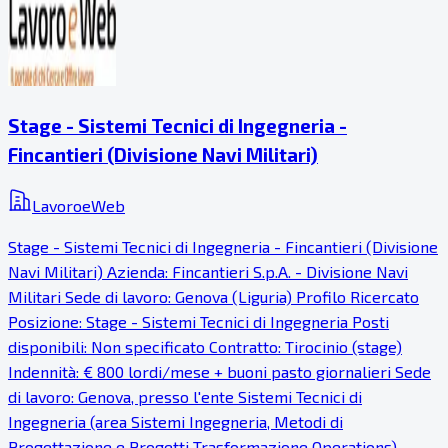
Stage - Sistemi Tecnici di Ingegneria -
Fincantieri (Divisione Navi Militari)
LavoroeWeb
Stage - Sistemi Tecnici di Ingegneria - Fincantieri (Divisione
Navi Militari) Azienda: Fincantieri S.p.A. - Divisione Navi
Militari Sede di lavoro: Genova (Liguria) Profilo Ricercato
Posizione: Stage - Sistemi Tecnici di Ingegneria Posti
disponibili: Non specificato Contratto: Tirocinio (stage)
Indennità: € 800 lordi/mese + buoni pasto giornalieri Sede
di lavoro: Genova, presso l'ente Sistemi Tecnici di
Ingegneria (area Sistemi Ingegneria, Metodi di
Progettazione e Progetti Trasformazione Operations)