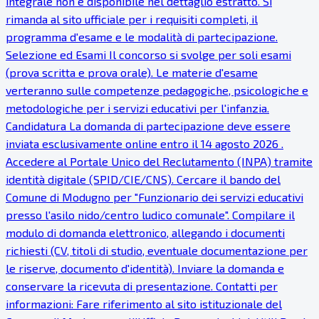
integrale non è disponibile nel dettaglio estratto. Si
rimanda al sito ufficiale per i requisiti completi, il
programma d'esame e le modalità di partecipazione.
Selezione ed Esami Il concorso si svolge per soli esami
(prova scritta e prova orale). Le materie d'esame
verteranno sulle competenze pedagogiche, psicologiche e
metodologiche per i servizi educativi per l'infanzia.
Candidatura La domanda di partecipazione deve essere
inviata esclusivamente online entro il 14 agosto 2026 .
Accedere al Portale Unico del Reclutamento (INPA) tramite
identità digitale (SPID/CIE/CNS). Cercare il bando del
Comune di Modugno per "Funzionario dei servizi educativi
presso l'asilo nido/centro ludico comunale". Compilare il
modulo di domanda elettronico, allegando i documenti
richiesti (CV, titoli di studio, eventuale documentazione per
le riserve, documento d'identità). Inviare la domanda e
conservare la ricevuta di presentazione. Contatti per
informazioni: Fare riferimento al sito istituzionale del