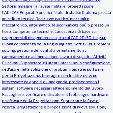
Settore: Ingegneria navale militare, progettazione
CAD/CAE Requisiti Specifici Titolo di studio: Diploma presso
un istituto tecnico (indirizzo: nautico, meccanico,
meccatronico, informatico, telecomunicazioni) o presso un
liceo. Competenze tecniche: Conoscenza di base sui
programmi di disegno tecnico, tra cui CAD 2D/3D. Lingua:
Buona conoscenza della lingua inglese. Soft skills: Problem
solving, gestione dei conflitti, orientamento al
cambiamento e all'innovazione, lavoro di squadra. Attività
Principali Supportare gli utenti interni nella configurazione,
nell'uso e nella soluzione di problemi legati ai software
per la Progettazione. Interagire con le ditte esterne
interessate da appalti di Ingegneria, predisponendo i
sistemi software necessari all'adempimento del lavoro.
Raccogliere, verificare e discutere il fabbisogno hardware
e software della Progettazione. Supportare la fase di
ricerca, progettazione e proposizione di nuove soluzioni,