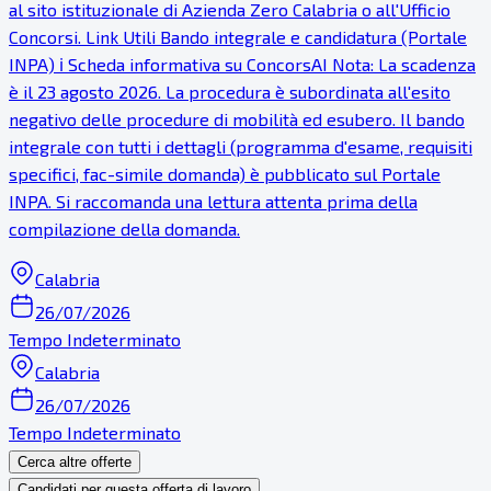
al sito istituzionale di Azienda Zero Calabria o all'Ufficio
Concorsi. Link Utili Bando integrale e candidatura (Portale
INPA) ℹ Scheda informativa su ConcorsAI Nota: La scadenza
è il 23 agosto 2026. La procedura è subordinata all'esito
negativo delle procedure di mobilità ed esubero. Il bando
integrale con tutti i dettagli (programma d'esame, requisiti
specifici, fac-simile domanda) è pubblicato sul Portale
INPA. Si raccomanda una lettura attenta prima della
compilazione della domanda.
Calabria
26/07/2026
Tempo Indeterminato
Calabria
26/07/2026
Tempo Indeterminato
Cerca altre offerte
Candidati per questa offerta di lavoro