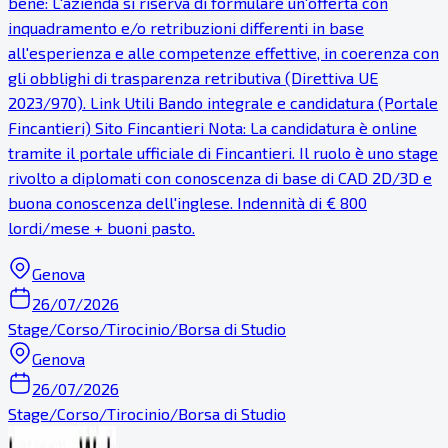
bene: L'azienda si riserva di formulare un'offerta con
inquadramento e/o retribuzioni differenti in base
all'esperienza e alle competenze effettive, in coerenza con
gli obblighi di trasparenza retributiva (Direttiva UE
2023/970). Link Utili Bando integrale e candidatura (Portale
Fincantieri) Sito Fincantieri Nota: La candidatura è online
tramite il portale ufficiale di Fincantieri. Il ruolo è uno stage
rivolto a diplomati con conoscenza di base di CAD 2D/3D e
buona conoscenza dell'inglese. Indennità di € 800
lordi/mese + buoni pasto.
Genova
26/07/2026
Stage/Corso/Tirocinio/Borsa di Studio
Genova
26/07/2026
Stage/Corso/Tirocinio/Borsa di Studio