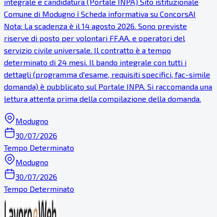
integrale e candidatura (Portale INPA) Sito istituzionale
Comune di Modugno ℹ Scheda informativa su ConcorsAI
Nota: La scadenza è il 14 agosto 2026. Sono previste
riserve di posto per volontari FF.AA. e operatori del
servizio civile universale. Il contratto è a tempo
determinato di 24 mesi. Il bando integrale con tutti i
dettagli (programma d'esame, requisiti specifici, fac-simile
domanda) è pubblicato sul Portale INPA. Si raccomanda una
lettura attenta prima della compilazione della domanda.
Modugno
30/07/2026
Tempo Determinato
Modugno
30/07/2026
Tempo Determinato