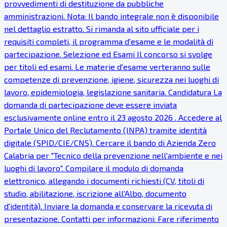
provvedimenti di destituzione da pubbliche
amministrazioni. Nota: Il bando integrale non è disponibile
nel dettaglio estratto. Si rimanda al sito ufficiale per i
requisiti completi, il programma d'esame e le modalità di
partecipazione. Selezione ed Esami Il concorso si svolge
per titoli ed esami. Le materie d'esame verteranno sulle
competenze di prevenzione, igiene, sicurezza nei luoghi di
lavoro, epidemiologia, legislazione sanitaria. Candidatura La
domanda di partecipazione deve essere inviata
esclusivamente online entro il 23 agosto 2026 . Accedere al
Portale Unico del Reclutamento (INPA) tramite identità
digitale (SPID/CIE/CNS). Cercare il bando di Azienda Zero
Calabria per "Tecnico della prevenzione nell'ambiente e nei
luoghi di lavoro". Compilare il modulo di domanda
elettronico, allegando i documenti richiesti (CV, titoli di
studio, abilitazione, iscrizione all'Albo, documento
d'identità). Inviare la domanda e conservare la ricevuta di
presentazione. Contatti per informazioni: Fare riferimento