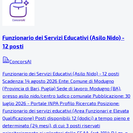
Funzionario dei Servizi Educativi (Asilo Nido) -
12 posti
ConcorsAI
Funzionario dei Servizi Educativi (Asilo Nido) - 12 posti
Scadenza: 14 agosto 2026 Ente: Comune di Modugno
(Provincia di Bari, Puglia) Sede di lavoro: Modugno (BA),
presso asilo nido/centro ludico comunale Pubblicazione: 30
luglio 2026 - Portale INPA Profilo Ricercato Posizione:
Funzionario dei servizi educativi (Area Funzionari e Elevata
Qualificazione) Posti disponibili: 12 (dodici) a tempo pieno e
determinato (24 mesi), di cui: 3 posti riservati
prioritariamente ai volontari delle FF.AA. (art. 1014 D.Lgs. n.