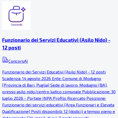
Funzionario dei Servizi Educativi (Asilo Nido) -
12 posti
ConcorsAI
Funzionario dei Servizi Educativi (Asilo Nido) - 12 posti
Scadenza: 14 agosto 2026 Ente: Comune di Modugno
(Provincia di Bari, Puglia) Sede di lavoro: Modugno (BA),
presso asilo nido/centro ludico comunale Pubblicazione: 30
luglio 2026 - Portale INPA Profilo Ricercato Posizione:
Funzionario dei servizi educativi (Area Funzionari e Elevata
Qualificazione) Posti disponibili: 12 (dodici) a tempo pieno e
determinato (24 mesi), di cui: 3 posti riservati