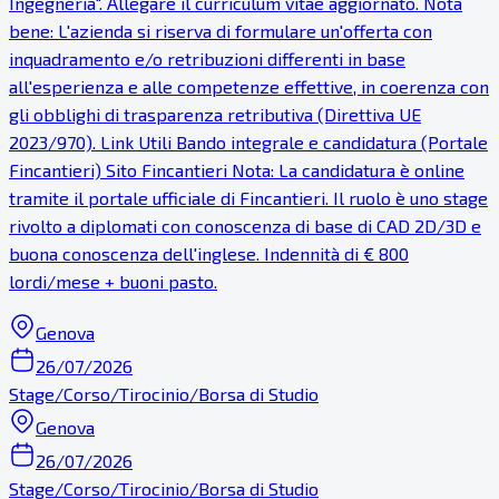
Ingegneria". Allegare il curriculum vitae aggiornato. Nota
bene: L'azienda si riserva di formulare un'offerta con
inquadramento e/o retribuzioni differenti in base
all'esperienza e alle competenze effettive, in coerenza con
gli obblighi di trasparenza retributiva (Direttiva UE
2023/970). Link Utili Bando integrale e candidatura (Portale
Fincantieri) Sito Fincantieri Nota: La candidatura è online
tramite il portale ufficiale di Fincantieri. Il ruolo è uno stage
rivolto a diplomati con conoscenza di base di CAD 2D/3D e
buona conoscenza dell'inglese. Indennità di € 800
lordi/mese + buoni pasto.
Genova
26/07/2026
Stage/Corso/Tirocinio/Borsa di Studio
Genova
26/07/2026
Stage/Corso/Tirocinio/Borsa di Studio