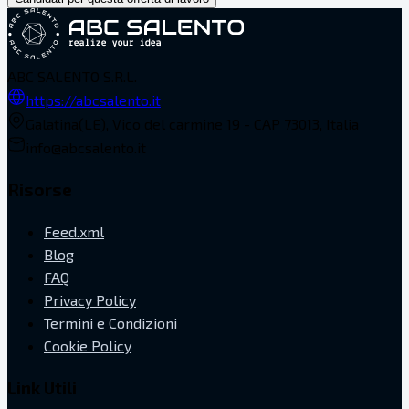
ABC SALENTO S.R.L.
https://abcsalento.it
Galatina(LE), Vico del carmine 19 - CAP 73013, Italia
info@abcsalento.it
Risorse
Feed.xml
Blog
FAQ
Privacy Policy
Termini e Condizioni
Cookie Policy
Link Utili