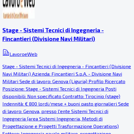
Stage - Sistemi Tecnici di Ingegneria -
Fincantieri (Divisione Navi Militari)
LavoroeWeb
Stage - Sistemi Tecnici di Ingegneria - Fincantieri (Divisione
Navi Militari) Azienda: Fincantieri S.p.A. - Divisione Navi
Militari Sede di lavoro: Genova (Liguria) Profilo Ricercato
Posizione: Stage - Sistemi Tecnici di Ingegneria Posti
disponibili: Non specificato Contratto: Tirocinio (stage)
Indennità: € 800 lordi/mese + buoni pasto giornalieri Sede
di lavoro: Genova, presso l'ente Sistemi Tecnici di
Ingegneria (area Sistemi Ingegneria, Metodi di
Progettazione e Progetti Trasformazione Operations)
Settore: Ingegneria navale militare, progettazione