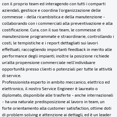
con il proprio team ed interagendo con tutti i comparti
aziendali, gestisce e coordina l’organizzazione delle
commesse - della ricambistica e della manutenzione -
collaborando con i commerciali alla preventivazione e alla
costificazione. Cura, con il suo team, le commesse di
manutenzione programmate e straordinarie, controllando i
costi, le tempistiche e i report dettagliati sui lavori
effettuati, raccogliendo importanti feedback in merito alle
performance degli impianti; inoltre la posizione richiede
un’alta propensione commerciale nell’individuare
opportunità presso clienti o potenziali per tutte le attività
di service.
Professionista esperto in ambito meccanico, elettrico ed
elettronico, il nostro Service Engineer è laureato o
diplomato, disponibile alle trasferte - anche internazionali
- ha una naturale predisposizione al lavoro in team, un
forte orientamento alla customer satisfaction, ottime doti
di problem solving e attenzione ai dettagli, ed è un leader