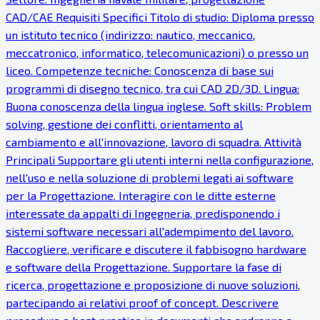
CAD/CAE Requisiti Specifici Titolo di studio: Diploma presso
un istituto tecnico (indirizzo: nautico, meccanico,
meccatronico, informatico, telecomunicazioni) o presso un
liceo. Competenze tecniche: Conoscenza di base sui
programmi di disegno tecnico, tra cui CAD 2D/3D. Lingua:
Buona conoscenza della lingua inglese. Soft skills: Problem
solving, gestione dei conflitti, orientamento al
cambiamento e all'innovazione, lavoro di squadra. Attività
Principali Supportare gli utenti interni nella configurazione,
nell'uso e nella soluzione di problemi legati ai software
per la Progettazione. Interagire con le ditte esterne
interessate da appalti di Ingegneria, predisponendo i
sistemi software necessari all'adempimento del lavoro.
Raccogliere, verificare e discutere il fabbisogno hardware
e software della Progettazione. Supportare la fase di
ricerca, progettazione e proposizione di nuove soluzioni,
partecipando ai relativi proof of concept. Descrivere