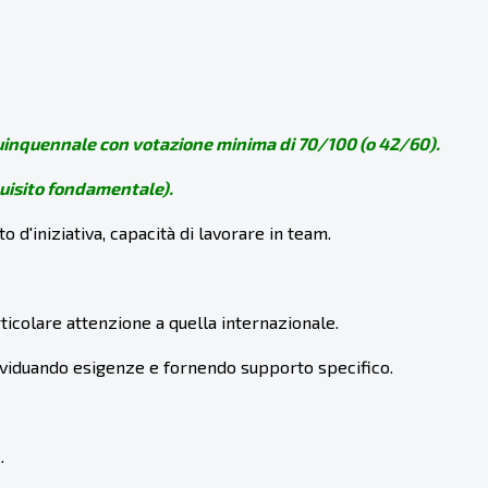
uinquennale con votazione minima di 70/100 (o 42/60).
uisito fondamentale).
to d'iniziativa, capacità di lavorare in team.
articolare attenzione a quella internazionale.
 individuando esigenze e fornendo supporto specifico.
.