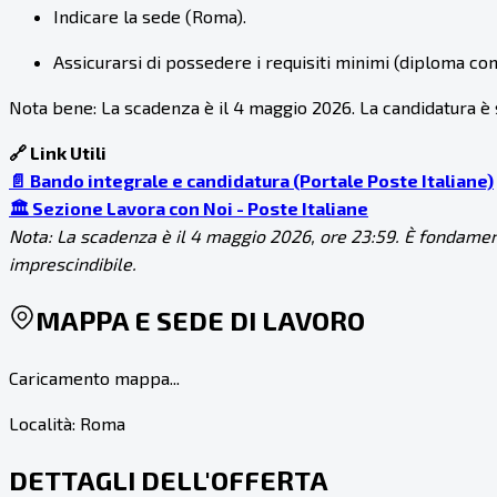
Indicare la sede (Roma).
Assicurarsi di possedere i requisiti minimi (diploma con
Nota bene: La scadenza è il 4 maggio 2026. La candidatura è s
🔗 Link Utili
📄 Bando integrale e candidatura (Portale Poste Italiane)
🏛️ Sezione Lavora con Noi - Poste Italiane
Nota: La scadenza è il 4 maggio 2026, ore 23:59. È fondament
imprescindibile.
MAPPA E SEDE DI LAVORO
Caricamento mappa...
Località:
Roma
DETTAGLI DELL'OFFERTA