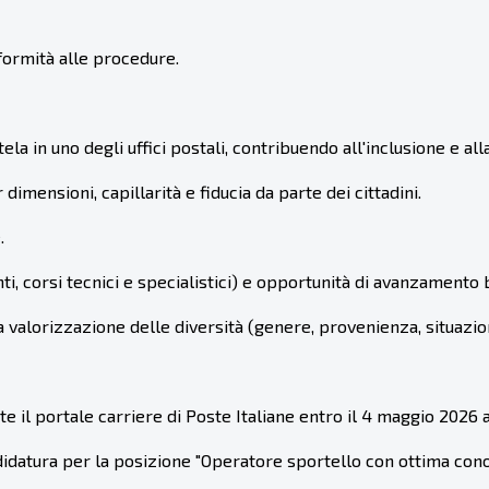
nformità alle procedure.
ela in uno degli uffici postali, contribuendo all'inclusione e al
dimensioni, capillarità e fiducia da parte dei cittadini.
.
i, corsi tecnici e specialistici) e opportunità di avanzamento 
a valorizzazione delle diversità (genere, provenienza, situazi
il portale carriere di Poste Italiane entro il 4 maggio 2026 a
didatura per la posizione "Operatore sportello con ottima con