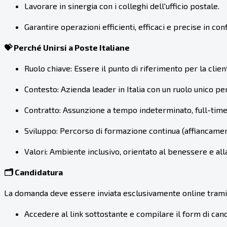
Lavorare in sinergia con i colleghi dell'ufficio postale.
Garantire operazioni efficienti, efficaci e precise in co
💝 Perché Unirsi a Poste Italiane
Ruolo chiave: Essere il punto di riferimento per la client
Contesto: Azienda leader in Italia con un ruolo unico per 
Contratto: Assunzione a tempo indeterminato, full-time
Sviluppo: Percorso di formazione continua (affiancament
Valori: Ambiente inclusivo, orientato al benessere e all
🗂️ Candidatura
La domanda deve essere inviata esclusivamente online tramite 
Accedere al link sottostante e compilare il form di can