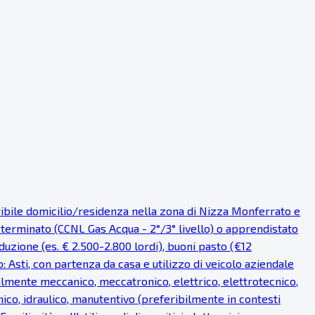
eribile domicilio/residenza nella zona di Nizza Monferrato e
eterminato (CCNL Gas Acqua - 2°/3° livello) o apprendistato
uzione (es. € 2.500-2.800 lordi), buoni pasto (€12
o: Asti, con partenza da casa e utilizzo di veicolo aziendale
bilmente meccanico, meccatronico, elettrico, elettrotecnico,
ico, idraulico, manutentivo (preferibilmente in contesti